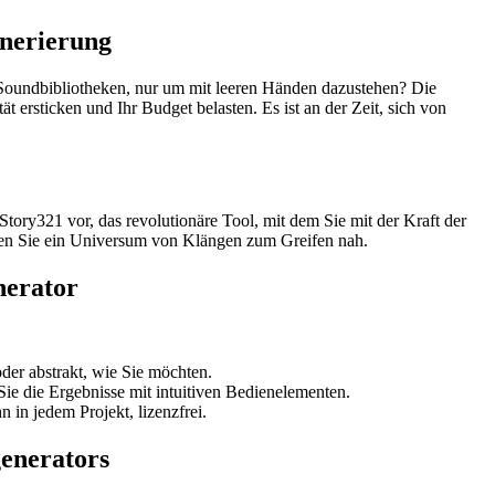
nerierung
n Soundbibliotheken, nur um mit leeren Händen dazustehen? Die
t ersticken und Ihr Budget belasten. Es ist an der Zeit, sich von
ry321 vor, das revolutionäre Tool, mit dem Sie mit der Kraft der
üßen Sie ein Universum von Klängen zum Greifen nah.
nerator
oder abstrakt, wie Sie möchten.
ie die Ergebnisse mit intuitiven Bedienelementen.
in jedem Projekt, lizenzfrei.
enerators