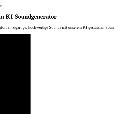
r
rem KI-Soundgenerator
sofort einzigartige, hochwertige Sounds mit unserem KI-gestützten Soun