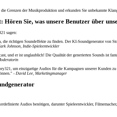
e die Grenzen der Musikproduktion und erkunden Sie unbekannte Klan
rt: Hören Sie, was unsere Benutzer über un
321 sagen:
iten, die richtigen Soundeffekte zu finden. Der KI-Soundgenerator von 
ark Johnson, Indie-Spieleentwickler
 und er ist unglaublich! Die Qualität der generierten Sounds ist fant
Moderatorin
321, um einzigartige Audios für die Kampagnen unserer Kunden zu erst
önnen." -
David Lee, Marketingmanager
undgenerator
zerdefinierte Audios benötigen, darunter Spieleentwickler, Filmemache