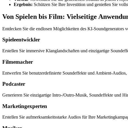
Ergebnis:
Schützen Sie Ihre Investition und genießen Sie vollst
Von Spielen bis Film: Vielseitige Anwendu
Entdecken Sie die endlosen Möglichkeiten des KI-Soundgenerators v
Spieleentwickler
Erstellen Sie immersive Klanglandschaften und einzigartige Soundeffek
Filmemacher
Entwerfen Sie benutzerdefinierte Soundeffekte und Ambient-Audios,
Podcaster
Generieren Sie einzigartige Intro-/Outro-Musik, Soundeffekte und Hi
Marketingexperten
Erstellen Sie aufmerksamkeitsstarke Audios für Ihre Marketingkampa