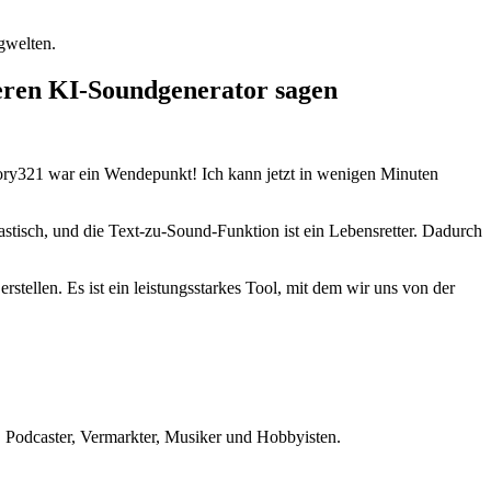
gwelten.
seren KI-Soundgenerator sagen
Story321 war ein Wendepunkt! Ich kann jetzt in wenigen Minuten
astisch, und die Text-zu-Sound-Funktion ist ein Lebensretter. Dadurch
ellen. Es ist ein leistungsstarkes Tool, mit dem wir uns von der
r, Podcaster, Vermarkter, Musiker und Hobbyisten.