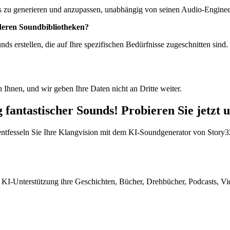
nds zu generieren und anzupassen, unabhängig von seinen Audio-Engine
deren Soundbibliotheken?
s erstellen, die auf Ihre spezifischen Bedürfnisse zugeschnitten sind.
Ihnen, und wir geben Ihre Daten nicht an Dritte weiter.
g fantastischer Sounds! Probieren Sie jetzt
ntfesseln Sie Ihre Klangvision mit dem KI-Soundgenerator von Story321.
 KI-Unterstützung ihre Geschichten, Bücher, Drehbücher, Podcasts, Vid