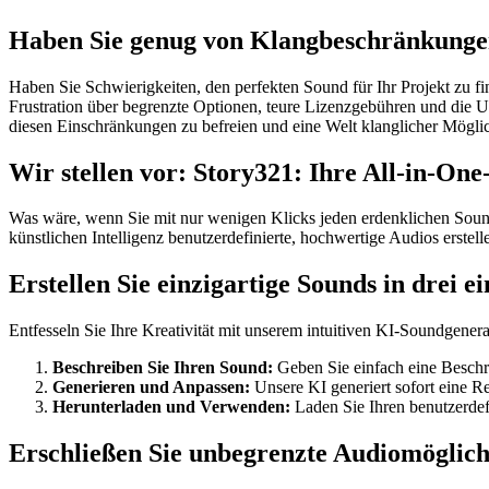
Haben Sie genug von Klangbeschränkungen
Haben Sie Schwierigkeiten, den perfekten Sound für Ihr Projekt zu 
Frustration über begrenzte Optionen, teure Lizenzgebühren und die Unfä
diesen Einschränkungen zu befreien und eine Welt klanglicher Möglic
Wir stellen vor: Story321: Ihre All-in-O
Was wäre, wenn Sie mit nur wenigen Klicks jeden erdenklichen Sound
künstlichen Intelligenz benutzerdefinierte, hochwertige Audios erst
Erstellen Sie einzigartige Sounds in drei
Entfesseln Sie Ihre Kreativität mit unserem intuitiven KI-Soundgenerat
Beschreiben Sie Ihren Sound:
Geben Sie einfach eine Beschrei
Generieren und Anpassen:
Unsere KI generiert sofort eine R
Herunterladen und Verwenden:
Laden Sie Ihren benutzerdef
Erschließen Sie unbegrenzte Audiomöglic