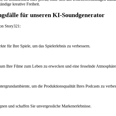
ändige kreative Freiheit.
ngsfälle für unseren KI-Soundgenerator
on Story321:
te für Ihre Spiele, um das Spielerlebnis zu verbessern.
 um Ihre Filme zum Leben zu erwecken und eine fesselnde Atmosphäre 
ntergrundambiente, um die Produktionsqualität Ihres Podcasts zu verbes
gnen und schaffen Sie unvergessliche Markenerlebnisse.