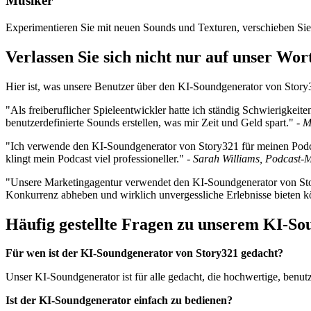
Musiker
Experimentieren Sie mit neuen Sounds und Texturen, verschieben Si
Verlassen Sie sich nicht nur auf unser Wo
Hier ist, was unsere Benutzer über den KI-Soundgenerator von Story
"Als freiberuflicher Spieleentwickler hatte ich ständig Schwierigke
benutzerdefinierte Sounds erstellen, was mir Zeit und Geld spart." -
M
"Ich verwende den KI-Soundgenerator von Story321 für meinen Podcast,
klingt mein Podcast viel professioneller." -
Sarah Williams, Podcast-
"Unsere Marketingagentur verwendet den KI-Soundgenerator von Story
Konkurrenz abheben und wirklich unvergessliche Erlebnisse bieten k
Häufig gestellte Fragen zu unserem KI-So
Für wen ist der KI-Soundgenerator von Story321 gedacht?
Unser KI-Soundgenerator ist für alle gedacht, die hochwertige, benut
Ist der KI-Soundgenerator einfach zu bedienen?