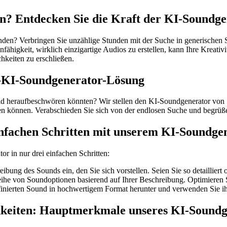
? Entdecken Sie die Kraft der KI-Soundge
finden? Verbringen Sie unzählige Stunden mit der Suche in generische
higkeit, wirklich einzigartige Audios zu erstellen, kann Ihre Kreativitä
hkeiten zu erschließen.
ne-KI-Soundgenerator-Lösung
 heraufbeschwören könnten? Wir stellen den KI-Soundgenerator von Sto
ellen können. Verabschieden Sie sich von der endlosen Suche und begr
 einfachen Schritten mit unserem KI-Soundge
or in nur drei einfachen Schritten:
bung des Sounds ein, den Sie sich vorstellen. Seien Sie so detailliert 
eihe von Soundoptionen basierend auf Ihrer Beschreibung. Optimieren S
inierten Sound in hochwertigem Format herunter und verwenden Sie ihn 
hkeiten: Hauptmerkmale unseres KI-Soundg