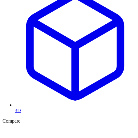
3D
Compare