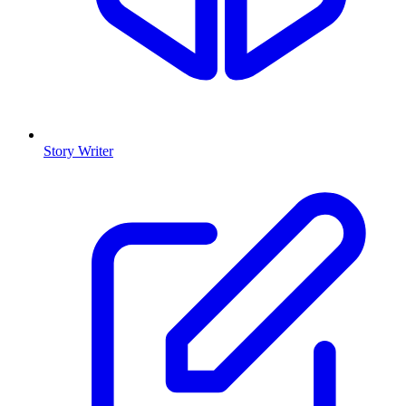
Story Writer