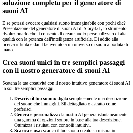
soluzione completa per il generatore di
suoni AI
E se potessi evocare qualsiasi suono immaginabile con pochi clic?
Presentazione del generatore di suoni AI di Story321, lo strumento
rivoluzionario che ti consente di creare audio personalizzato di alta
qualità con la potenza dell'intelligenza artificiale. Dì addio alla
ricerca infinita e dai il benvenuto a un universo di suoni a portata di
mano.
Crea suoni unici in tre semplici passaggi
con il nostro generatore di suoni AI
Scatena la tua creatività con il nostro intuitivo generatore di suoni AI
in soli tre semplici passaggi:
Descrivi il tuo suono:
digita semplicemente una descrizione
del suono che immagini. Sii dettagliato o astratto come
preferisci.
Genera e personalizza:
la nostra AI genera istantaneamente
una gamma di opzioni sonore in base alla tua descrizione.
Ottimizza i risultati con controlli intuitivi.
Scarica e usa:
scarica il tuo suono creato su misura in