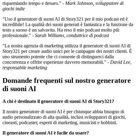
risparmiando tempo e denaro." -
Mark Johnson, sviluppatore di
giochi indie
"Uso il generatore di suoni AI di Story321 per il mio podcast ed è
incredibile! La qualità dei suoni generati è fantastica e la funzione da
testo a suono è un salvavita. Ha reso il mio podcast molto più
professionale." -
Sarah Williams, conduttrice di podcast
"La nostra agenzia di marketing utilizza il generatore di suoni AI di
Story321 per creare audio unici per le campagne dei nostri clienti. È
uno strumento potente che ci consente di distinguerci dalla
concorrenza e offrire esperienze davvero memorabili." -
David Lee,
responsabile marketing
Domande frequenti sul nostro generatore
di suoni AI
A chi è destinato il generatore di suoni AI di Story321?
Il nostro generatore di suoni AI è per chiunque abbia bisogno di
audio personalizzato di alta qualità, inclusi sviluppatori di giochi,
cineasti, podcaster, esperti di marketing, musicisti e hobbisti.
Il generatore di suoni AI è facile da usare?