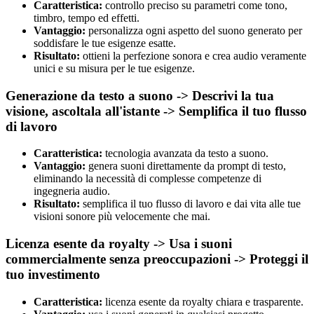
Caratteristica:
controllo preciso su parametri come tono,
timbro, tempo ed effetti.
Vantaggio:
personalizza ogni aspetto del suono generato per
soddisfare le tue esigenze esatte.
Risultato:
ottieni la perfezione sonora e crea audio veramente
unici e su misura per le tue esigenze.
Generazione da testo a suono -> Descrivi la tua
visione, ascoltala all'istante -> Semplifica il tuo flusso
di lavoro
Caratteristica:
tecnologia avanzata da testo a suono.
Vantaggio:
genera suoni direttamente da prompt di testo,
eliminando la necessità di complesse competenze di
ingegneria audio.
Risultato:
semplifica il tuo flusso di lavoro e dai vita alle tue
visioni sonore più velocemente che mai.
Licenza esente da royalty -> Usa i suoni
commercialmente senza preoccupazioni -> Proteggi il
tuo investimento
Caratteristica:
licenza esente da royalty chiara e trasparente.