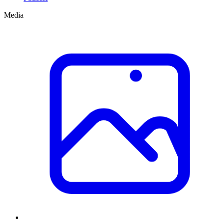
Media