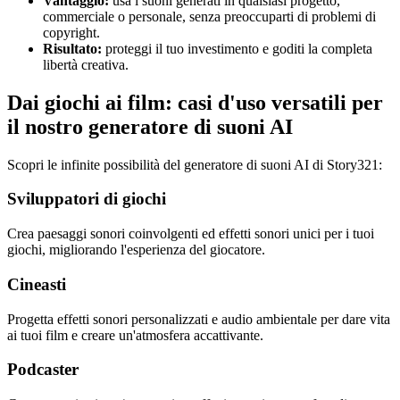
Vantaggio:
usa i suoni generati in qualsiasi progetto,
commerciale o personale, senza preoccuparti di problemi di
copyright.
Risultato:
proteggi il tuo investimento e goditi la completa
libertà creativa.
Dai giochi ai film: casi d'uso versatili per
il nostro generatore di suoni AI
Scopri le infinite possibilità del generatore di suoni AI di Story321:
Sviluppatori di giochi
Crea paesaggi sonori coinvolgenti ed effetti sonori unici per i tuoi
giochi, migliorando l'esperienza del giocatore.
Cineasti
Progetta effetti sonori personalizzati e audio ambientale per dare vita
ai tuoi film e creare un'atmosfera accattivante.
Podcaster