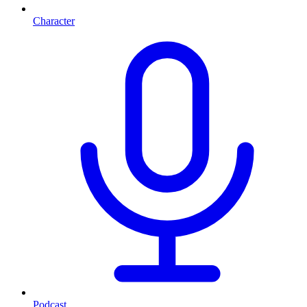
Character
Podcast