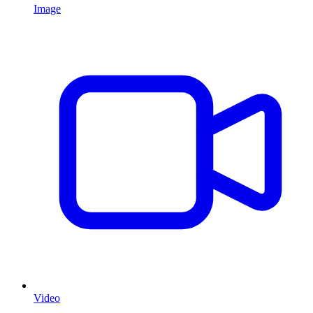
Image
Video