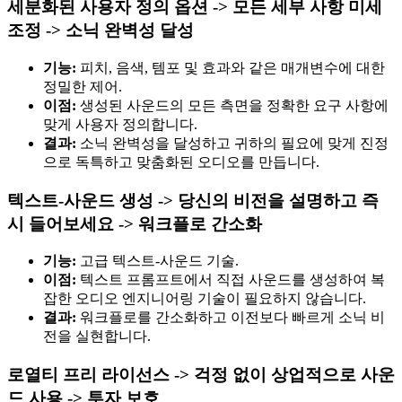
세분화된 사용자 정의 옵션 -> 모든 세부 사항 미세
조정 -> 소닉 완벽성 달성
기능:
피치, 음색, 템포 및 효과와 같은 매개변수에 대한
정밀한 제어.
이점:
생성된 사운드의 모든 측면을 정확한 요구 사항에
맞게 사용자 정의합니다.
결과:
소닉 완벽성을 달성하고 귀하의 필요에 맞게 진정
으로 독특하고 맞춤화된 오디오를 만듭니다.
텍스트-사운드 생성 -> 당신의 비전을 설명하고 즉
시 들어보세요 -> 워크플로 간소화
기능:
고급 텍스트-사운드 기술.
이점:
텍스트 프롬프트에서 직접 사운드를 생성하여 복
잡한 오디오 엔지니어링 기술이 필요하지 않습니다.
결과:
워크플로를 간소화하고 이전보다 빠르게 소닉 비
전을 실현합니다.
로열티 프리 라이선스 -> 걱정 없이 상업적으로 사운
드 사용 -> 투자 보호