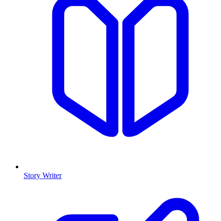
Story Writer