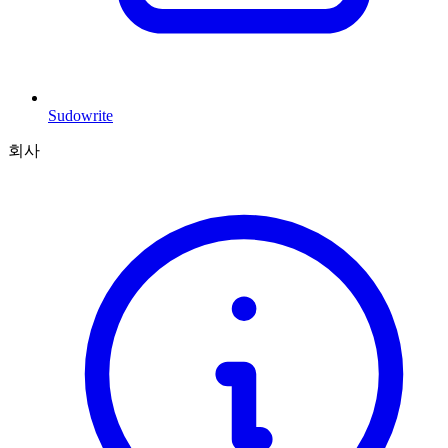
Sudowrite
회사