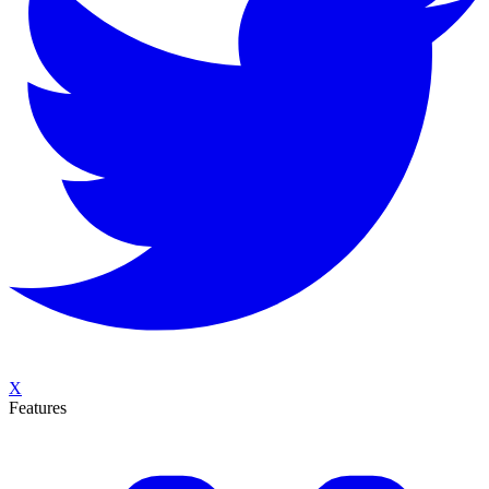
X
Features