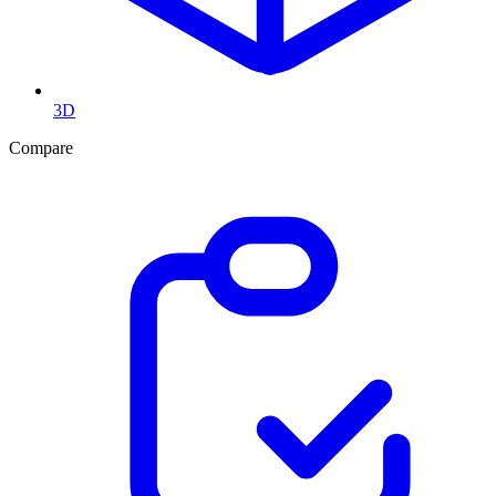
3D
Compare