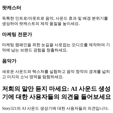
팟캐스터
독특한 인트로/아웃트로 음악, 사운드 효과 및 배경 분위기를
생성하여 팟캐스트의 제작 품질을 높이세요.
마케팅 전문가
마케팅 캠페인을 위한 눈길을 사로잡는 오디오를 제작하여 기
억에 남는 브랜드 경험을 창출하세요.
음악가
새로운 사운드와 텍스처를 실험하고 음악 창작의 경계를 넓히
고 미지의 소닉 영역을 탐험하세요.
저희의 말만 듣지 마세요: AI 사운드 생성
기에 대한 사용자들의 의견을 들어보세요
Story321의 AI 사운드 생성기에 대한 사용자들의 의견입니다.