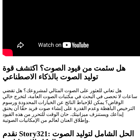
هل سئمت من قيود الصوت؟ اكتشف قوة
توليد الصوت بالذكاء الاصطناعي
هل تعاني للعثور على الصوت المثالي لمشروعك؟ هل تقضي
ساعات لا تحصى في البحث في مكتبات الصوت العامة، لتخرج خالي
الوفاض؟ يمكن للإحباط الناتج عن الخيارات المحدودة ورسوم
الترخيص الباهظة وعدم القدرة على إنشاء صوت فريد حقًا أن يخنق
إبداعك ويستنزف ميزانيتك. حان الوقت للتحرر من هذه القيود
وإطلاق العنان لعالم من الإمكانيات الصوتية.
نقدم Story321: الحل الشامل لتوليد الصوت