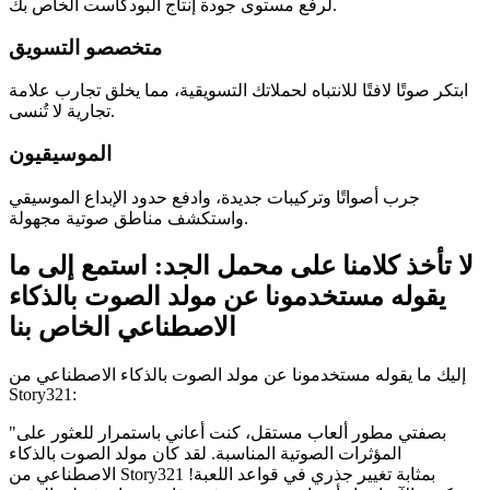
لرفع مستوى جودة إنتاج البودكاست الخاص بك.
متخصصو التسويق
ابتكر صوتًا لافتًا للانتباه لحملاتك التسويقية، مما يخلق تجارب علامة
تجارية لا تُنسى.
الموسيقيون
جرب أصواتًا وتركيبات جديدة، وادفع حدود الإبداع الموسيقي
واستكشف مناطق صوتية مجهولة.
لا تأخذ كلامنا على محمل الجد: استمع إلى ما
يقوله مستخدمونا عن مولد الصوت بالذكاء
الاصطناعي الخاص بنا
إليك ما يقوله مستخدمونا عن مولد الصوت بالذكاء الاصطناعي من
Story321:
"بصفتي مطور ألعاب مستقل، كنت أعاني باستمرار للعثور على
المؤثرات الصوتية المناسبة. لقد كان مولد الصوت بالذكاء
الاصطناعي من Story321 بمثابة تغيير جذري في قواعد اللعبة!