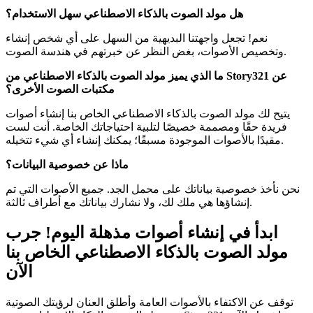
هل مولد الصوت بالذكاء الاصطناعي سهل الاستخدام؟
نعم! تجعل واجهتنا البديهية من السهل على أي شخص إنشاء
وتخصيص الأصوات، بغض النظر عن خبرتهم في هندسة الصوت.
ما الذي يميز مولد الصوت بالذكاء الاصطناعي من Story321 عن
مكتبات الصوت الأخرى؟
يتيح لك مولد الصوت بالذكاء الاصطناعي الخاص بنا إنشاء أصوات
فريدة حقًا ومصممة خصيصًا لتلبية احتياجاتك الخاصة. أنت لست
مقيدًا بالأصوات الموجودة مسبقًا؛ يمكنك إنشاء أي شيء تتخيله.
ماذا عن خصوصية البيانات؟
نحن نأخذ خصوصية بياناتك على محمل الجد. جميع الأصوات التي تم
إنشاؤها هي ملك لك، ولا نشارك بياناتك مع أطراف ثالثة.
ابدأ في إنشاء أصوات مذهلة اليوم! جرب
مولد الصوت بالذكاء الاصطناعي الخاص بنا
الآن
توقف عن الاكتفاء بالأصوات العامة وأطلق العنان لرؤيتك الصوتية