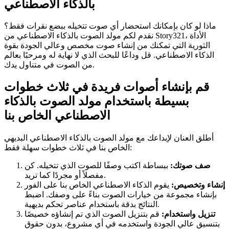
بالذكاء الاصطناعي
ماذا لو كان بإمكانك استحضار أي صوت تتخيله ببضع نقرات فقط؟
نقدم لكم مولد الصوت بالذكاء الاصطناعي من Story321، الأداة
الثورية التي تمكنك من إنشاء صوت مخصص وعالي الجودة بقوة
الذكاء الاصطناعي. قل وداعًا للبحث الذي لا نهاية له ومرحبًا بعالم
من الصوت في متناول يدك.
قم بإنشاء أصوات فريدة في ثلاث خطوات
بسيطة باستخدام مولد الصوت بالذكاء
الاصطناعي الخاص بنا
أطلق العنان لإبداعك مع مولد الصوت بالذكاء الاصطناعي البديهي
الخاص بنا في ثلاث خطوات سهلة فقط:
صف صوتك:
ببساطة اكتب وصفًا للصوت الذي تتخيله. كن
مفصلاً أو مجردًا كما تريد.
إنشاء وتخصيص:
يقوم الذكاء الاصطناعي الخاص بنا على الفور
بإنشاء مجموعة من خيارات الصوت بناءً على وصفك. اضبط
النتائج بدقة باستخدام عناصر تحكم بديهية.
تنزيل واستخدام:
قم بتنزيل الصوت الذي تم إنشاؤه خصيصًا
بتنسيق عالي الجودة واستخدمه في أي مشروع، بدون حقوق