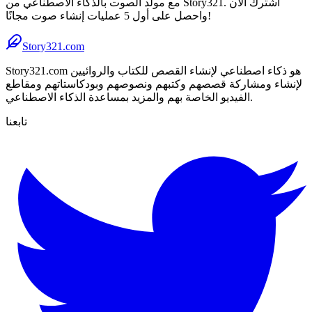
مع مولد الصوت بالذكاء الاصطناعي من Story321. اشترك الآن
واحصل على أول 5 عمليات إنشاء صوت مجانًا!
Story321.com
Story321.com هو ذكاء اصطناعي لإنشاء القصص للكتاب والروائيين
لإنشاء ومشاركة قصصهم وكتبهم ونصوصهم وبودكاستاتهم ومقاطع
الفيديو الخاصة بهم والمزيد بمساعدة الذكاء الاصطناعي.
تابعنا