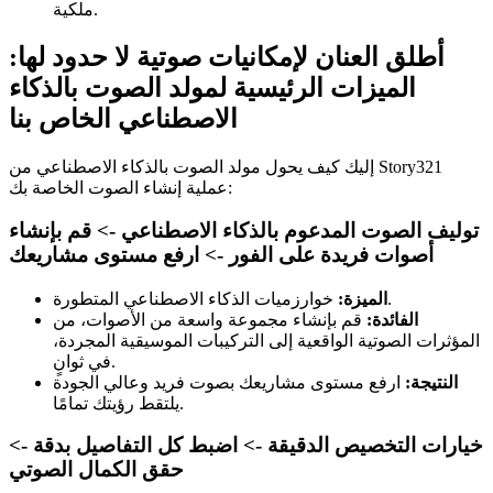
ملكية.
أطلق العنان لإمكانيات صوتية لا حدود لها:
الميزات الرئيسية لمولد الصوت بالذكاء
الاصطناعي الخاص بنا
إليك كيف يحول مولد الصوت بالذكاء الاصطناعي من Story321
عملية إنشاء الصوت الخاصة بك:
توليف الصوت المدعوم بالذكاء الاصطناعي -> قم بإنشاء
أصوات فريدة على الفور -> ارفع مستوى مشاريعك
خوارزميات الذكاء الاصطناعي المتطورة.
الميزة:
الفائدة:
قم بإنشاء مجموعة واسعة من الأصوات، من
المؤثرات الصوتية الواقعية إلى التركيبات الموسيقية المجردة،
في ثوانٍ.
النتيجة:
ارفع مستوى مشاريعك بصوت فريد وعالي الجودة
يلتقط رؤيتك تمامًا.
خيارات التخصيص الدقيقة -> اضبط كل التفاصيل بدقة ->
حقق الكمال الصوتي