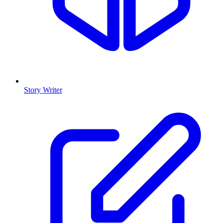
Story Writer