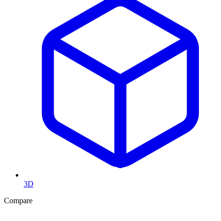
3D
Compare