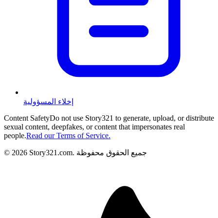
إخلاء المسؤولية
Content Safety
Do not use Story321 to generate, upload, or distribute
sexual content, deepfakes, or content that impersonates real
people.
Read our Terms of Service.
جميع الحقوق محفوظة
.
Story321.com
2026
©