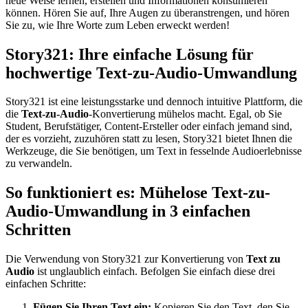
neue Weise lernen, erstellen und Informationen konsumieren
können. Hören Sie auf, Ihre Augen zu überanstrengen, und hören
Sie zu, wie Ihre Worte zum Leben erweckt werden!
Story321: Ihre einfache Lösung für
hochwertige Text-zu-Audio-Umwandlung
Story321 ist eine leistungsstarke und dennoch intuitive Plattform, die
die
Text-zu-Audio
-Konvertierung mühelos macht. Egal, ob Sie
Student, Berufstätiger, Content-Ersteller oder einfach jemand sind,
der es vorzieht, zuzuhören statt zu lesen, Story321 bietet Ihnen die
Werkzeuge, die Sie benötigen, um Text in fesselnde Audioerlebnisse
zu verwandeln.
So funktioniert es: Mühelose Text-zu-
Audio-Umwandlung in 3 einfachen
Schritten
Die Verwendung von Story321 zur Konvertierung von
Text zu
Audio
ist unglaublich einfach. Befolgen Sie einfach diese drei
einfachen Schritte:
Fügen Sie Ihren Text ein:
Kopieren Sie den Text, den Sie