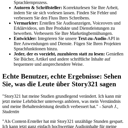
Sprachlernprozess.
Autoren & Schriftsteller:
Korrekturlesen Sie Ihre Arbeit,
indem Sie sie sich vorlesen lassen. Finden Sie Fehler und
verbessern Sie den Fluss Ihres Schreibens.
Vermarkter:
Erstellen Sie Audioanzeigen, Voiceovers und
Erklärvideos, um Ihre Produkte und Dienstleistungen zu
bewerben. Verbessern Sie Ihre Marketingbemühungen.
Entwickler:
Integrieren Sie unsere
Text-zu-Audio
-API in
Ihre Anwendungen und Dienste. Fügen Sie Ihren Projekten
Sprachfunktionen hinzu.
Jeder, der es vorzieht, zuzuhören statt zu lesen:
Genießen
Sie Bücher, Artikel und andere schriftliche Inhalte auf
bequemere und ansprechendere Weise.
Echte Benutzer, echte Ergebnisse: Sehen
Sie, was die Leute über Story321 sagen
"Story321 hat meine Studien grundlegend verändert. Ich kann mir
jetzt meine Lehrbücher unterwegs anhören, was mein Verständnis
und meine Behaltensleistung deutlich verbessert hat." -
Sarah J.,
Studentin
"Als Content-Ersteller hat mir Story321 unzählige Stunden gespart.
Ich kann jetzt ganz einfach hochwertige Audioinhalte für meine