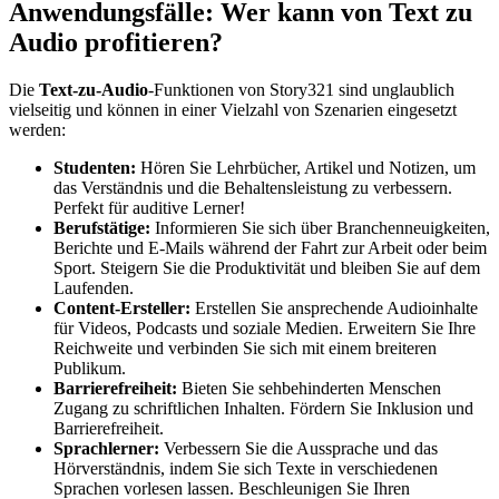
Anwendungsfälle: Wer kann von Text zu
Audio profitieren?
Die
Text-zu-Audio
-Funktionen von Story321 sind unglaublich
vielseitig und können in einer Vielzahl von Szenarien eingesetzt
werden:
Studenten:
Hören Sie Lehrbücher, Artikel und Notizen, um
das Verständnis und die Behaltensleistung zu verbessern.
Perfekt für auditive Lerner!
Berufstätige:
Informieren Sie sich über Branchenneuigkeiten,
Berichte und E-Mails während der Fahrt zur Arbeit oder beim
Sport. Steigern Sie die Produktivität und bleiben Sie auf dem
Laufenden.
Content-Ersteller:
Erstellen Sie ansprechende Audioinhalte
für Videos, Podcasts und soziale Medien. Erweitern Sie Ihre
Reichweite und verbinden Sie sich mit einem breiteren
Publikum.
Barrierefreiheit:
Bieten Sie sehbehinderten Menschen
Zugang zu schriftlichen Inhalten. Fördern Sie Inklusion und
Barrierefreiheit.
Sprachlerner:
Verbessern Sie die Aussprache und das
Hörverständnis, indem Sie sich Texte in verschiedenen
Sprachen vorlesen lassen. Beschleunigen Sie Ihren