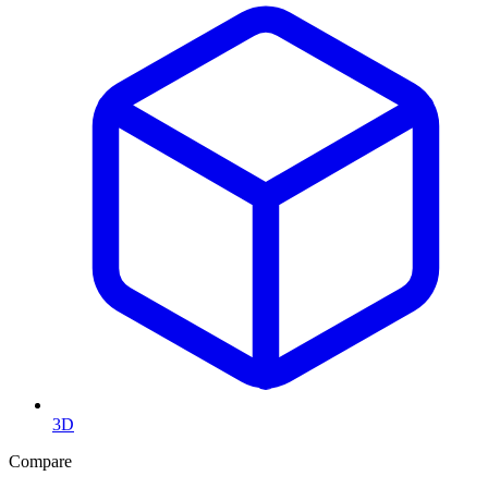
3D
Compare