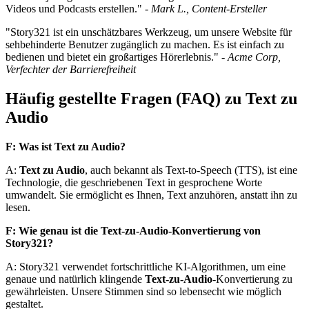
Videos und Podcasts erstellen." -
Mark L., Content-Ersteller
"Story321 ist ein unschätzbares Werkzeug, um unsere Website für
sehbehinderte Benutzer zugänglich zu machen. Es ist einfach zu
bedienen und bietet ein großartiges Hörerlebnis." -
Acme Corp,
Verfechter der Barrierefreiheit
Häufig gestellte Fragen (FAQ) zu Text zu
Audio
F: Was ist Text zu Audio?
A:
Text zu Audio
, auch bekannt als Text-to-Speech (TTS), ist eine
Technologie, die geschriebenen Text in gesprochene Worte
umwandelt. Sie ermöglicht es Ihnen, Text anzuhören, anstatt ihn zu
lesen.
F: Wie genau ist die Text-zu-Audio-Konvertierung von
Story321?
A: Story321 verwendet fortschrittliche KI-Algorithmen, um eine
genaue und natürlich klingende
Text-zu-Audio
-Konvertierung zu
gewährleisten. Unsere Stimmen sind so lebensecht wie möglich
gestaltet.