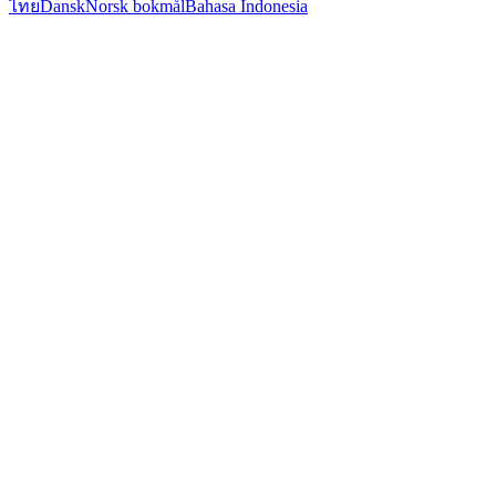
ไทย
Dansk
Norsk bokmål
Bahasa Indonesia