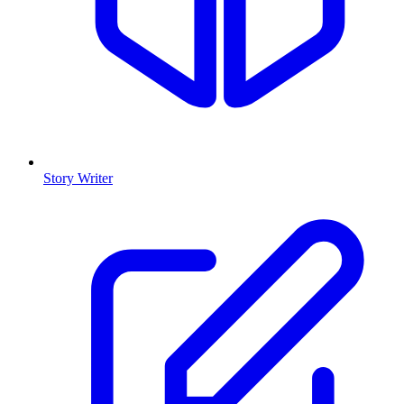
Story Writer