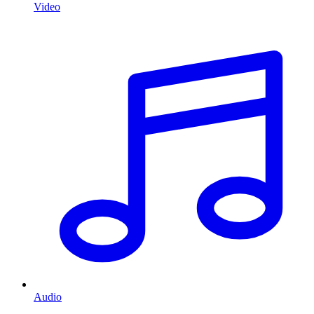
Video
Audio