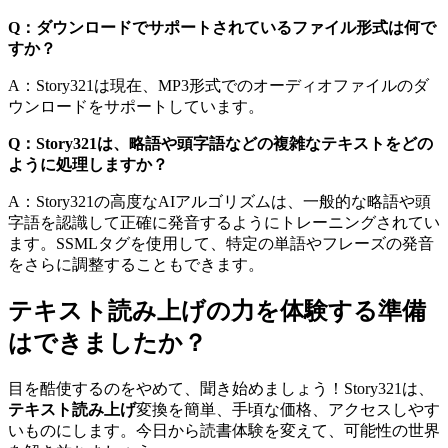
Q：ダウンロードでサポートされているファイル形式は何で
すか？
A：Story321は現在、MP3形式でのオーディオファイルのダ
ウンロードをサポートしています。
Q：Story321は、略語や頭字語などの複雑なテキストをどの
ように処理しますか？
A：Story321の高度なAIアルゴリズムは、一般的な略語や頭
字語を認識して正確に発音するようにトレーニングされてい
ます。SSMLタグを使用して、特定の単語やフレーズの発音
をさらに調整することもできます。
テキスト読み上げの力を体験する準備
はできましたか？
目を酷使するのをやめて、聞き始めましょう！Story321は、
テキスト読み上げ
変換を簡単、手頃な価格、アクセスしやす
いものにします。今日から読書体験を変えて、可能性の世界