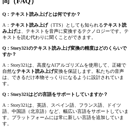
問（FAQ）
Q：テキスト読み上げとは何ですか？
A：
テキスト読み上げ
（TTS）としても知られる
テキスト読
み上げ
は、テキストを音声に変換するテクノロジーです。テ
キストを読む代わりに聞くことができます。
Q：Story321のテキスト読み上げ変換の精度はどのくらいで
すか？
A：Story321は、高度なAIアルゴリズムを使用して、正確で
自然な
テキスト読み上げ
変換を保証します。私たちの音声
は、できるだけ本物そっくりになるように設計されていま
す。
Q：Story321はどの言語をサポートしていますか？
A：Story321は、英語、スペイン語、フランス語、ドイツ
語、中国語（北京語）など、幅広い言語をサポートしていま
す。プラットフォームには常に新しい言語を追加していま
す。