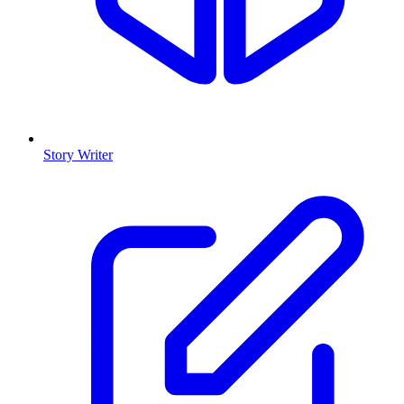
Story Writer