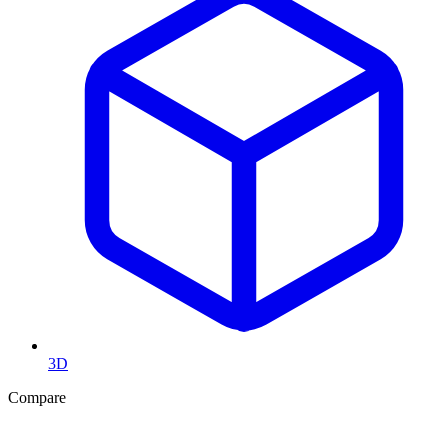
3D
Compare