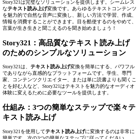
Story321は完璧なソリューションを提供します。シームレス
な
テキスト読み上げ
変換です。あらゆるテキストコンテンツ
を魅力的で自然な音声に変換し、新しい方法で学習、作成、
情報を消費することができます。目を酷使するのをやめて、
言葉が生き生きと聞こえるのを聞き始めましょう！
Story321：高品質なテキスト読み上げ
のためのシンプルなソリューション
Story321は、
テキスト読み上げ
変換を簡単にする、パワフル
でありながら直感的なプラットフォームです。学生、専門
家、コンテンツクリエイター、または単に読書よりも聞くこ
とを好む人など、Story321はテキストを魅力的なオーディオ
体験に変えるために必要なツールを提供します。
仕組み：3つの簡単なステップで楽々テ
キスト読み上げ
Story321を使用して
テキスト読み上げ
に変換するのは非常に
簡単です。次の3つの簡単なステップに従ってください。