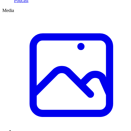
Podcast
Media