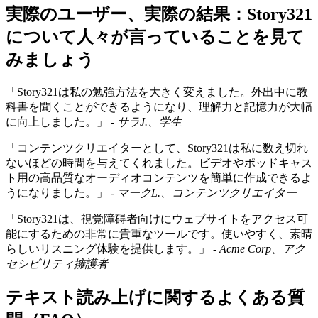
実際のユーザー、実際の結果：Story321
について人々が言っていることを見て
みましょう
「Story321は私の勉強方法を大きく変えました。外出中に教
科書を聞くことができるようになり、理解力と記憶力が大幅
に向上しました。」 -
サラJ.、学生
「コンテンツクリエイターとして、Story321は私に数え切れ
ないほどの時間を与えてくれました。ビデオやポッドキャス
ト用の高品質なオーディオコンテンツを簡単に作成できるよ
うになりました。」 -
マークL.、コンテンツクリエイター
「Story321は、視覚障碍者向けにウェブサイトをアクセス可
能にするための非常に貴重なツールです。使いやすく、素晴
らしいリスニング体験を提供します。」 -
Acme Corp、アク
セシビリティ擁護者
テキスト読み上げに関するよくある質