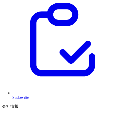
Sudowrite
会社情報