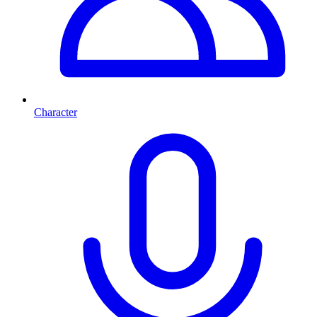
Character