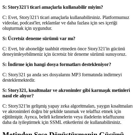
S: Story321'i ticari amaçlarla kullanabilir miyim?
C: Evet, Story321'i ticari amaçlarla kullanabilirsiniz. Platformumuz
videolar, podcast'ler, reklamlar ve daha fazlası için ses içeriği
oluşturmak için uygundur.
S: Ücretsiz deneme sürümü var mı?
C: Evet, bir aboneliğe taahhüt etmeden önce Story321'in gücünü
deneyimleyebilmeniz için ücretsiz bir deneme sürümü sunuyoruz.
S: İndirme için hangi dosya formatları destekleniyor?
C: Story321 şu anda ses dosyalarını MP3 formatında indirmeyi
desteklemektedir.
S: Story321, kısaltmalar ve akronimler gibi karmaşık metinleri
nasıl ele alıyor?
C: Story321'in gelişmiş yapay zeka algoritmaları, yaygın kısaltmaları
ve akronimleri doğru bir şekilde tanımak ve telaffuz etmek için
eğitilmiştir. Ayrıca, belirli kelimelerin veya ifadelerin telaffuzunu
daha da iyileştirmek için SSML etiketlerini de kullanabilirsiniz.
Metinden Sese Dönüştürmenin Gücünü