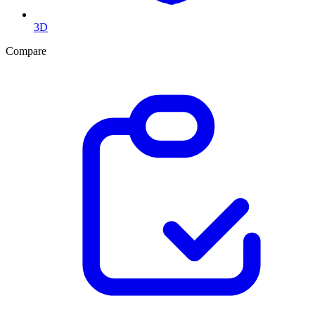
3D
Compare