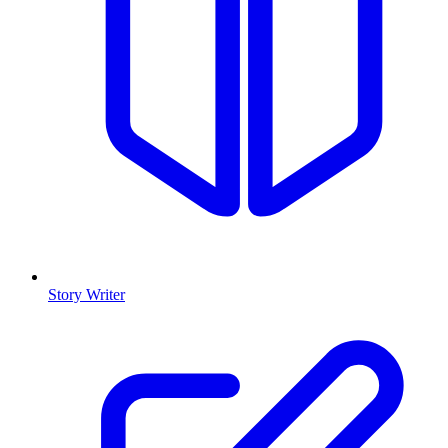
Story Writer