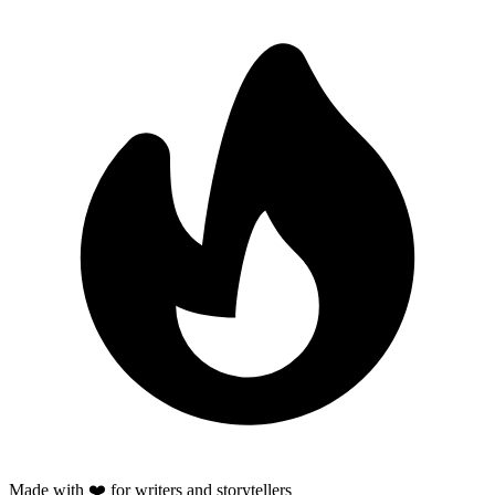
Made with ❤️ for writers and storytellers