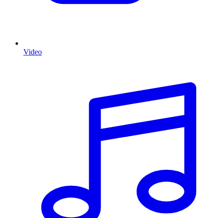
Video