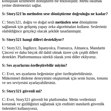
konuşulan kelimelere dönüştüren bir teknolojidir. Metni okumak
yerine dinlemenizi sağlar.
S: Story321'in metinden sese dönüştürme doğruluğu ne kadar?
C: Story321, doğru ve doğal sesli
metinden sese
dönüştürme
sağlamak için gelişmiş yapay zeka algoritmaları kullanır. Seslerimiz
olabildiğince gerçekçi olacak şekilde tasarlanmıştır.
S: Story321 hangi dilleri destekliyor?
C: Story321, İngilizce, İspanyolca, Fransızca, Almanca, Mandarin
Çincesi ve daha birçok dil dahil olmak üzere çok çeşitli dilleri
destekler. Platformumuza sürekli olarak yeni diller ekliyoruz.
S: Ses ayarlarını özelleştirebilir miyim?
C: Evet, ses ayarlarını beğeninize göre özelleştirebilirsiniz.
Mükemmel dinleme deneyimini oluşturmak için sesin hızını, tonunu
ve ses seviyesini ayarlayabilirsiniz.
S: Story321 güvenli mi?
C: Evet, Story321 güvenli bir platformdur. Metin verilerinizi
korumak ve gizliliğinizi sağlamak için endüstri standardı güvenlik
önlemleri kullanıyoruz.