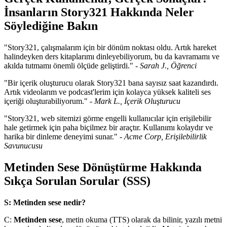
İnsanların Story321 Hakkında Neler
Söylediğine Bakın
"Story321, çalışmalarım için bir dönüm noktası oldu. Artık hareket
halindeyken ders kitaplarımı dinleyebiliyorum, bu da kavramamı ve
akılda tutmamı önemli ölçüde geliştirdi." -
Sarah J., Öğrenci
"Bir içerik oluşturucu olarak Story321 bana sayısız saat kazandırdı.
Artık videolarım ve podcast'lerim için kolayca yüksek kaliteli ses
içeriği oluşturabiliyorum." -
Mark L., İçerik Oluşturucu
"Story321, web sitemizi görme engelli kullanıcılar için erişilebilir
hale getirmek için paha biçilmez bir araçtır. Kullanımı kolaydır ve
harika bir dinleme deneyimi sunar." -
Acme Corp, Erişilebilirlik
Savunucusu
Metinden Sese Dönüştürme Hakkında
Sıkça Sorulan Sorular (SSS)
S: Metinden sese nedir?
C:
Metinden sese
, metin okuma (TTS) olarak da bilinir, yazılı metni