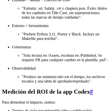
"Entrada: .srt. Salida: .vtt y chapters.json. Éxito: títulos
de los capítulos en Title Case, sin superposiciones,
todas las marcas de tiempo validadas".
Entorno + herramientas
"Prefiere Python 3.11, Poetry y Black. Incluye un
Makefile para test/lint".
Gobernanza
"Solo lectura en /Assets, escritura en /Published. Se
requiere PR para cualquier cambio en la plantilla .psd".
Observabilidad
"Produce un summary.md con el tiempo, los archivos
tocados y una tabla de aprobado/reprobado".
Medición del ROI de la app Codex
#
Para demostrar el impacto, rastrea:
Tiempo de ciclo por entregable (idea a publicación)