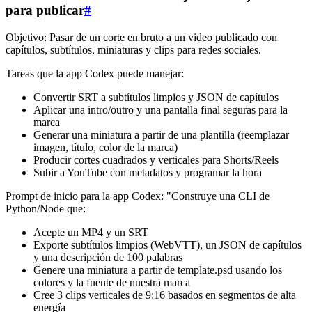
para publicar
#
Objetivo: Pasar de un corte en bruto a un video publicado con
capítulos, subtítulos, miniaturas y clips para redes sociales.
Tareas que la app Codex puede manejar:
Convertir SRT a subtítulos limpios y JSON de capítulos
Aplicar una intro/outro y una pantalla final seguras para la
marca
Generar una miniatura a partir de una plantilla (reemplazar
imagen, título, color de la marca)
Producir cortes cuadrados y verticales para Shorts/Reels
Subir a YouTube con metadatos y programar la hora
Prompt de inicio para la app Codex: "Construye una CLI de
Python/Node que:
Acepte un MP4 y un SRT
Exporte subtítulos limpios (WebVTT), un JSON de capítulos
y una descripción de 100 palabras
Genere una miniatura a partir de template.psd usando los
colores y la fuente de nuestra marca
Cree 3 clips verticales de 9:16 basados en segmentos de alta
energía