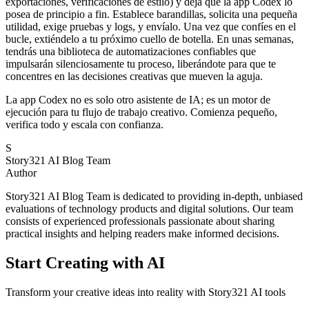
exportaciones, verificaciones de estilo) y deja que la app Codex lo
posea de principio a fin. Establece barandillas, solicita una pequeña
utilidad, exige pruebas y logs, y envíalo. Una vez que confíes en el
bucle, extiéndelo a tu próximo cuello de botella. En unas semanas,
tendrás una biblioteca de automatizaciones confiables que
impulsarán silenciosamente tu proceso, liberándote para que te
concentres en las decisiones creativas que mueven la aguja.
La app Codex no es solo otro asistente de IA; es un motor de
ejecución para tu flujo de trabajo creativo. Comienza pequeño,
verifica todo y escala con confianza.
S
Story321 AI Blog Team
Author
Story321 AI Blog Team is dedicated to providing in-depth, unbiased
evaluations of technology products and digital solutions. Our team
consists of experienced professionals passionate about sharing
practical insights and helping readers make informed decisions.
Start Creating with AI
Transform your creative ideas into reality with Story321 AI tools