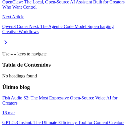
OpenClaw: The Local, Open‑Source AI Assistant Built for Creators
Who Want Control
Next Article
Qwen3 Coder Next: The Agentic Code Model Supercharging
Creative Workflows
Use
keys to navigate
←
→
Tabla de Contenidos
No headings found
Último blog
Fish Audio S2: The Most Expressive Open-Source Voice AI for
Creators
18 mar
GPT-5.3 Instant: The Ultimate Efficiency Tool for Content Creators