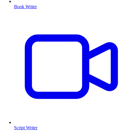
Book Writer
Script Writer