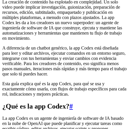
La creación de contenido ha explotado en complejidad. Un solo
video puede implicar investigación, guionización, preparación de
recursos, edición, subtitulado, empaquetado y publicación en
múltiples plataformas, a menudo con plazos ajustados. La app
Codex les da a los creadores un nuevo superpoder: un agente de
ingeniería de software de IA que construye, ejecuta y mantiene las
automatizaciones y herramientas que mantienen tu flujo de trabajo
en movimiento.
A diferencia de un chatbot genérico, la app Codex está diseñada
para leer y editar archivos, ejecutar comandos en un entorno seguro,
integrarse con tus herramientas y enviar cambios con evidencia
verificable. Para los creadores de contenido, eso significa menos
pasos manuales, iteraciones más rápidas y más tiempo para el trabajo
que solo tú puedes hacer.
Esta guía explica qué es la app Codex, para qué se usa y
exactamente cómo usarla, con flujos de trabajo específicos para cada
rol, indicaciones y mejores prácticas.
¿Qué es la app Codex?
#
La app Codex es un agente de ingeniería de software de IA basado
en la nube de OpenAI que puede planificar y ejecutar tareas como
escribir código, editar archivos, ejecutar scripts y proponer