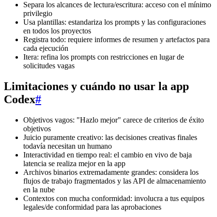
Separa los alcances de lectura/escritura: acceso con el mínimo
privilegio
Usa plantillas: estandariza los prompts y las configuraciones
en todos los proyectos
Registra todo: requiere informes de resumen y artefactos para
cada ejecución
Itera: refina los prompts con restricciones en lugar de
solicitudes vagas
Limitaciones y cuándo no usar la app
Codex
#
Objetivos vagos: "Hazlo mejor" carece de criterios de éxito
objetivos
Juicio puramente creativo: las decisiones creativas finales
todavía necesitan un humano
Interactividad en tiempo real: el cambio en vivo de baja
latencia se realiza mejor en la app
Archivos binarios extremadamente grandes: considera los
flujos de trabajo fragmentados y las API de almacenamiento
en la nube
Contextos con mucha conformidad: involucra a tus equipos
legales/de conformidad para las aprobaciones