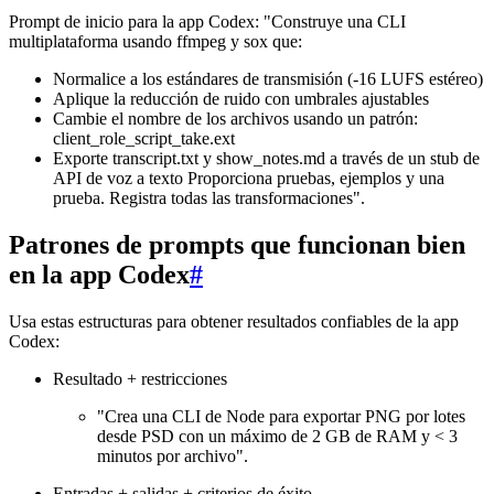
Prompt de inicio para la app Codex: "Construye una CLI
multiplataforma usando ffmpeg y sox que:
Normalice a los estándares de transmisión (-16 LUFS estéreo)
Aplique la reducción de ruido con umbrales ajustables
Cambie el nombre de los archivos usando un patrón:
client_role_script_take.ext
Exporte transcript.txt y show_notes.md a través de un stub de
API de voz a texto Proporciona pruebas, ejemplos y una
prueba. Registra todas las transformaciones".
Patrones de prompts que funcionan bien
en la app Codex
#
Usa estas estructuras para obtener resultados confiables de la app
Codex:
Resultado + restricciones
"Crea una CLI de Node para exportar PNG por lotes
desde PSD con un máximo de 2 GB de RAM y < 3
minutos por archivo".
Entradas + salidas + criterios de éxito