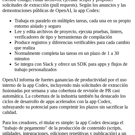
solicitudes de extracción (pull requests). Según los anuncios y las
demostraciones públicas de OpenAI, la app Codex:
Trabaja en paralelo en múltiples tareas, cada una en su propio
entorno aislado y seguro
Lee y edita archivos de proyecto, ejecuta pruebas, linters,
verificadores de tipo y herramientas de compilación
Produce registros y diferencias verificables para cada cambio
que realiza
Normalmente completa las tareas en un plazo de 1 a 30
minutos
Se integra con Slack y ofrece un SDK para apps y flujos de
trabajo personalizados
OpenAI informa de fuertes ganancias de productividad por el uso
interno de la app Codex, incluyendo más solicitudes de extracción
fusionadas por semana y una cobertura de revisión de PR casi
automática. La cobertura de la industria también ha destacado los
ciclos de desarrollo de apps acelerados con la app Codex,
subrayando su potencial para comprimir los plazos sin sacrificar la
calidad.
Para los creadores, el titular es simple: la app Codex descarga el
"trabajo de pegamento" de la producción de contenido (scripts,
utilidades, integraciones, ediciones repetitivas y publicación) a un