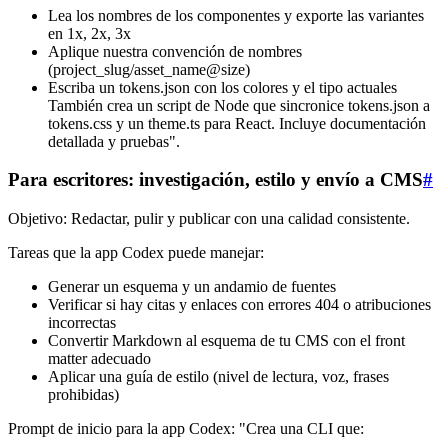
Lea los nombres de los componentes y exporte las variantes
en 1x, 2x, 3x
Aplique nuestra convención de nombres
(project_slug/asset_name@size)
Escriba un tokens.json con los colores y el tipo actuales
También crea un script de Node que sincronice tokens.json a
tokens.css y un theme.ts para React. Incluye documentación
detallada y pruebas".
Para escritores: investigación, estilo y envío a CMS
#
Objetivo: Redactar, pulir y publicar con una calidad consistente.
Tareas que la app Codex puede manejar:
Generar un esquema y un andamio de fuentes
Verificar si hay citas y enlaces con errores 404 o atribuciones
incorrectas
Convertir Markdown al esquema de tu CMS con el front
matter adecuado
Aplicar una guía de estilo (nivel de lectura, voz, frases
prohibidas)
Prompt de inicio para la app Codex: "Crea una CLI que: