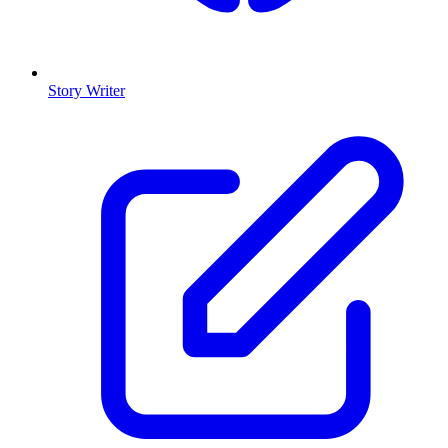
Story Writer