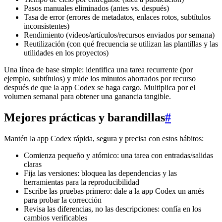
Pasos manuales eliminados (antes vs. después)
Tasa de error (errores de metadatos, enlaces rotos, subtítulos
inconsistentes)
Rendimiento (videos/artículos/recursos enviados por semana)
Reutilización (con qué frecuencia se utilizan las plantillas y las
utilidades en los proyectos)
Una línea de base simple: identifica una tarea recurrente (por
ejemplo, subtítulos) y mide los minutos ahorrados por recurso
después de que la app Codex se haga cargo. Multiplica por el
volumen semanal para obtener una ganancia tangible.
Mejores prácticas y barandillas
#
Mantén la app Codex rápida, segura y precisa con estos hábitos:
Comienza pequeño y atómico: una tarea con entradas/salidas
claras
Fija las versiones: bloquea las dependencias y las
herramientas para la reproducibilidad
Escribe las pruebas primero: dale a la app Codex un arnés
para probar la corrección
Revisa las diferencias, no las descripciones: confía en los
cambios verificables