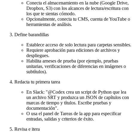
Conecta el almacenamiento en la nube (Google Drive,
Dropbox, S3) con los alcances de lectura/escritura con
los que te sientas cómodo.
Opcionalmente, conecta tu CMS, cuenta de YouTube o
herramientas de análisis.
Define barandillas
Establece acceso de solo lectura para carpetas sensibles.
Requiere aprobación para ediciones de archivos y
despliegues.
Habilita arneses de prueba (por ejemplo, pruebas
unitarias, verificaciones de diferencias en imágenes o
subtítulos).
Redacta tu primera tarea
En Slack: "@Codex crea un script de Python que lea
un archivo SRT y produzca un JSON de capítulos con
marcas de tiempo y títulos. Escribe pruebas y
documentación".
O usa el panel de Tareas de la app para especificar
entradas, salidas y criterios de éxito.
Revisa e itera