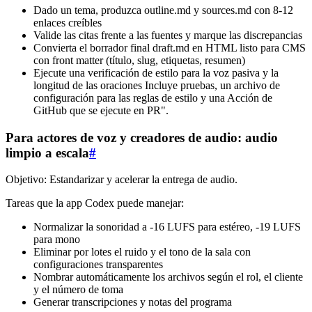
Dado un tema, produzca outline.md y sources.md con 8-12
enlaces creíbles
Valide las citas frente a las fuentes y marque las discrepancias
Convierta el borrador final draft.md en HTML listo para CMS
con front matter (título, slug, etiquetas, resumen)
Ejecute una verificación de estilo para la voz pasiva y la
longitud de las oraciones Incluye pruebas, un archivo de
configuración para las reglas de estilo y una Acción de
GitHub que se ejecute en PR".
Para actores de voz y creadores de audio: audio
limpio a escala
#
Objetivo: Estandarizar y acelerar la entrega de audio.
Tareas que la app Codex puede manejar:
Normalizar la sonoridad a -16 LUFS para estéreo, -19 LUFS
para mono
Eliminar por lotes el ruido y el tono de la sala con
configuraciones transparentes
Nombrar automáticamente los archivos según el rol, el cliente
y el número de toma
Generar transcripciones y notas del programa