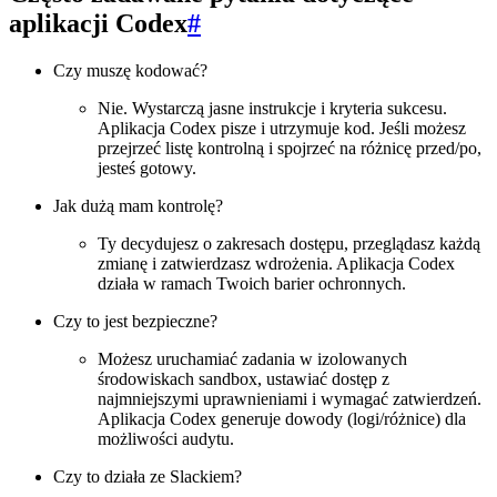
aplikacji Codex
#
Czy muszę kodować?
Nie. Wystarczą jasne instrukcje i kryteria sukcesu.
Aplikacja Codex pisze i utrzymuje kod. Jeśli możesz
przejrzeć listę kontrolną i spojrzeć na różnicę przed/po,
jesteś gotowy.
Jak dużą mam kontrolę?
Ty decydujesz o zakresach dostępu, przeglądasz każdą
zmianę i zatwierdzasz wdrożenia. Aplikacja Codex
działa w ramach Twoich barier ochronnych.
Czy to jest bezpieczne?
Możesz uruchamiać zadania w izolowanych
środowiskach sandbox, ustawiać dostęp z
najmniejszymi uprawnieniami i wymagać zatwierdzeń.
Aplikacja Codex generuje dowody (logi/różnice) dla
możliwości audytu.
Czy to działa ze Slackiem?