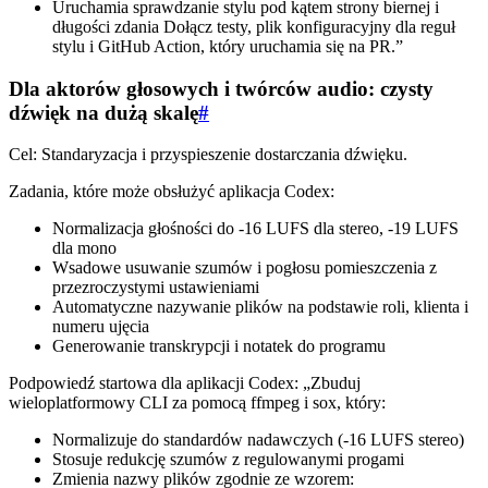
Uruchamia sprawdzanie stylu pod kątem strony biernej i
długości zdania Dołącz testy, plik konfiguracyjny dla reguł
stylu i GitHub Action, który uruchamia się na PR.”
Dla aktorów głosowych i twórców audio: czysty
dźwięk na dużą skalę
#
Cel: Standaryzacja i przyspieszenie dostarczania dźwięku.
Zadania, które może obsłużyć aplikacja Codex:
Normalizacja głośności do -16 LUFS dla stereo, -19 LUFS
dla mono
Wsadowe usuwanie szumów i pogłosu pomieszczenia z
przezroczystymi ustawieniami
Automatyczne nazywanie plików na podstawie roli, klienta i
numeru ujęcia
Generowanie transkrypcji i notatek do programu
Podpowiedź startowa dla aplikacji Codex: „Zbuduj
wieloplatformowy CLI za pomocą ffmpeg i sox, który:
Normalizuje do standardów nadawczych (-16 LUFS stereo)
Stosuje redukcję szumów z regulowanymi progami
Zmienia nazwy plików zgodnie ze wzorem: