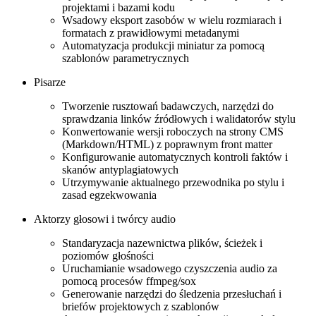
projektami i bazami kodu
Wsadowy eksport zasobów w wielu rozmiarach i
formatach z prawidłowymi metadanymi
Automatyzacja produkcji miniatur za pomocą
szablonów parametrycznych
Pisarze
Tworzenie rusztowań badawczych, narzędzi do
sprawdzania linków źródłowych i walidatorów stylu
Konwertowanie wersji roboczych na strony CMS
(Markdown/HTML) z poprawnym front matter
Konfigurowanie automatycznych kontroli faktów i
skanów antyplagiatowych
Utrzymywanie aktualnego przewodnika po stylu i
zasad egzekwowania
Aktorzy głosowi i twórcy audio
Standaryzacja nazewnictwa plików, ścieżek i
poziomów głośności
Uruchamianie wsadowego czyszczenia audio za
pomocą procesów ffmpeg/sox
Generowanie narzędzi do śledzenia przesłuchań i
briefów projektowych z szablonów