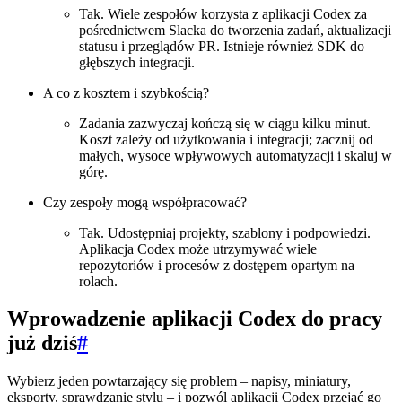
Tak. Wiele zespołów korzysta z aplikacji Codex za
pośrednictwem Slacka do tworzenia zadań, aktualizacji
statusu i przeglądów PR. Istnieje również SDK do
głębszych integracji.
A co z kosztem i szybkością?
Zadania zazwyczaj kończą się w ciągu kilku minut.
Koszt zależy od użytkowania i integracji; zacznij od
małych, wysoce wpływowych automatyzacji i skaluj w
górę.
Czy zespoły mogą współpracować?
Tak. Udostępniaj projekty, szablony i podpowiedzi.
Aplikacja Codex może utrzymywać wiele
repozytoriów i procesów z dostępem opartym na
rolach.
Wprowadzenie aplikacji Codex do pracy
już dziś
#
Wybierz jeden powtarzający się problem – napisy, miniatury,
eksporty, sprawdzanie stylu – i pozwól aplikacji Codex przejąć go