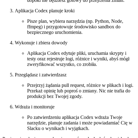
dopóki nie będziesz gotowy do przejrzenia zmian.
Aplikacja Codex planuje kroki
Pisze plan, wybiera narzędzia (np. Python, Node,
ffmpeg) i przygotowuje środowisko sandbox do
bezpiecznego uruchomienia.
Wykonuje i zbiera dowody
Aplikacja Codex edytuje pliki, uruchamia skrypty i
testy oraz rejestruje logi, różnice i wyniki, abyś mógł
zweryfikować wszystko, co zrobiła.
Przeglądasz i zatwierdzasz
Przejrzyj żądania pull request, różnice w plikach i logi.
Przekaż opinię lub poproś o zmiany. Nic nie trafia do
produkcji bez Twojej zgody.
Wdraża i monitoruje
Po zatwierdzeniu aplikacja Codex wdraża Twoje
narzędzie, planuje zadania i może powiadamiać Cię w
Slacku o wynikach i wyjątkach.