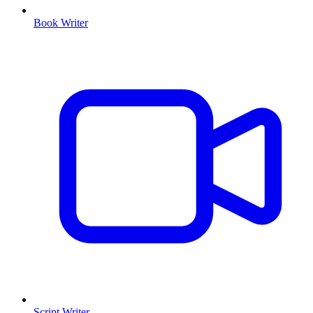
Book Writer
Script Writer