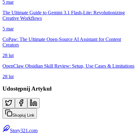
5 mar
The Ultimate Guide to Gemini 3.1 Flash-Lite: Revolutionizing
Creative Workflows
5 mar
CoPaw: The Ultimate Open-Source AI Assistant for Content
Creators
28 lut
OpenClaw Obsidian Skill Review: Setup, Use Cases & Limitations
28 lut
Udostępnij Artykuł
Skopiuj Link
Story321.com