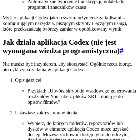
Automatyczne tworzenie transkrypcji, notatek do
programu i znaczników czasu
Myśl o aplikacji Codex jako o swoim inżynierze za kulisami –
konfigurującym narzędzia, piszącym skrypty i łączącym usługi,
które przekształcają twórczy zamiar w opublikowany wynik.
Jak działa aplikacja Codex (nie jest
wymagana wiedza programistyczna)
#
Nie musisz być inżynierem, aby skorzystać. Ogólnie rzecz biorąc,
oto cykl życia zadania w aplikacji Codex:
Opisujesz cel
Przykład: „Utwórz skrypt do wsadowego generowania
rozdziałów YouTube z plików SRT i dodaj je do
opisów filmów.”
Ustawiasz zakres i uprawnienia
Wybierz, do których folderów, repozytoriów lub
dysków w chmurze aplikacja Codex może uzyskać
dostęp. Możesz zachować dostęp tylko do odczytu,