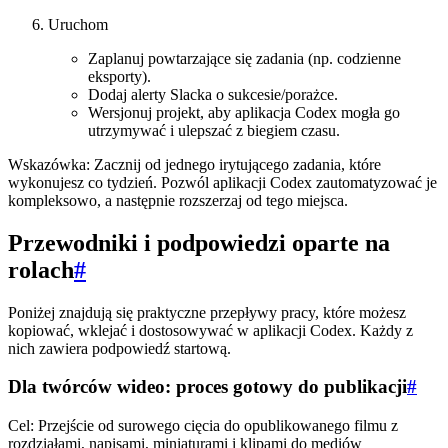
Uruchom
Zaplanuj powtarzające się zadania (np. codzienne
eksporty).
Dodaj alerty Slacka o sukcesie/porażce.
Wersjonuj projekt, aby aplikacja Codex mogła go
utrzymywać i ulepszać z biegiem czasu.
Wskazówka: Zacznij od jednego irytującego zadania, które
wykonujesz co tydzień. Pozwól aplikacji Codex zautomatyzować je
kompleksowo, a następnie rozszerzaj od tego miejsca.
Przewodniki i podpowiedzi oparte na
rolach
#
Poniżej znajdują się praktyczne przepływy pracy, które możesz
kopiować, wklejać i dostosowywać w aplikacji Codex. Każdy z
nich zawiera podpowiedź startową.
Dla twórców wideo: proces gotowy do publikacji
#
Cel: Przejście od surowego cięcia do opublikowanego filmu z
rozdziałami, napisami, miniaturami i klipami do mediów