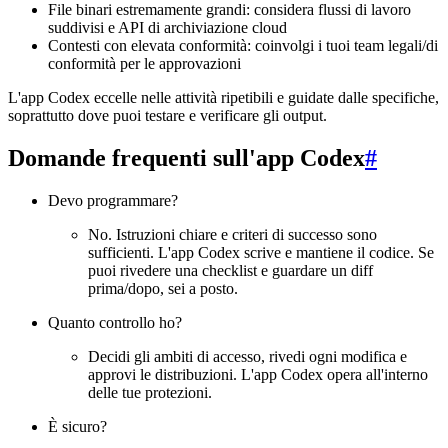
File binari estremamente grandi: considera flussi di lavoro
suddivisi e API di archiviazione cloud
Contesti con elevata conformità: coinvolgi i tuoi team legali/di
conformità per le approvazioni
L'app Codex eccelle nelle attività ripetibili e guidate dalle specifiche,
soprattutto dove puoi testare e verificare gli output.
Domande frequenti sull'app Codex
#
Devo programmare?
No. Istruzioni chiare e criteri di successo sono
sufficienti. L'app Codex scrive e mantiene il codice. Se
puoi rivedere una checklist e guardare un diff
prima/dopo, sei a posto.
Quanto controllo ho?
Decidi gli ambiti di accesso, rivedi ogni modifica e
approvi le distribuzioni. L'app Codex opera all'interno
delle tue protezioni.
È sicuro?