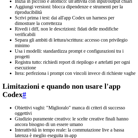
Inizia in piccolo e atomico: un'attività con input/output chiari
Aggiungi versioni: blocca dipendenze e strumenti per la
riproducibilità
Scrivi prima i test: dai all'app Codex un harness per
dimostrare la correttezza
Rivedi i diff, non le descrizioni: fidati delle modifiche
verificabili
Separa gli ambiti di lettura/scrittura: accesso con privilegio
minimo
Usa i modelli: standardizza prompt e configurazioni tra i
progetti
Registra tutto: richiedi report di riepilogo e artefatti per ogni
esecuzione
Itera: perfeziona i prompt con vincoli invece di richieste vaghe
Limitazioni e quando non usare l'app
Codex
#
Obiettivi vaghi: "Miglioralo" manca di criteri di successo
oggettivi
Giudizio puramente creativo: le scelte creative finali hanno
ancora bisogno di un essere umano
Interattività in tempo reale: la commutazione live a bassa
latenza è meglio eseguita in-app