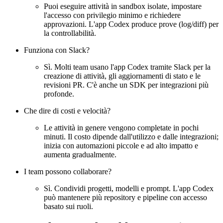
Puoi eseguire attività in sandbox isolate, impostare
l'accesso con privilegio minimo e richiedere
approvazioni. L'app Codex produce prove (log/diff) per
la controllabilità.
Funziona con Slack?
Sì. Molti team usano l'app Codex tramite Slack per la
creazione di attività, gli aggiornamenti di stato e le
revisioni PR. C'è anche un SDK per integrazioni più
profonde.
Che dire di costi e velocità?
Le attività in genere vengono completate in pochi
minuti. Il costo dipende dall'utilizzo e dalle integrazioni;
inizia con automazioni piccole e ad alto impatto e
aumenta gradualmente.
I team possono collaborare?
Sì. Condividi progetti, modelli e prompt. L'app Codex
può mantenere più repository e pipeline con accesso
basato sui ruoli.