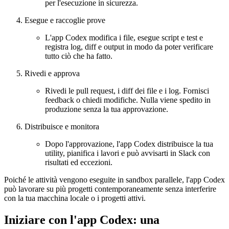
per l'esecuzione in sicurezza.
Esegue e raccoglie prove
L'app Codex modifica i file, esegue script e test e
registra log, diff e output in modo da poter verificare
tutto ciò che ha fatto.
Rivedi e approva
Rivedi le pull request, i diff dei file e i log. Fornisci
feedback o chiedi modifiche. Nulla viene spedito in
produzione senza la tua approvazione.
Distribuisce e monitora
Dopo l'approvazione, l'app Codex distribuisce la tua
utility, pianifica i lavori e può avvisarti in Slack con
risultati ed eccezioni.
Poiché le attività vengono eseguite in sandbox parallele, l'app Codex
può lavorare su più progetti contemporaneamente senza interferire
con la tua macchina locale o i progetti attivi.
Iniziare con l'app Codex: una