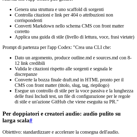
Genera una struttura e uno scaffold di sorgenti
Controlla citazioni e link per 404 o attribuzioni non
corrispondenti
Converti Markdown nello schema CMS con front matter
corretto
Applica una guida di stile (livello di lettura, voce, frasi vietate)
Prompt di partenza per l'app Codex: "Crea una CLI che:
Dato un argomento, produce outline.md e sources.md con 8-
12 link credibili
Valida le citazioni rispetto alle sorgenti e segnala le
discrepanze
Converte la bozza finale draft.md in HTML pronto per il
CMS con front matter (titolo, slug, tag, riepilogo)
Esegue un controllo di stile per la voce passiva e la lunghezza
delle frasi Includi test, un file di configurazione per le regole
di stile e un'azione GitHub che viene eseguita su PR."
Per doppiatori e creatori audio: audio pulito su
larga scala
#
Obiettivo: standardizzare e accelerare la consegna dell'audio.