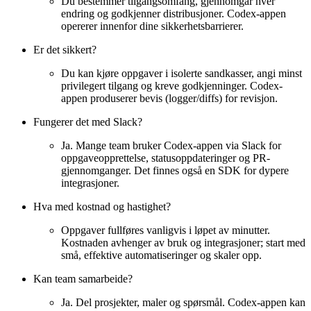
Du bestemmer tilgangsomfang, gjennomgår hver
endring og godkjenner distribusjoner. Codex-appen
opererer innenfor dine sikkerhetsbarrierer.
Er det sikkert?
Du kan kjøre oppgaver i isolerte sandkasser, angi minst
privilegert tilgang og kreve godkjenninger. Codex-
appen produserer bevis (logger/diffs) for revisjon.
Fungerer det med Slack?
Ja. Mange team bruker Codex-appen via Slack for
oppgaveopprettelse, statusoppdateringer og PR-
gjennomganger. Det finnes også en SDK for dypere
integrasjoner.
Hva med kostnad og hastighet?
Oppgaver fullføres vanligvis i løpet av minutter.
Kostnaden avhenger av bruk og integrasjoner; start med
små, effektive automatiseringer og skaler opp.
Kan team samarbeide?
Ja. Del prosjekter, maler og spørsmål. Codex-appen kan