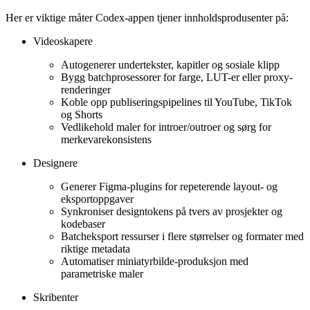
Her er viktige måter Codex-appen tjener innholdsprodusenter på:
Videoskapere
Autogenerer undertekster, kapitler og sosiale klipp
Bygg batchprosessorer for farge, LUT-er eller proxy-
renderinger
Koble opp publiseringspipelines til YouTube, TikTok
og Shorts
Vedlikehold maler for introer/outroer og sørg for
merkevarekonsistens
Designere
Generer Figma-plugins for repeterende layout- og
eksportoppgaver
Synkroniser designtokens på tvers av prosjekter og
kodebaser
Batcheksport ressurser i flere størrelser og formater med
riktige metadata
Automatiser miniatyrbilde-produksjon med
parametriske maler
Skribenter