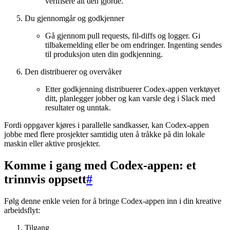
verifisere alt den gjorde.
Du gjennomgår og godkjenner
Gå gjennom pull requests, fil-diffs og logger. Gi
tilbakemelding eller be om endringer. Ingenting sendes
til produksjon uten din godkjenning.
Den distribuerer og overvåker
Etter godkjenning distribuerer Codex-appen verktøyet
ditt, planlegger jobber og kan varsle deg i Slack med
resultater og unntak.
Fordi oppgaver kjøres i parallelle sandkasser, kan Codex-appen
jobbe med flere prosjekter samtidig uten å tråkke på din lokale
maskin eller aktive prosjekter.
Komme i gang med Codex-appen: et
trinnvis oppsett
#
Følg denne enkle veien for å bringe Codex-appen inn i din kreative
arbeidsflyt:
Tilgang