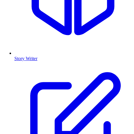
Story Writer