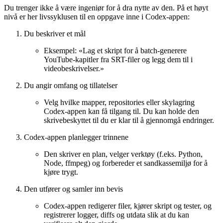
Du trenger ikke å være ingeniør for å dra nytte av den. På et høyt
nivå er her livssyklusen til en oppgave inne i Codex-appen:
Du beskriver et mål
Eksempel: «Lag et skript for å batch-generere
YouTube-kapitler fra SRT-filer og legg dem til i
videobeskrivelser.»
Du angir omfang og tillatelser
Velg hvilke mapper, repositories eller skylagring
Codex-appen kan få tilgang til. Du kan holde den
skrivebeskyttet til du er klar til å gjennomgå endringer.
Codex-appen planlegger trinnene
Den skriver en plan, velger verktøy (f.eks. Python,
Node, ffmpeg) og forbereder et sandkassemiljø for å
kjøre trygt.
Den utfører og samler inn bevis
Codex-appen redigerer filer, kjører skript og tester, og
registrerer logger, diffs og utdata slik at du kan