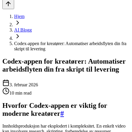
Hjem
AI Blogg
Codex-appen for kreatører: Automatiser arbeidsflyten din fra
skript til levering
Codex-appen for kreatører: Automatiser
arbeidsflyten din fra skript til levering
3. februar 2026
10
min read
Hvorfor Codex-appen er viktig for
moderne kreatører
#
Innholdsproduksjon har eksplodert i kompleksitet. En enkelt video
kan involvere research, skripting, forberedelse av ressurser,