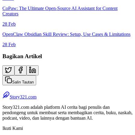
CoPaw: The Ultimate Open-Source AI Assistant for Content
Creators
28 Feb
OpenClaw Obsidian Skill Review: Setup, Use Cases & Limitations
28 Feb
Bagikan Artikel
Salin Tautan
Story321.com
Story321.com adalah platform AI cerita bagi penulis dan
pendongeng untuk membuat serta membagikan cerita, buku, naskah,
podcast, video, dan lainnya dengan bantuan AI.
Ikuti Kami