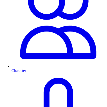
Character