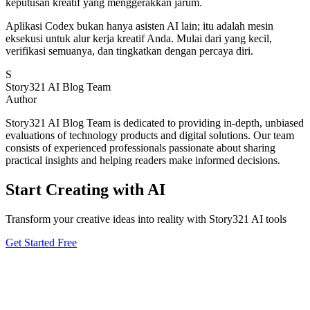
keputusan kreatif yang menggerakkan jarum.
Aplikasi Codex bukan hanya asisten AI lain; itu adalah mesin
eksekusi untuk alur kerja kreatif Anda. Mulai dari yang kecil,
verifikasi semuanya, dan tingkatkan dengan percaya diri.
S
Story321 AI Blog Team
Author
Story321 AI Blog Team is dedicated to providing in-depth, unbiased
evaluations of technology products and digital solutions. Our team
consists of experienced professionals passionate about sharing
practical insights and helping readers make informed decisions.
Start Creating with AI
Transform your creative ideas into reality with Story321 AI tools
Get Started Free