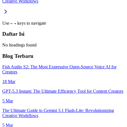
Creative Workflows
Use
keys to navigate
←
→
Daftar Isi
No headings found
Blog Terbaru
Fish Audio S2: The Most Expressive Open-Source Voice AI for
Creators
18 Mar
GPT-5.3 Instant: The Ultimate Efficiency Tool for Content Creators
5 Mar
The Ultimate Guide to Gemini 3.1 Flash-Lite: Revolutionizing
Creative Workflows
5 Mar