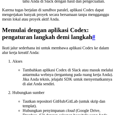
tahu Anda di Slack dengan hasil dan pengecualian.
Karena tugas berjalan di
sandbox
paralel, aplikasi Codex dapat
mengerjakan banyak proyek secara bersamaan tanpa mengganggu
mesin lokal atau proyek aktif Anda.
Memulai dengan aplikasi Codex:
pengaturan langkah demi langkah
#
Ikuti jalur sederhana ini untuk membawa aplikasi Codex ke dalam
alur kerja kreatif Anda:
Akses
Tambahkan aplikasi Codex di Slack atau masuk melalui
antarmuka webnya (tergantung pada ruang kerja Anda).
Jika Anda teknis, jelajahi SDK untuk menyematkannya
di alat Anda sendiri.
Hubungkan sumber
Tautkan repositori GitHub/GitLab (untuk skrip dan
templat).
Hubungkan penyimpanan
cloud
(Google Drive,