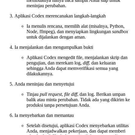
membuatnya hanya baca sampai Anda siap untuk
meninjau perubahan.
Aplikasi Codex merencanakan langkah-langkah
Ia menulis rencana, memilih alat (misalnya, Python,
Node, ffmpeg), dan menyiapkan lingkungan
sandbox
untuk dijalankan dengan aman.
Ia menjalankan dan mengumpulkan bukti
Aplikasi Codex mengedit file, menjalankan skrip dan
pengujian, dan merekam log,
diff
, dan keluaran
sehingga Anda dapat memverifikasi semua yang
dilakukannya.
Anda meninjau dan menyetujui
Tinjau
pull request
,
file diff
, dan log. Berikan umpan
balik atau minta perubahan. Tidak ada yang dikirim ke
produksi tanpa persetujuan Anda.
Ia menyebarkan dan memantau
Setelah disetujui, aplikasi Codex menyebarkan utilitas
Anda, menjadwalkan pekerjaan, dan dapat memberi