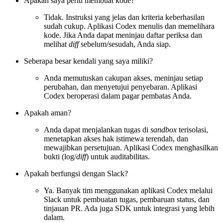
Apakah saya perlu membuat kode?
Tidak. Instruksi yang jelas dan kriteria keberhasilan
sudah cukup. Aplikasi Codex menulis dan memelihara
kode. Jika Anda dapat meninjau daftar periksa dan
melihat
diff
sebelum/sesudah, Anda siap.
Seberapa besar kendali yang saya miliki?
Anda memutuskan cakupan akses, meninjau setiap
perubahan, dan menyetujui penyebaran. Aplikasi
Codex beroperasi dalam pagar pembatas Anda.
Apakah aman?
Anda dapat menjalankan tugas di
sandbox
terisolasi,
menetapkan akses hak istimewa terendah, dan
mewajibkan persetujuan. Aplikasi Codex menghasilkan
bukti (log/
diff
) untuk auditabilitas.
Apakah berfungsi dengan Slack?
Ya. Banyak tim menggunakan aplikasi Codex melalui
Slack untuk pembuatan tugas, pembaruan status, dan
tinjauan PR. Ada juga SDK untuk integrasi yang lebih
dalam.