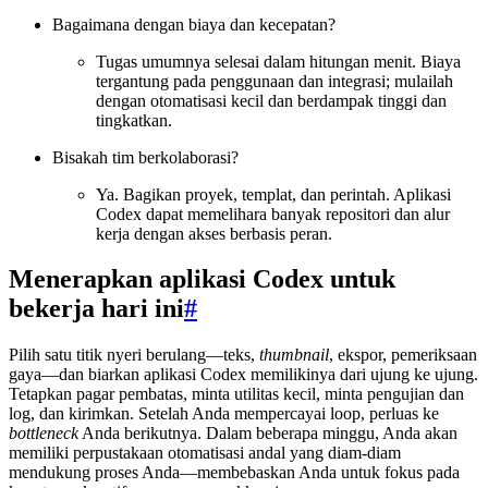
Bagaimana dengan biaya dan kecepatan?
Tugas umumnya selesai dalam hitungan menit. Biaya
tergantung pada penggunaan dan integrasi; mulailah
dengan otomatisasi kecil dan berdampak tinggi dan
tingkatkan.
Bisakah tim berkolaborasi?
Ya. Bagikan proyek, templat, dan perintah. Aplikasi
Codex dapat memelihara banyak repositori dan alur
kerja dengan akses berbasis peran.
Menerapkan aplikasi Codex untuk
bekerja hari ini
#
Pilih satu titik nyeri berulang—teks,
thumbnail
, ekspor, pemeriksaan
gaya—dan biarkan aplikasi Codex memilikinya dari ujung ke ujung.
Tetapkan pagar pembatas, minta utilitas kecil, minta pengujian dan
log, dan kirimkan. Setelah Anda mempercayai loop, perluas ke
bottleneck
Anda berikutnya. Dalam beberapa minggu, Anda akan
memiliki perpustakaan otomatisasi andal yang diam-diam
mendukung proses Anda—membebaskan Anda untuk fokus pada