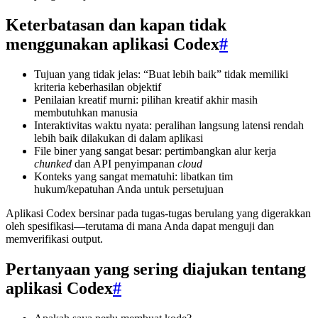
Keterbatasan dan kapan tidak
menggunakan aplikasi Codex
#
Tujuan yang tidak jelas: “Buat lebih baik” tidak memiliki
kriteria keberhasilan objektif
Penilaian kreatif murni: pilihan kreatif akhir masih
membutuhkan manusia
Interaktivitas waktu nyata: peralihan langsung latensi rendah
lebih baik dilakukan di dalam aplikasi
File biner yang sangat besar: pertimbangkan alur kerja
chunked
dan API penyimpanan
cloud
Konteks yang sangat mematuhi: libatkan tim
hukum/kepatuhan Anda untuk persetujuan
Aplikasi Codex bersinar pada tugas-tugas berulang yang digerakkan
oleh spesifikasi—terutama di mana Anda dapat menguji dan
memverifikasi output.
Pertanyaan yang sering diajukan tentang
aplikasi Codex
#