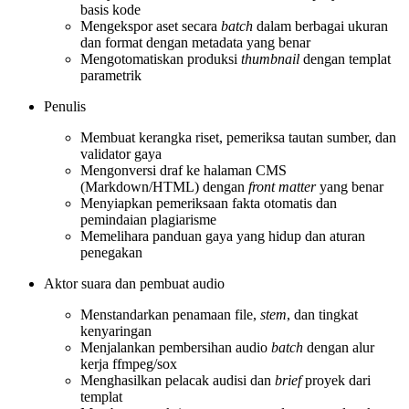
basis kode
Mengekspor aset secara
batch
dalam berbagai ukuran
dan format dengan metadata yang benar
Mengotomatiskan produksi
thumbnail
dengan templat
parametrik
Penulis
Membuat kerangka riset, pemeriksa tautan sumber, dan
validator gaya
Mengonversi draf ke halaman CMS
(Markdown/HTML) dengan
front matter
yang benar
Menyiapkan pemeriksaan fakta otomatis dan
pemindaian plagiarisme
Memelihara panduan gaya yang hidup dan aturan
penegakan
Aktor suara dan pembuat audio
Menstandarkan penamaan file,
stem
, dan tingkat
kenyaringan
Menjalankan pembersihan audio
batch
dengan alur
kerja ffmpeg/sox
Menghasilkan pelacak audisi dan
brief
proyek dari
templat