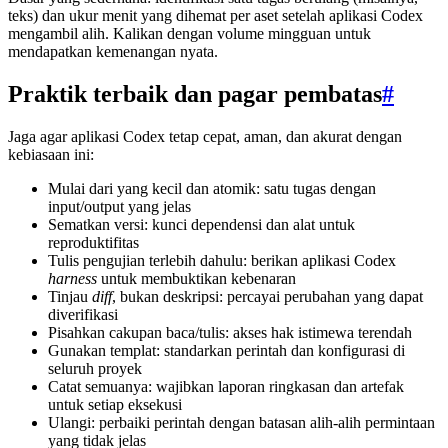
teks) dan ukur menit yang dihemat per aset setelah aplikasi Codex
mengambil alih. Kalikan dengan volume mingguan untuk
mendapatkan kemenangan nyata.
Praktik terbaik dan pagar pembatas
#
Jaga agar aplikasi Codex tetap cepat, aman, dan akurat dengan
kebiasaan ini:
Mulai dari yang kecil dan atomik: satu tugas dengan
input/output yang jelas
Sematkan versi: kunci dependensi dan alat untuk
reproduktifitas
Tulis pengujian terlebih dahulu: berikan aplikasi Codex
harness
untuk membuktikan kebenaran
Tinjau
diff
, bukan deskripsi: percayai perubahan yang dapat
diverifikasi
Pisahkan cakupan baca/tulis: akses hak istimewa terendah
Gunakan templat: standarkan perintah dan konfigurasi di
seluruh proyek
Catat semuanya: wajibkan laporan ringkasan dan artefak
untuk setiap eksekusi
Ulangi: perbaiki perintah dengan batasan alih-alih permintaan
yang tidak jelas