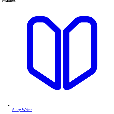
Features
Story Writer