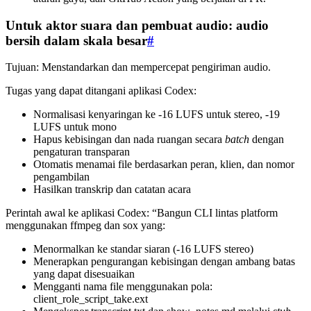
Untuk aktor suara dan pembuat audio: audio
bersih dalam skala besar
#
Tujuan: Menstandarkan dan mempercepat pengiriman audio.
Tugas yang dapat ditangani aplikasi Codex:
Normalisasi kenyaringan ke -16 LUFS untuk stereo, -19
LUFS untuk mono
Hapus kebisingan dan nada ruangan secara
batch
dengan
pengaturan transparan
Otomatis menamai file berdasarkan peran, klien, dan nomor
pengambilan
Hasilkan transkrip dan catatan acara
Perintah awal ke aplikasi Codex: “Bangun CLI lintas platform
menggunakan ffmpeg dan sox yang:
Menormalkan ke standar siaran (-16 LUFS stereo)
Menerapkan pengurangan kebisingan dengan ambang batas
yang dapat disesuaikan
Mengganti nama file menggunakan pola:
client_role_script_take.ext