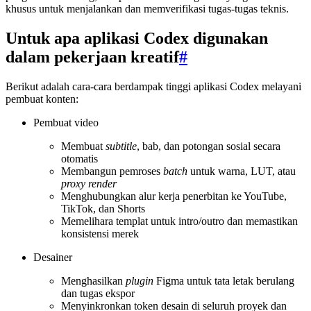
khusus untuk menjalankan dan memverifikasi tugas-tugas teknis.
Untuk apa aplikasi Codex digunakan
dalam pekerjaan kreatif
#
Berikut adalah cara-cara berdampak tinggi aplikasi Codex melayani
pembuat konten:
Pembuat video
Membuat
subtitle
, bab, dan potongan sosial secara
otomatis
Membangun pemroses
batch
untuk warna, LUT, atau
proxy render
Menghubungkan alur kerja penerbitan ke YouTube,
TikTok, dan Shorts
Memelihara templat untuk intro/outro dan memastikan
konsistensi merek
Desainer
Menghasilkan
plugin
Figma untuk tata letak berulang
dan tugas ekspor
Menyinkronkan token desain di seluruh proyek dan