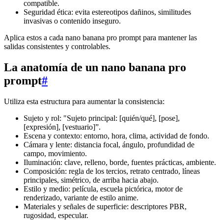
compatible.
Seguridad ética: evita estereotipos dañinos, similitudes
invasivas o contenido inseguro.
Aplica estos a cada nano banana pro prompt para mantener las
salidas consistentes y controlables.
La anatomía de un nano banana pro
prompt
#
Utiliza esta estructura para aumentar la consistencia:
Sujeto y rol: "Sujeto principal: [quién/qué], [pose],
[expresión], [vestuario]”.
Escena y contexto: entorno, hora, clima, actividad de fondo.
Cámara y lente: distancia focal, ángulo, profundidad de
campo, movimiento.
Iluminación: clave, relleno, borde, fuentes prácticas, ambiente.
Composición: regla de los tercios, retrato centrado, líneas
principales, simétrico, de arriba hacia abajo.
Estilo y medio: película, escuela pictórica, motor de
renderizado, variante de estilo anime.
Materiales y señales de superficie: descriptores PBR,
rugosidad, especular.