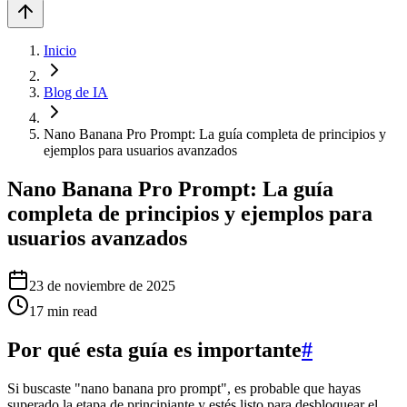
Inicio
Blog de IA
Nano Banana Pro Prompt: La guía completa de principios y
ejemplos para usuarios avanzados
Nano Banana Pro Prompt: La guía
completa de principios y ejemplos para
usuarios avanzados
23 de noviembre de 2025
17
min read
Por qué esta guía es importante
#
Si buscaste "nano banana pro prompt", es probable que hayas
superado la etapa de principiante y estés listo para desbloquear el