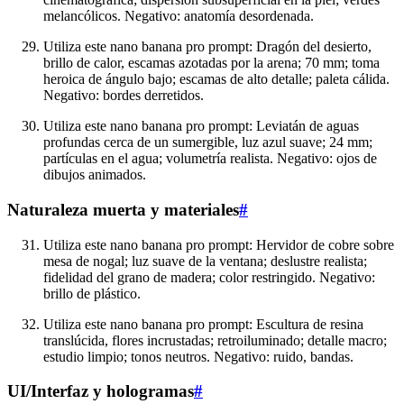
melancólicos. Negativo: anatomía desordenada.
Utiliza este nano banana pro prompt: Dragón del desierto,
brillo de calor, escamas azotadas por la arena; 70 mm; toma
heroica de ángulo bajo; escamas de alto detalle; paleta cálida.
Negativo: bordes derretidos.
Utiliza este nano banana pro prompt: Leviatán de aguas
profundas cerca de un sumergible, luz azul suave; 24 mm;
partículas en el agua; volumetría realista. Negativo: ojos de
dibujos animados.
Naturaleza muerta y materiales
#
Utiliza este nano banana pro prompt: Hervidor de cobre sobre
mesa de nogal; luz suave de la ventana; deslustre realista;
fidelidad del grano de madera; color restringido. Negativo:
brillo de plástico.
Utiliza este nano banana pro prompt: Escultura de resina
translúcida, flores incrustadas; retroiluminado; detalle macro;
estudio limpio; tonos neutros. Negativo: ruido, bandas.
UI/Interfaz y hologramas
#