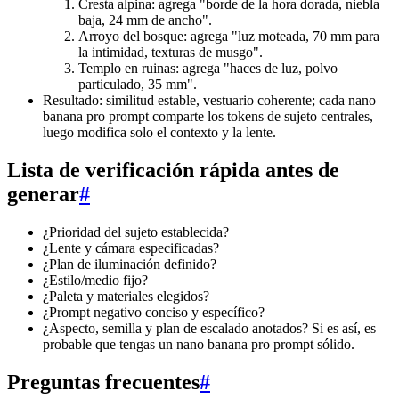
Cresta alpina: agrega "borde de la hora dorada, niebla
baja, 24 mm de ancho".
Arroyo del bosque: agrega "luz moteada, 70 mm para
la intimidad, texturas de musgo".
Templo en ruinas: agrega "haces de luz, polvo
particulado, 35 mm".
Resultado: similitud estable, vestuario coherente; cada nano
banana pro prompt comparte los tokens de sujeto centrales,
luego modifica solo el contexto y la lente.
Lista de verificación rápida antes de
generar
#
¿Prioridad del sujeto establecida?
¿Lente y cámara especificadas?
¿Plan de iluminación definido?
¿Estilo/medio fijo?
¿Paleta y materiales elegidos?
¿Prompt negativo conciso y específico?
¿Aspecto, semilla y plan de escalado anotados? Si es así, es
probable que tengas un nano banana pro prompt sólido.
Preguntas frecuentes
#