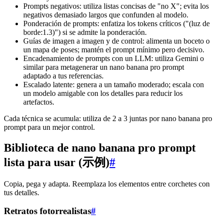
Prompts negativos: utiliza listas concisas de "no X"; evita los
negativos demasiado largos que confunden al modelo.
Ponderación de prompts: enfatiza los tokens críticos ("(luz de
borde:1.3)") si se admite la ponderación.
Guías de imagen a imagen y de control: alimenta un boceto o
un mapa de poses; mantén el prompt mínimo pero decisivo.
Encadenamiento de prompts con un LLM: utiliza Gemini o
similar para metagenerar un nano banana pro prompt
adaptado a tus referencias.
Escalado latente: genera a un tamaño moderado; escala con
un modelo amigable con los detalles para reducir los
artefactos.
Cada técnica se acumula: utiliza de 2 a 3 juntas por nano banana pro
prompt para un mejor control.
Biblioteca de nano banana pro prompt
lista para usar (示例)
#
Copia, pega y adapta. Reemplaza los elementos entre corchetes con
tus detalles.
Retratos fotorrealistas
#