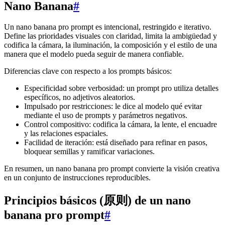
Nano Banana
#
Un nano banana pro prompt es intencional, restringido e iterativo.
Define las prioridades visuales con claridad, limita la ambigüedad y
codifica la cámara, la iluminación, la composición y el estilo de una
manera que el modelo pueda seguir de manera confiable.
Diferencias clave con respecto a los prompts básicos:
Especificidad sobre verbosidad: un prompt pro utiliza detalles
específicos, no adjetivos aleatorios.
Impulsado por restricciones: le dice al modelo qué evitar
mediante el uso de prompts y parámetros negativos.
Control compositivo: codifica la cámara, la lente, el encuadre
y las relaciones espaciales.
Facilidad de iteración: está diseñado para refinar en pasos,
bloquear semillas y ramificar variaciones.
En resumen, un nano banana pro prompt convierte la visión creativa
en un conjunto de instrucciones reproducibles.
Principios básicos (原则) de un nano
banana pro prompt
#