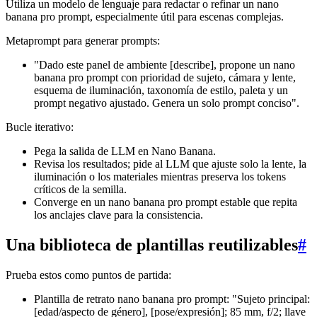
Utiliza un modelo de lenguaje para redactar o refinar un nano
banana pro prompt, especialmente útil para escenas complejas.
Metaprompt para generar prompts:
"Dado este panel de ambiente [describe], propone un nano
banana pro prompt con prioridad de sujeto, cámara y lente,
esquema de iluminación, taxonomía de estilo, paleta y un
prompt negativo ajustado. Genera un solo prompt conciso".
Bucle iterativo:
Pega la salida de LLM en Nano Banana.
Revisa los resultados; pide al LLM que ajuste solo la lente, la
iluminación o los materiales mientras preserva los tokens
críticos de la semilla.
Converge en un nano banana pro prompt estable que repita
los anclajes clave para la consistencia.
Una biblioteca de plantillas reutilizables
#
Prueba estos como puntos de partida:
Plantilla de retrato nano banana pro prompt: "Sujeto principal:
[edad/aspecto de género], [pose/expresión]; 85 mm, f/2; llave