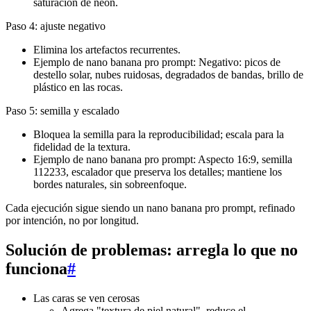
saturación de neón.
Paso 4: ajuste negativo
Elimina los artefactos recurrentes.
Ejemplo de nano banana pro prompt: Negativo: picos de
destello solar, nubes ruidosas, degradados de bandas, brillo de
plástico en las rocas.
Paso 5: semilla y escalado
Bloquea la semilla para la reproducibilidad; escala para la
fidelidad de la textura.
Ejemplo de nano banana pro prompt: Aspecto 16:9, semilla
112233, escalador que preserva los detalles; mantiene los
bordes naturales, sin sobreenfoque.
Cada ejecución sigue siendo un nano banana pro prompt, refinado
por intención, no por longitud.
Solución de problemas: arregla lo que no
funciona
#
Las caras se ven cerosas
Agrega "textura de piel natural", reduce el