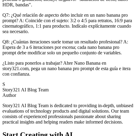
HDR, bandas".
Q7: ¿Qué relación de aspecto debo incluir en un nano banana pro
prompt? A: Coincide con el sujeto: 3:2 o 4:5 para retratos, 16:9 para
cinematográfico, 1:1 para producto. Indícalo explícitamente cuando
sea necesario.
Q8: ¿Cuántas iteraciones suele tomar un resultado profesional? A:
Espera de 3 a 6 iteraciones por escena; cada nano banana pro
prompt debe modificar solo un pequeño conjunto de variables.
¿Listo para ponerlos a trabajar? Abre Nano Banana en
story321.com, pega un nano banana pro prompt de esta guía e itera
con confianza.
S
Story321 AI Blog Team
Author
Story321 AI Blog Team is dedicated to providing in-depth, unbiased
evaluations of technology products and digital solutions. Our team
consists of experienced professionals passionate about sharing
practical insights and helping readers make informed decisions.
Start Creating with AI