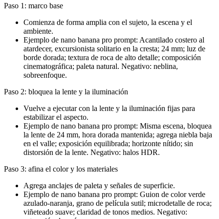
Paso 1: marco base
Comienza de forma amplia con el sujeto, la escena y el
ambiente.
Ejemplo de nano banana pro prompt: Acantilado costero al
atardecer, excursionista solitario en la cresta; 24 mm; luz de
borde dorada; textura de roca de alto detalle; composición
cinematográfica; paleta natural. Negativo: neblina,
sobreenfoque.
Paso 2: bloquea la lente y la iluminación
Vuelve a ejecutar con la lente y la iluminación fijas para
estabilizar el aspecto.
Ejemplo de nano banana pro prompt: Misma escena, bloquea
la lente de 24 mm, hora dorada mantenida; agrega niebla baja
en el valle; exposición equilibrada; horizonte nítido; sin
distorsión de la lente. Negativo: halos HDR.
Paso 3: afina el color y los materiales
Agrega anclajes de paleta y señales de superficie.
Ejemplo de nano banana pro prompt: Guion de color verde
azulado-naranja, grano de película sutil; microdetalle de roca;
viñeteado suave; claridad de tonos medios. Negativo: