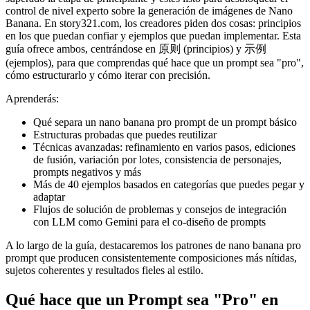
control de nivel experto sobre la generación de imágenes de Nano
Banana. En story321.com, los creadores piden dos cosas: principios
en los que puedan confiar y ejemplos que puedan implementar. Esta
guía ofrece ambos, centrándose en 原则 (principios) y 示例
(ejemplos), para que comprendas qué hace que un prompt sea "pro",
cómo estructurarlo y cómo iterar con precisión.
Aprenderás:
Qué separa un nano banana pro prompt de un prompt básico
Estructuras probadas que puedes reutilizar
Técnicas avanzadas: refinamiento en varios pasos, ediciones
de fusión, variación por lotes, consistencia de personajes,
prompts negativos y más
Más de 40 ejemplos basados en categorías que puedes pegar y
adaptar
Flujos de solución de problemas y consejos de integración
con LLM como Gemini para el co-diseño de prompts
A lo largo de la guía, destacaremos los patrones de nano banana pro
prompt que producen consistentemente composiciones más nítidas,
sujetos coherentes y resultados fieles al estilo.
Qué hace que un Prompt sea "Pro" en