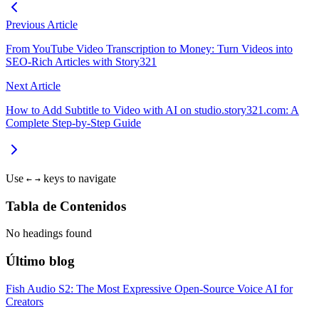
Previous Article
From YouTube Video Transcription to Money: Turn Videos into
SEO-Rich Articles with Story321
Next Article
How to Add Subtitle to Video with AI on studio.story321.com: A
Complete Step-by-Step Guide
Use
keys to navigate
←
→
Tabla de Contenidos
No headings found
Último blog
Fish Audio S2: The Most Expressive Open-Source Voice AI for
Creators