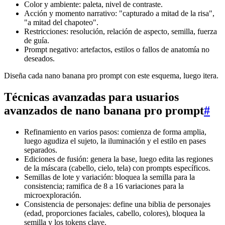
Color y ambiente: paleta, nivel de contraste.
Acción y momento narrativo: "capturado a mitad de la risa",
"a mitad del chapoteo".
Restricciones: resolución, relación de aspecto, semilla, fuerza
de guía.
Prompt negativo: artefactos, estilos o fallos de anatomía no
deseados.
Diseña cada nano banana pro prompt con este esquema, luego itera.
Técnicas avanzadas para usuarios
avanzados de nano banana pro prompt
#
Refinamiento en varios pasos: comienza de forma amplia,
luego agudiza el sujeto, la iluminación y el estilo en pases
separados.
Ediciones de fusión: genera la base, luego edita las regiones
de la máscara (cabello, cielo, tela) con prompts específicos.
Semillas de lote y variación: bloquea la semilla para la
consistencia; ramifica de 8 a 16 variaciones para la
microexploración.
Consistencia de personajes: define una biblia de personajes
(edad, proporciones faciales, cabello, colores), bloquea la
semilla y los tokens clave.