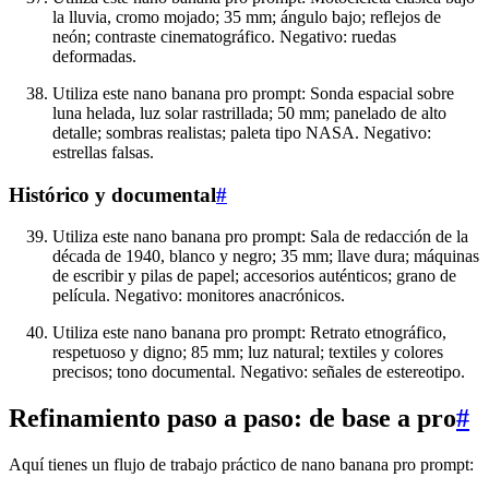
la lluvia, cromo mojado; 35 mm; ángulo bajo; reflejos de
neón; contraste cinematográfico. Negativo: ruedas
deformadas.
Utiliza este nano banana pro prompt: Sonda espacial sobre
luna helada, luz solar rastrillada; 50 mm; panelado de alto
detalle; sombras realistas; paleta tipo NASA. Negativo:
estrellas falsas.
Histórico y documental
#
Utiliza este nano banana pro prompt: Sala de redacción de la
década de 1940, blanco y negro; 35 mm; llave dura; máquinas
de escribir y pilas de papel; accesorios auténticos; grano de
película. Negativo: monitores anacrónicos.
Utiliza este nano banana pro prompt: Retrato etnográfico,
respetuoso y digno; 85 mm; luz natural; textiles y colores
precisos; tono documental. Negativo: señales de estereotipo.
Refinamiento paso a paso: de base a pro
#
Aquí tienes un flujo de trabajo práctico de nano banana pro prompt: