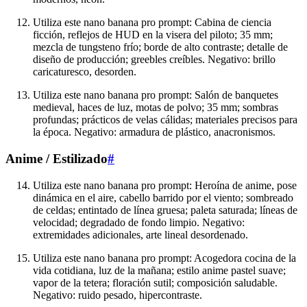
Utiliza este nano banana pro prompt: Cabina de ciencia
ficción, reflejos de HUD en la visera del piloto; 35 mm;
mezcla de tungsteno frío; borde de alto contraste; detalle de
diseño de producción; greebles creíbles. Negativo: brillo
caricaturesco, desorden.
Utiliza este nano banana pro prompt: Salón de banquetes
medieval, haces de luz, motas de polvo; 35 mm; sombras
profundas; prácticos de velas cálidas; materiales precisos para
la época. Negativo: armadura de plástico, anacronismos.
Anime / Estilizado
#
Utiliza este nano banana pro prompt: Heroína de anime, pose
dinámica en el aire, cabello barrido por el viento; sombreado
de celdas; entintado de línea gruesa; paleta saturada; líneas de
velocidad; degradado de fondo limpio. Negativo:
extremidades adicionales, arte lineal desordenado.
Utiliza este nano banana pro prompt: Acogedora cocina de la
vida cotidiana, luz de la mañana; estilo anime pastel suave;
vapor de la tetera; floración sutil; composición saludable.
Negativo: ruido pesado, hipercontraste.