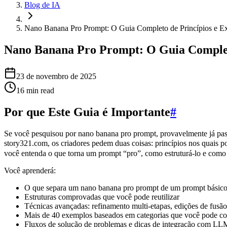
Blog de IA
Nano Banana Pro Prompt: O Guia Completo de Princípios e E
Nano Banana Pro Prompt: O Guia Completo
23 de novembro de 2025
16
min read
Por que Este Guia é Importante
#
Se você pesquisou por nano banana pro prompt, provavelmente já pass
story321.com, os criadores pedem duas coisas: princípios nos qua
você entenda o que torna um prompt “pro”, como estruturá-lo e como 
Você aprenderá:
O que separa um nano banana pro prompt de um prompt básic
Estruturas comprovadas que você pode reutilizar
Técnicas avançadas: refinamento multi-etapas, edições de fusão
Mais de 40 exemplos baseados em categorias que você pode col
Fluxos de solução de problemas e dicas de integração com LL