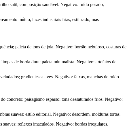
rilho sutil; composição saudável. Negativo: ruído pesado,
amento mútuo; luzes industriais frias; estilizado, mas
equência; paleta de tons de joia. Negativo: borrão nebuloso, costuras de
limpas de borda dura; paleta minimalista. Negativo: artefatos de
veludados; gradientes suaves. Negativo: faixas, manchas de ruído.
 do concreto; paisagismo esparso; tons dessaturados frios. Negativo:
bras suaves; estilo editorial. Negativo: desordem, molduras tortas.
s suaves; reflexos imaculados. Negativo: bordas irregulares,