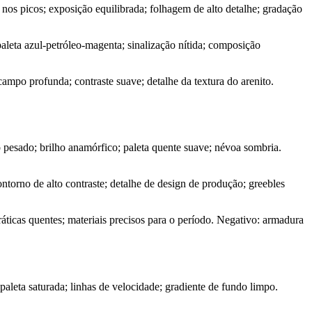
nos picos; exposição equilibrada; folhagem de alto detalhe; gradação
leta azul-petróleo-magenta; sinalização nítida; composição
mpo profunda; contraste suave; detalhe da textura do arenito.
 pesado; brilho anamórfico; paleta quente suave; névoa sombria.
ntorno de alto contraste; detalhe de design de produção; greebles
áticas quentes; materiais precisos para o período. Negativo: armadura
paleta saturada; linhas de velocidade; gradiente de fundo limpo.