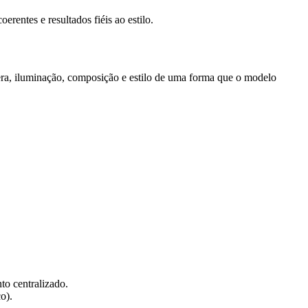
entes e resultados fiéis ao estilo.
âmera, iluminação, composição e estilo de uma forma que o modelo
to centralizado.
o).