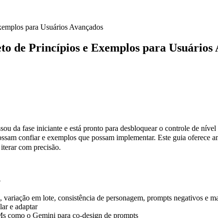
xemplos para Usuários Avançados
 de Princípios e Exemplos para Usuários
ou da fase iniciante e está pronto para desbloquear o controle de níve
is possam confiar e exemplos que possam implementar. Este guia ofe
iterar com precisão.
o
, variação em lote, consistência de personagem, prompts negativos e m
ar e adaptar
Ms como o Gemini para co-design de prompts