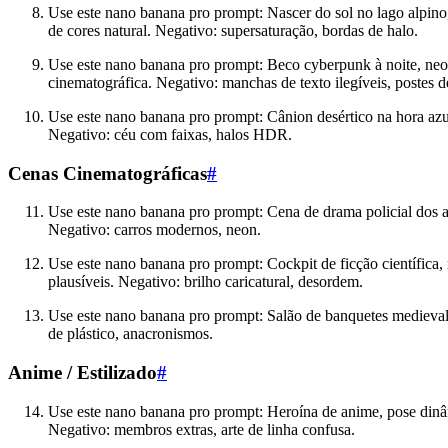
Use este nano banana pro prompt: Nascer do sol no lago alpino,
de cores natural. Negativo: supersaturação, bordas de halo.
Use este nano banana pro prompt: Beco cyberpunk à noite, neon
cinematográfica. Negativo: manchas de texto ilegíveis, postes d
Use este nano banana pro prompt: Cânion desértico na hora azu
Negativo: céu com faixas, halos HDR.
Cenas Cinematográficas
#
Use este nano banana pro prompt: Cena de drama policial dos a
Negativo: carros modernos, neon.
Use este nano banana pro prompt: Cockpit de ficção científica, 
plausíveis. Negativo: brilho caricatural, desordem.
Use este nano banana pro prompt: Salão de banquetes medieval, 
de plástico, anacronismos.
Anime / Estilizado
#
Use este nano banana pro prompt: Heroína de anime, pose dinâmic
Negativo: membros extras, arte de linha confusa.