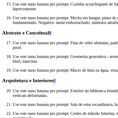
Use este nano banana pro prompt: Cozinha aconchegante de fatia
hipercontraste.
Use este nano banana pro prompt: Mecha em hangar, pistas de es
fundamentado. Negativo: metal emborrachado, símbolos aleatór
Abstrato e Conceitual
#
Use este nano banana pro prompt: Fitas de vidro abstratas, padrõ
pixel.
Use este nano banana pro prompt: Geometria generativa—tesselaç
bisel, manchas.
Use este nano banana pro prompt: Macro de tinta na água, visu
Arquitetura e Interiores
#
Use este nano banana pro prompt: Exterior da biblioteca brutali
verticais deformadas.
Use este nano banana pro prompt: Sala de estar escandinava, luz
Use este nano banana pro prompt: Centro de trânsito futurista, 