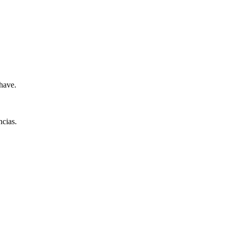
chave.
cias.