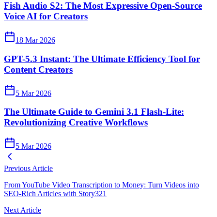
Fish Audio S2: The Most Expressive Open-Source
Voice AI for Creators
18 Mar 2026
GPT-5.3 Instant: The Ultimate Efficiency Tool for
Content Creators
5 Mar 2026
The Ultimate Guide to Gemini 3.1 Flash-Lite:
Revolutionizing Creative Workflows
5 Mar 2026
Previous Article
From YouTube Video Transcription to Money: Turn Videos into
SEO-Rich Articles with Story321
Next Article