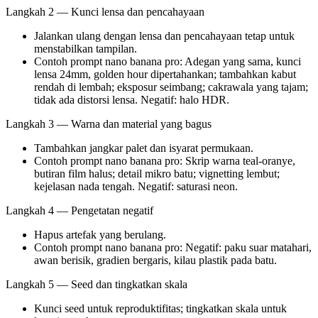
Langkah 2 — Kunci lensa dan pencahayaan
Jalankan ulang dengan lensa dan pencahayaan tetap untuk
menstabilkan tampilan.
Contoh prompt nano banana pro: Adegan yang sama, kunci
lensa 24mm, golden hour dipertahankan; tambahkan kabut
rendah di lembah; eksposur seimbang; cakrawala yang tajam;
tidak ada distorsi lensa. Negatif: halo HDR.
Langkah 3 — Warna dan material yang bagus
Tambahkan jangkar palet dan isyarat permukaan.
Contoh prompt nano banana pro: Skrip warna teal-oranye,
butiran film halus; detail mikro batu; vignetting lembut;
kejelasan nada tengah. Negatif: saturasi neon.
Langkah 4 — Pengetatan negatif
Hapus artefak yang berulang.
Contoh prompt nano banana pro: Negatif: paku suar matahari,
awan berisik, gradien bergaris, kilau plastik pada batu.
Langkah 5 — Seed dan tingkatkan skala
Kunci seed untuk reproduktifitas; tingkatkan skala untuk