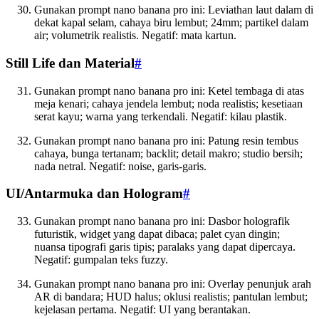
Gunakan prompt nano banana pro ini: Leviathan laut dalam di
dekat kapal selam, cahaya biru lembut; 24mm; partikel dalam
air; volumetrik realistis. Negatif: mata kartun.
Still Life dan Material
#
Gunakan prompt nano banana pro ini: Ketel tembaga di atas
meja kenari; cahaya jendela lembut; noda realistis; kesetiaan
serat kayu; warna yang terkendali. Negatif: kilau plastik.
Gunakan prompt nano banana pro ini: Patung resin tembus
cahaya, bunga tertanam; backlit; detail makro; studio bersih;
nada netral. Negatif: noise, garis-garis.
UI/Antarmuka dan Hologram
#
Gunakan prompt nano banana pro ini: Dasbor holografik
futuristik, widget yang dapat dibaca; palet cyan dingin;
nuansa tipografi garis tipis; paralaks yang dapat dipercaya.
Negatif: gumpalan teks fuzzy.
Gunakan prompt nano banana pro ini: Overlay penunjuk arah
AR di bandara; HUD halus; oklusi realistis; pantulan lembut;
kejelasan pertama. Negatif: UI yang berantakan.