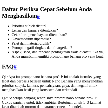
Daftar Periksa Cepat Sebelum Anda
Menghasilkan
#
Prioritas subjek diatur?
Lensa dan kamera ditentukan?
Cetak biru pencahayaan ditentukan?
Gaya/medium diperbaiki?
Palet dan material dipilih?
Prompt negatif ringkas dan ditargetkan?
Aspek, seed, dan rencana peningkatan skala dicatat? Jika ya,
Anda mungkin memiliki prompt nano banana pro yang kuat.
FAQ
#
Q1: Apa itu prompt nano banana pro? J: Ini adalah instruksi yang
tepat dan berbasis batasan untuk Nano Banana yang menyandikan
prioritas subjek, kamera, pencahayaan, gaya, dan negatif untuk
menghasilkan hasil yang konsisten dan terkendali.
Q2: Seberapa panjang seharusnya prompt nano banana pro? J:
Cukup panjang untuk tidak ambigu. Bertujuan untuk 1–3 kalimat
ketat ditambah prompt dan parameter negatif pendek.