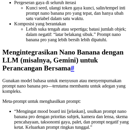
Pergeseran gaya di seluruh iterasi
Kunci seed, ulangi token gaya kunci, salin/tempel inti
prompt nano banana pro yang tepat, dan hanya ubah
satu variabel dalam satu waktu.
Komposisi yang berantakan
Lebih suka tengah atau sepertiga; batasi jumlah objek;
dalam negatif: “latar belakang sibuk.” Prompt nano
banana pro yang lebih bersih lebih dipatuhi.
Mengintegrasikan Nano Banana dengan
LLM (misalnya, Gemini) untuk
Perancangan Bersama
#
Gunakan model bahasa untuk menyusun atau menyempurnakan
prompt nano banana pro—terutama membantu untuk adegan yang
kompleks.
Meta-prompt untuk menghasilkan prompt:
“Mengingat mood board ini [jelaskan], usulkan prompt nano
banana pro dengan prioritas subjek, kamera dan lensa, skema
pencahayaan, taksonomi gaya, palet, dan prompt negatif yang
ketat. Keluarkan prompt ringkas tunggal.”