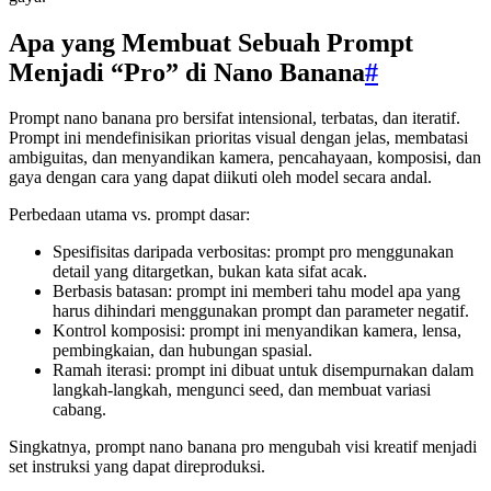
Apa yang Membuat Sebuah Prompt
Menjadi “Pro” di Nano Banana
#
Prompt nano banana pro bersifat intensional, terbatas, dan iteratif.
Prompt ini mendefinisikan prioritas visual dengan jelas, membatasi
ambiguitas, dan menyandikan kamera, pencahayaan, komposisi, dan
gaya dengan cara yang dapat diikuti oleh model secara andal.
Perbedaan utama vs. prompt dasar:
Spesifisitas daripada verbositas: prompt pro menggunakan
detail yang ditargetkan, bukan kata sifat acak.
Berbasis batasan: prompt ini memberi tahu model apa yang
harus dihindari menggunakan prompt dan parameter negatif.
Kontrol komposisi: prompt ini menyandikan kamera, lensa,
pembingkaian, dan hubungan spasial.
Ramah iterasi: prompt ini dibuat untuk disempurnakan dalam
langkah-langkah, mengunci seed, dan membuat variasi
cabang.
Singkatnya, prompt nano banana pro mengubah visi kreatif menjadi
set instruksi yang dapat direproduksi.