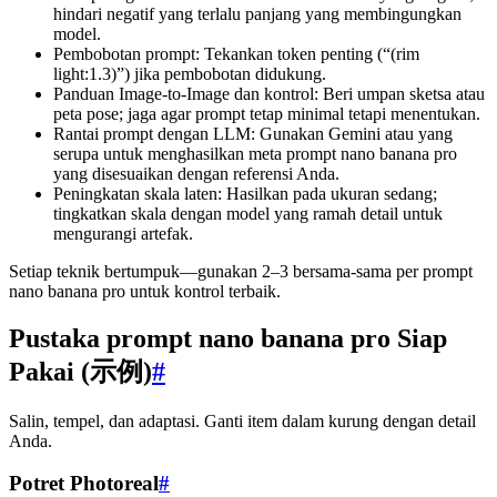
hindari negatif yang terlalu panjang yang membingungkan
model.
Pembobotan prompt: Tekankan token penting (“(rim
light:1.3)”) jika pembobotan didukung.
Panduan Image-to-Image dan kontrol: Beri umpan sketsa atau
peta pose; jaga agar prompt tetap minimal tetapi menentukan.
Rantai prompt dengan LLM: Gunakan Gemini atau yang
serupa untuk menghasilkan meta prompt nano banana pro
yang disesuaikan dengan referensi Anda.
Peningkatan skala laten: Hasilkan pada ukuran sedang;
tingkatkan skala dengan model yang ramah detail untuk
mengurangi artefak.
Setiap teknik bertumpuk—gunakan 2–3 bersama-sama per prompt
nano banana pro untuk kontrol terbaik.
Pustaka prompt nano banana pro Siap
Pakai (示例)
#
Salin, tempel, dan adaptasi. Ganti item dalam kurung dengan detail
Anda.
Potret Photoreal
#