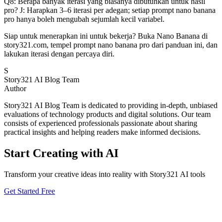
Q8: Berapa banyak iterasi yang biasanya dibutuhkan untuk hasil
pro? J: Harapkan 3–6 iterasi per adegan; setiap prompt nano banana
pro hanya boleh mengubah sejumlah kecil variabel.
Siap untuk menerapkan ini untuk bekerja? Buka Nano Banana di
story321.com, tempel prompt nano banana pro dari panduan ini, dan
lakukan iterasi dengan percaya diri.
S
Story321 AI Blog Team
Author
Story321 AI Blog Team is dedicated to providing in-depth, unbiased
evaluations of technology products and digital solutions. Our team
consists of experienced professionals passionate about sharing
practical insights and helping readers make informed decisions.
Start Creating with AI
Transform your creative ideas into reality with Story321 AI tools
Get Started Free