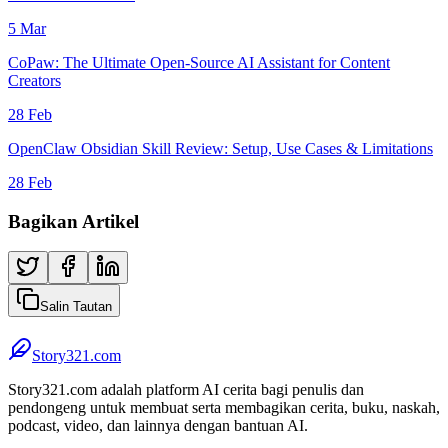
5 Mar
CoPaw: The Ultimate Open-Source AI Assistant for Content
Creators
28 Feb
OpenClaw Obsidian Skill Review: Setup, Use Cases & Limitations
28 Feb
Bagikan Artikel
Salin Tautan
Story321.com
Story321.com adalah platform AI cerita bagi penulis dan
pendongeng untuk membuat serta membagikan cerita, buku, naskah,
podcast, video, dan lainnya dengan bantuan AI.