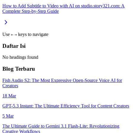
How to Add Subtitle to Video with AI on studio.story321.com: A
Complete Step-by-Step Guide
Use
keys to navigate
←
→
Daftar Isi
No headings found
Blog Terbaru
Fish Audio S2: The Most Expressive Open-Source Voice AI for
Creators
18 Mar
GPT-5.3 Instant: The Ultimate Efficiency Tool for Content Creators
5 Mar
The Ultimate Guide to Gemini 3.1 Flash-Lite: Revolutionizing
Creative Workflows