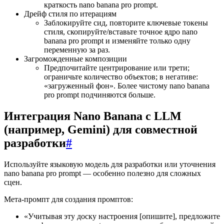
краткость nano banana pro prompt.
Дрейф стиля по итерациям
Заблокируйте сид, повторите ключевые токены
стиля, скопируйте/вставьте точное ядро nano
banana pro prompt и изменяйте только одну
переменную за раз.
Загроможденные композиции
Предпочитайте центрирование или трети;
ограничьте количество объектов; в негативе:
«загруженный фон». Более чистому nano banana
pro prompt подчиняются больше.
Интеграция Nano Banana с LLM
(например, Gemini) для совместной
разработки
#
Используйте языковую модель для разработки или уточнения
nano banana pro prompt — особенно полезно для сложных
сцен.
Мета-промпт для создания промптов:
«Учитывая эту доску настроения [опишите], предложите