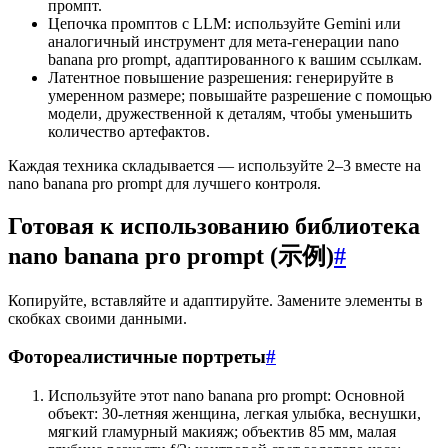
промпт.
Цепочка промптов с LLM: используйте Gemini или
аналогичный инструмент для мета-генерации nano
banana pro prompt, адаптированного к вашим ссылкам.
Латентное повышение разрешения: генерируйте в
умеренном размере; повышайте разрешение с помощью
модели, дружественной к деталям, чтобы уменьшить
количество артефактов.
Каждая техника складывается — используйте 2–3 вместе на
nano banana pro prompt для лучшего контроля.
Готовая к использованию библиотека
nano banana pro prompt (示例)
#
Копируйте, вставляйте и адаптируйте. Замените элементы в
скобках своими данными.
Фотореалистичные портреты
#
Используйте этот nano banana pro prompt: Основной
объект: 30-летняя женщина, легкая улыбка, веснушки,
мягкий гламурный макияж; объектив 85 мм, малая