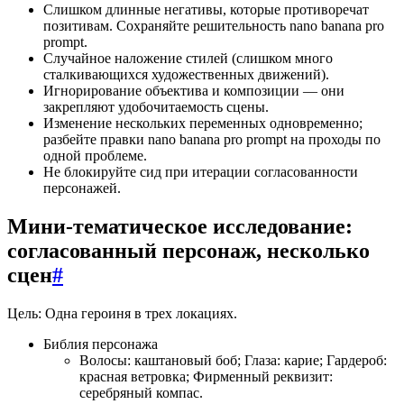
Слишком длинные негативы, которые противоречат
позитивам. Сохраняйте решительность nano banana pro
prompt.
Случайное наложение стилей (слишком много
сталкивающихся художественных движений).
Игнорирование объектива и композиции — они
закрепляют удобочитаемость сцены.
Изменение нескольких переменных одновременно;
разбейте правки nano banana pro prompt на проходы по
одной проблеме.
Не блокируйте сид при итерации согласованности
персонажей.
Мини-тематическое исследование:
согласованный персонаж, несколько
сцен
#
Цель: Одна героиня в трех локациях.
Библия персонажа
Волосы: каштановый боб; Глаза: карие; Гардероб:
красная ветровка; Фирменный реквизит:
серебряный компас.