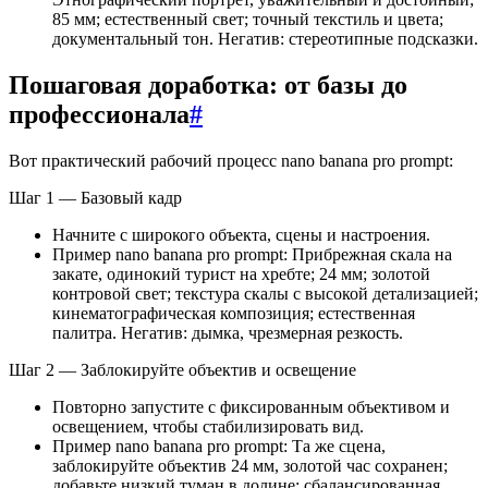
85 мм; естественный свет; точный текстиль и цвета;
документальный тон. Негатив: стереотипные подсказки.
Пошаговая доработка: от базы до
профессионала
#
Вот практический рабочий процесс nano banana pro prompt:
Шаг 1 — Базовый кадр
Начните с широкого объекта, сцены и настроения.
Пример nano banana pro prompt: Прибрежная скала на
закате, одинокий турист на хребте; 24 мм; золотой
контровой свет; текстура скалы с высокой детализацией;
кинематографическая композиция; естественная
палитра. Негатив: дымка, чрезмерная резкость.
Шаг 2 — Заблокируйте объектив и освещение
Повторно запустите с фиксированным объективом и
освещением, чтобы стабилизировать вид.
Пример nano banana pro prompt: Та же сцена,
заблокируйте объектив 24 мм, золотой час сохранен;
добавьте низкий туман в долине; сбалансированная