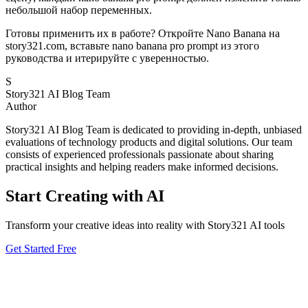
небольшой набор переменных.
Готовы применить их в работе? Откройте Nano Banana на
story321.com, вставьте nano banana pro prompt из этого
руководства и итерируйте с уверенностью.
S
Story321 AI Blog Team
Author
Story321 AI Blog Team is dedicated to providing in-depth, unbiased
evaluations of technology products and digital solutions. Our team
consists of experienced professionals passionate about sharing
practical insights and helping readers make informed decisions.
Start Creating with AI
Transform your creative ideas into reality with Story321 AI tools
Get Started Free