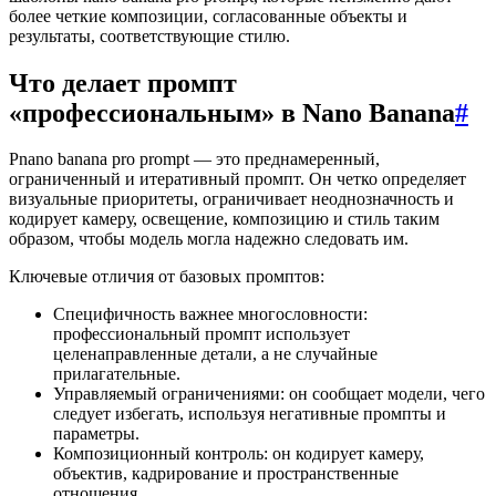
более четкие композиции, согласованные объекты и
результаты, соответствующие стилю.
Что делает промпт
«профессиональным» в Nano Banana
#
Pnano banana pro prompt — это преднамеренный,
ограниченный и итеративный промпт. Он четко определяет
визуальные приоритеты, ограничивает неоднозначность и
кодирует камеру, освещение, композицию и стиль таким
образом, чтобы модель могла надежно следовать им.
Ключевые отличия от базовых промптов:
Специфичность важнее многословности:
профессиональный промпт использует
целенаправленные детали, а не случайные
прилагательные.
Управляемый ограничениями: он сообщает модели, чего
следует избегать, используя негативные промпты и
параметры.
Композиционный контроль: он кодирует камеру,
объектив, кадрирование и пространственные
отношения.