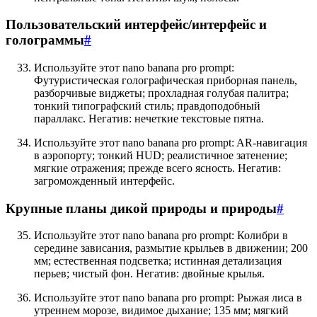
Пользовательский интерфейс/интерфейс и
голограммы
#
Используйте этот nano banana pro prompt:
Футуристическая голографическая приборная панель,
разборчивые виджеты; прохладная голубая палитра;
тонкий типографский стиль; правдоподобный
параллакс. Негатив: нечеткие текстовые пятна.
Используйте этот nano banana pro prompt: AR-навигация
в аэропорту; тонкий HUD; реалистичное затенение;
мягкие отражения; прежде всего ясность. Негатив:
загроможденный интерфейс.
Крупные планы дикой природы и природы
#
Используйте этот nano banana pro prompt: Колибри в
середине зависания, размытие крыльев в движении; 200
мм; естественная подсветка; истинная детализация
перьев; чистый фон. Негатив: двойные крылья.
Используйте этот nano banana pro prompt: Рыжая лиса в
утреннем морозе, видимое дыхание; 135 мм; мягкий