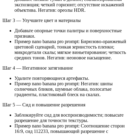
экспозиция; четкий горизонт; отсутствие искажений
объектива. Негатив: ореолы HDR.
Шаг 3 — Улучшите цвет и материалы
Добавьте опорные точки палитры и поверхностные
признаки.
Пример nano banana pro prompt: Бирюзово-оранжевый
цветовой сценарий, тонкая зернистость пленки;
микродетали скалы; мягкое виньетирование; четкость
средних тонов. Негатив: неоновое насыщение.
Шаг 4 — Негативное затягивание
Удалите повторяющиеся артефакты.
Пример nano banana pro prompt: Негатив: шипы
солнечных бликов, шумные облака, полосатые
градиенты, пластиковый блеск на скалах.
Шаг 5 — Сид и повышение разрешения
Заблокируйте сид для воспроизводимости; повысьте
разрешение для точности текстуры.
Пример nano banana pro prompt: Соотношение сторон
16:9, сид 112233, повышающий разрешение с