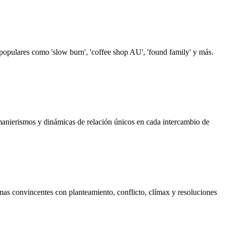
populares como 'slow burn', 'coffee shop AU', 'found family' y más.
 manierismos y dinámicas de relación únicos en cada intercambio de
amas convincentes con planteamiento, conflicto, clímax y resoluciones