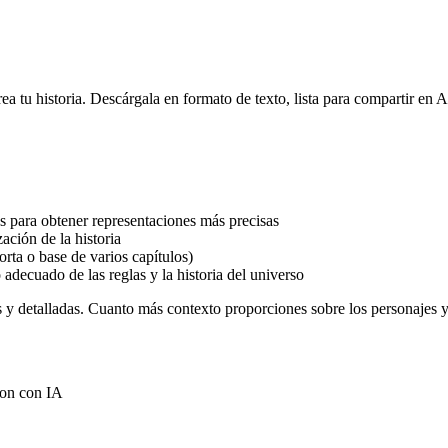
ea tu historia. Descárgala en formato de texto, lista para compartir en 
s para obtener representaciones más precisas
ación de la historia
corta o base de varios capítulos)
decuado de las reglas y la historia del universo
s y detalladas. Cuanto más contexto proporciones sobre los personajes y l
tion con IA