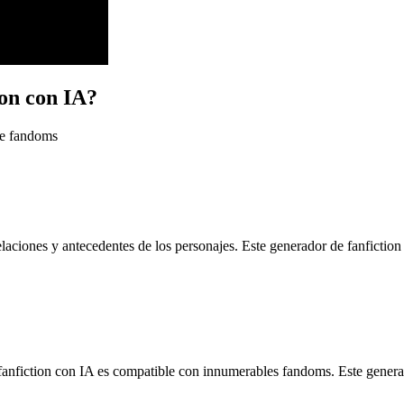
ion con IA?
de fandoms
laciones y antecedentes de los personajes. Este generador de fanfiction 
anfiction con IA es compatible con innumerables fandoms. Este generador