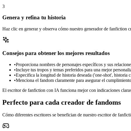
3
Genera y refina tu historia
Haz clic en generar y observa cómo nuestro generador de fanfiction cr
Consejos para obtener los mejores resultados
•
Proporciona nombres de personajes específicos y sus relacione
•
Incluye tus tropos y temas preferidos para una mejor personaliz
•
Especifica la longitud de historia deseada ('one-shot', historia 
•
Menciona el fandom claramente para asegurar el cumplimiento a
El escritor de fanfiction con IA funciona mejor con indicaciones clara
Perfecto para cada creador de fandoms
Cómo diferentes escritores se benefician de nuestro escritor de fanfic