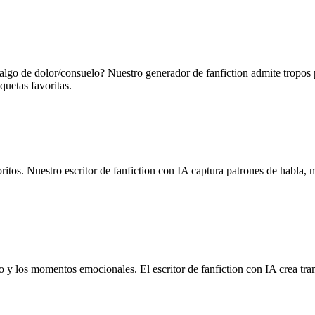
lgo de dolor/consuelo? Nuestro generador de fanfiction admite tropos 
quetas favoritas.
itos. Nuestro escritor de fanfiction con IA captura patrones de habla,
mo y los momentos emocionales. El escritor de fanfiction con IA crea tr