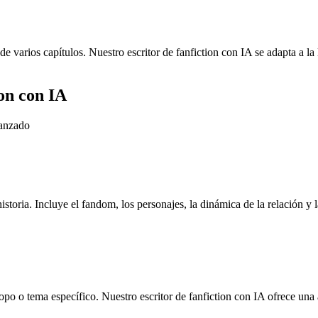
de varios capítulos. Nuestro escritor de fanfiction con IA se adapta a la
on con IA
vanzado
istoria. Incluye el fandom, los personajes, la dinámica de la relación y l
 tropo o tema específico. Nuestro escritor de fanfiction con IA ofrece u