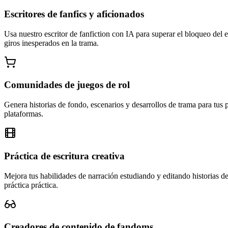
Escritores de fanfics y aficionados
Usa nuestro escritor de fanfiction con IA para superar el bloqueo del e
giros inesperados en la trama.
Comunidades de juegos de rol
Genera historias de fondo, escenarios y desarrollos de trama para tus p
plataformas.
Práctica de escritura creativa
Mejora tus habilidades de narración estudiando y editando historias de 
práctica práctica.
Creadores de contenido de fandoms