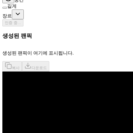
길게
장르
인증 중...
생성된 팬픽
생성된 팬픽이 여기에 표시됩니다.
복사
다운로드