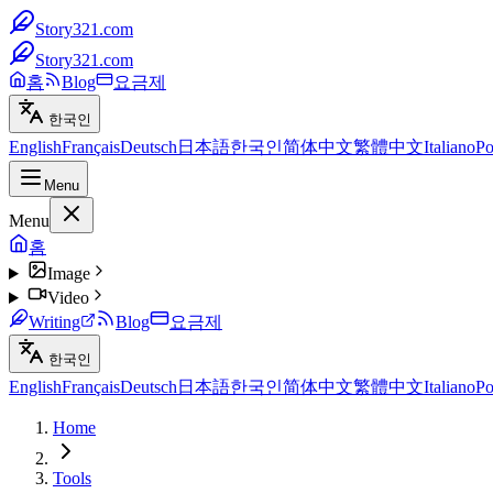
Story321.com
Story321.com
홈
Blog
요금제
한국인
English
Français
Deutsch
日本語
한국인
简体中文
繁體中文
Italiano
Po
Menu
Menu
홈
Image
Video
Writing
Blog
요금제
한국인
English
Français
Deutsch
日本語
한국인
简体中文
繁體中文
Italiano
Po
Home
Tools