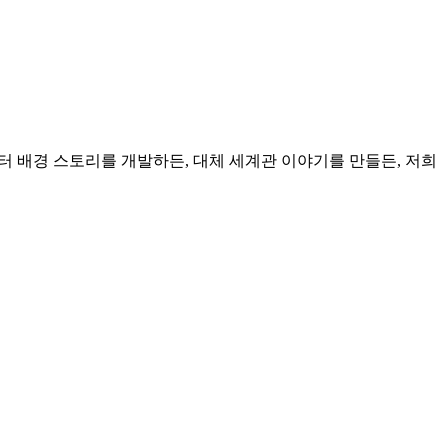
터 배경 스토리를 개발하든, 대체 세계관 이야기를 만들든, 저희