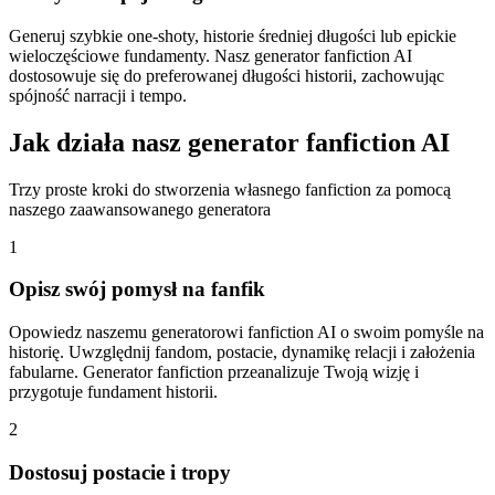
Generuj szybkie one-shoty, historie średniej długości lub epickie
wieloczęściowe fundamenty. Nasz generator fanfiction AI
dostosowuje się do preferowanej długości historii, zachowując
spójność narracji i tempo.
Jak działa nasz generator fanfiction AI
Trzy proste kroki do stworzenia własnego fanfiction za pomocą
naszego zaawansowanego generatora
1
Opisz swój pomysł na fanfik
Opowiedz naszemu generatorowi fanfiction AI o swoim pomyśle na
historię. Uwzględnij fandom, postacie, dynamikę relacji i założenia
fabularne. Generator fanfiction przeanalizuje Twoją wizję i
przygotuje fundament historii.
2
Dostosuj postacie i tropy