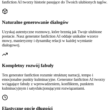
fanfiction AI tworzy historie pasujące do Twoich ulubionych tagów.
Naturalne generowanie dialogów
Uzyskaj autentyczne rozmowy, które brzmią jak Twoje ulubione
postacie. Nasz generator fanfiction AI oddaje unikalne wzorce
mowy, manieryzmy i dynamikę relacji w każdej wymianie
dialogowej.
Kompletny rozwój fabuły
Ten generator fanfiction rozumie strukturę narracji, tempo i
emocjonalne punkty kulminacyjne. Generator fanfiction AI tworzy
wciągające fabuły z wprowadzeniem, konfliktem, punktem
kulminacyjnym i satysfakcjonującymi rozwiązaniami.
Elastyczne opcje długości