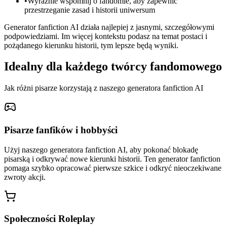
•
Wyraźnie wspomnij o fandomie, aby zapewnić
przestrzeganie zasad i historii uniwersum
Generator fanfiction AI działa najlepiej z jasnymi, szczegółowymi
podpowiedziami. Im więcej kontekstu podasz na temat postaci i
pożądanego kierunku historii, tym lepsze będą wyniki.
Idealny dla każdego twórcy fandomowego
Jak różni pisarze korzystają z naszego generatora fanfiction AI
Pisarze fanfików i hobbyści
Użyj naszego generatora fanfiction AI, aby pokonać blokadę
pisarską i odkrywać nowe kierunki historii. Ten generator fanfiction
pomaga szybko opracować pierwsze szkice i odkryć nieoczekiwane
zwroty akcji.
Społeczności Roleplay