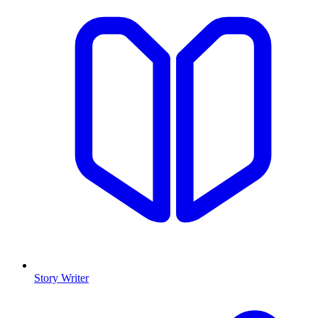
Story Writer