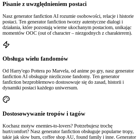
Pisanie z uwzględnieniem postaci
Nasz generator fanfiction AI rozumie osobowości, relacje i historie
postaci. Ten generator fanfiction tworzy autentyczne dialogi i
działania, które pozostają wierne ukochanym postaciom, unikając
momentów OOC (out of character – niezgodnych z charakterem).
Obsługa wielu fandomów
Od Harry'ego Pottera po Marvela, od anime po gry, nasz generator
fanfiction AI obsługuje niezliczone fandomy. Ten generator
fanfiction bezproblemowo dostosowuje się do zasad, historii i
dynamiki postaci każdego uniwersum.
Dostosowywanie tropów i tagów
Kochasz motyw enemies-to-lovers? Potrzebujesz trochę
hurt/comfort? Nasz generator fanfiction obsługuje popularne tropy,
takie jak slow burn, coffee shop AU, found family i inne. Generator