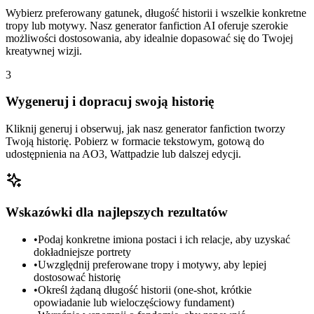
Wybierz preferowany gatunek, długość historii i wszelkie konkretne
tropy lub motywy. Nasz generator fanfiction AI oferuje szerokie
możliwości dostosowania, aby idealnie dopasować się do Twojej
kreatywnej wizji.
3
Wygeneruj i dopracuj swoją historię
Kliknij generuj i obserwuj, jak nasz generator fanfiction tworzy
Twoją historię. Pobierz w formacie tekstowym, gotową do
udostępnienia na AO3, Wattpadzie lub dalszej edycji.
Wskazówki dla najlepszych rezultatów
•
Podaj konkretne imiona postaci i ich relacje, aby uzyskać
dokładniejsze portrety
•
Uwzględnij preferowane tropy i motywy, aby lepiej
dostosować historię
•
Określ żądaną długość historii (one-shot, krótkie
opowiadanie lub wieloczęściowy fundament)