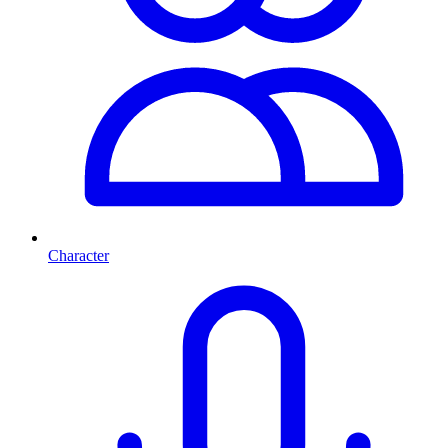
Character