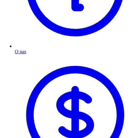
O nas