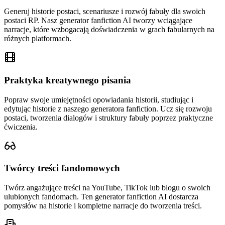
Generuj historie postaci, scenariusze i rozwój fabuły dla swoich
postaci RP. Nasz generator fanfiction AI tworzy wciągające
narracje, które wzbogacają doświadczenia w grach fabularnych na
różnych platformach.
Praktyka kreatywnego pisania
Popraw swoje umiejętności opowiadania historii, studiując i
edytując historie z naszego generatora fanfiction. Ucz się rozwoju
postaci, tworzenia dialogów i struktury fabuły poprzez praktyczne
ćwiczenia.
Twórcy treści fandomowych
Twórz angażujące treści na YouTube, TikTok lub blogu o swoich
ulubionych fandomach. Ten generator fanfiction AI dostarcza
pomysłów na historie i kompletne narracje do tworzenia treści.