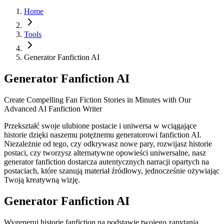
Home
Tools
Generator Fanfiction AI
Generator Fanfiction AI
Create Compelling Fan Fiction Stories in Minutes with Our
Advanced AI Fanfiction Writer
Przekształć swoje ulubione postacie i uniwersa w wciągające
historie dzięki naszemu potężnemu generatorowi fanfiction AI.
Niezależnie od tego, czy odkrywasz nowe pary, rozwijasz historie
postaci, czy tworzysz alternatywne opowieści uniwersalne, nasz
generator fanfiction dostarcza autentycznych narracji opartych na
postaciach, które szanują materiał źródłowy, jednocześnie ożywiając
Twoją kreatywną wizję.
Generator Fanfiction AI
Wygeneruj historię fanfiction na podstawie twojego zapytania.