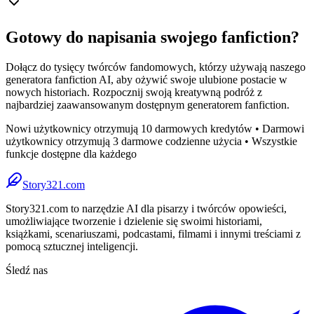
Gotowy do napisania swojego fanfiction?
Dołącz do tysięcy twórców fandomowych, którzy używają naszego
generatora fanfiction AI, aby ożywić swoje ulubione postacie w
nowych historiach. Rozpocznij swoją kreatywną podróż z
najbardziej zaawansowanym dostępnym generatorem fanfiction.
Nowi użytkownicy otrzymują 10 darmowych kredytów • Darmowi
użytkownicy otrzymują 3 darmowe codzienne użycia • Wszystkie
funkcje dostępne dla każdego
Story321.com
Story321.com to narzędzie AI dla pisarzy i twórców opowieści,
umożliwiające tworzenie i dzielenie się swoimi historiami,
książkami, scenariuszami, podcastami, filmami i innymi treściami z
pomocą sztucznej inteligencji.
Śledź nas