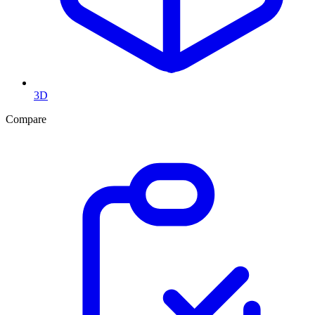
3D
Compare