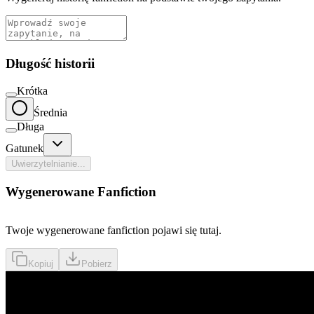
Długość historii
Krótka
Średnia
Długa
Gatunek
Uwierzytelnianie...
Wygenerowane Fanfiction
Twoje wygenerowane fanfiction pojawi się tutaj.
Kopiuj
Pobierz