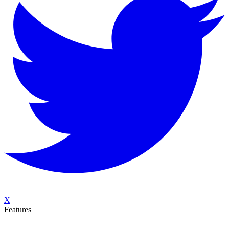
X
Features