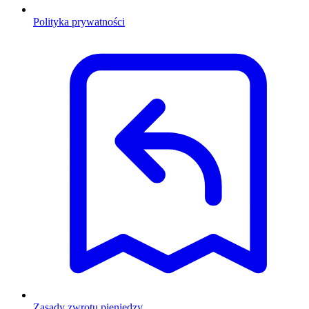
Polityka prywatności
Zasady zwrotu pieniędzy