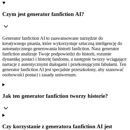
Czym jest generator fanfiction AI?
Generator fanfiction AI to zaawansowane narzędzie do
kreatywnego pisania, które wykorzystuje sztuczną inteligencję do
automatycznego generowania historii fanfiction. Nasz generator
fanfiction analizuje Twoje podpowiedzi do historii, rozumie
dynamikę postaci i historię fandomu, a następnie tworzy wciągające
narracje z autentycznymi dialogami i przekonującymi fabułami. Ten
generator fanfiction AI jest specjalnie przeszkolony, aby szanować
osobowości postaci i zasady uniwersum.
Jak ten generator fanfiction tworzy historie?
Czy korzystanie z generatora fanfiction AI jest