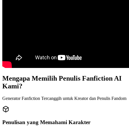
Mengapa Memilih Penulis Fanfiction AI
Kami?
Generator Fanfiction Tercanggih untuk Kreator dan Penulis Fandom
Penulisan yang Memahami Karakter