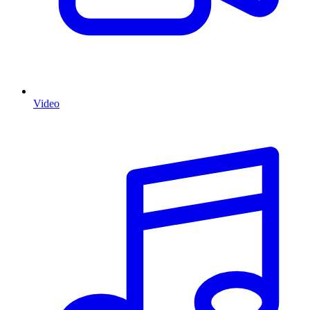
Video