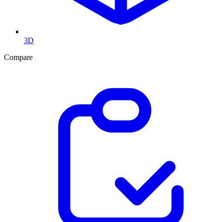
3D
Compare