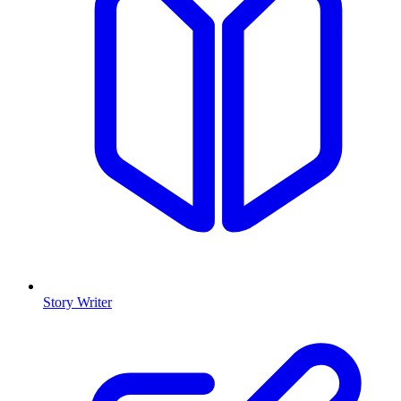
Story Writer