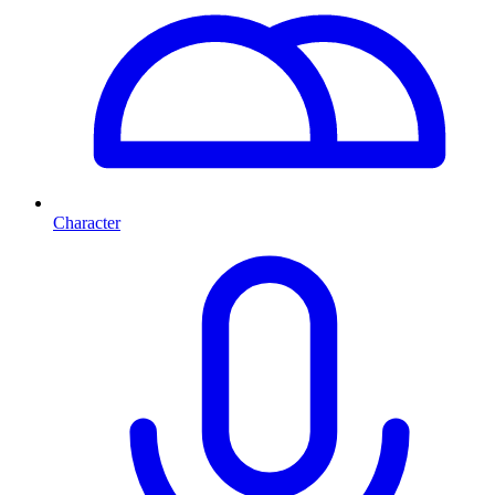
Character