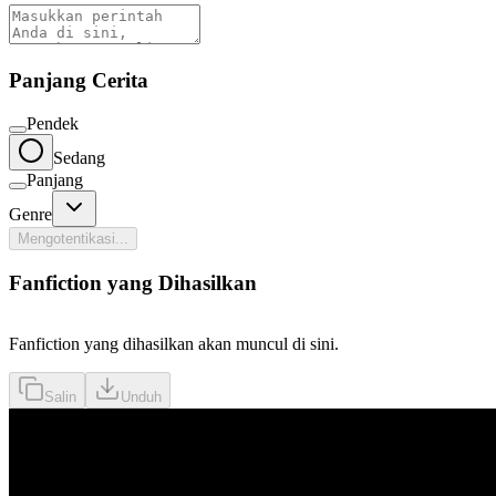
Panjang Cerita
Pendek
Sedang
Panjang
Genre
Mengotentikasi...
Fanfiction yang Dihasilkan
Fanfiction yang dihasilkan akan muncul di sini.
Salin
Unduh