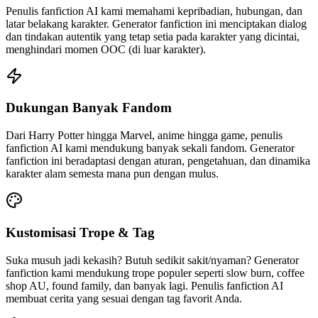
Penulis fanfiction AI kami memahami kepribadian, hubungan, dan
latar belakang karakter. Generator fanfiction ini menciptakan dialog
dan tindakan autentik yang tetap setia pada karakter yang dicintai,
menghindari momen OOC (di luar karakter).
Dukungan Banyak Fandom
Dari Harry Potter hingga Marvel, anime hingga game, penulis
fanfiction AI kami mendukung banyak sekali fandom. Generator
fanfiction ini beradaptasi dengan aturan, pengetahuan, dan dinamika
karakter alam semesta mana pun dengan mulus.
Kustomisasi Trope & Tag
Suka musuh jadi kekasih? Butuh sedikit sakit/nyaman? Generator
fanfiction kami mendukung trope populer seperti slow burn, coffee
shop AU, found family, dan banyak lagi. Penulis fanfiction AI
membuat cerita yang sesuai dengan tag favorit Anda.