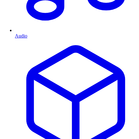
Audio