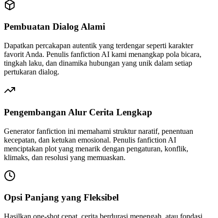
Pembuatan Dialog Alami
Dapatkan percakapan autentik yang terdengar seperti karakter
favorit Anda. Penulis fanfiction AI kami menangkap pola bicara,
tingkah laku, dan dinamika hubungan yang unik dalam setiap
pertukaran dialog.
Pengembangan Alur Cerita Lengkap
Generator fanfiction ini memahami struktur naratif, penentuan
kecepatan, dan ketukan emosional. Penulis fanfiction AI
menciptakan plot yang menarik dengan pengaturan, konflik,
klimaks, dan resolusi yang memuaskan.
Opsi Panjang yang Fleksibel
Hasilkan one-shot cepat, cerita berdurasi menengah, atau fondasi