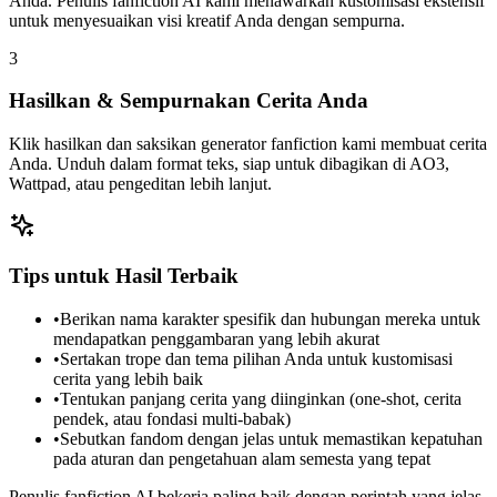
Anda. Penulis fanfiction AI kami menawarkan kustomisasi ekstensif
untuk menyesuaikan visi kreatif Anda dengan sempurna.
3
Hasilkan & Sempurnakan Cerita Anda
Klik hasilkan dan saksikan generator fanfiction kami membuat cerita
Anda. Unduh dalam format teks, siap untuk dibagikan di AO3,
Wattpad, atau pengeditan lebih lanjut.
Tips untuk Hasil Terbaik
•
Berikan nama karakter spesifik dan hubungan mereka untuk
mendapatkan penggambaran yang lebih akurat
•
Sertakan trope dan tema pilihan Anda untuk kustomisasi
cerita yang lebih baik
•
Tentukan panjang cerita yang diinginkan (one-shot, cerita
pendek, atau fondasi multi-babak)
•
Sebutkan fandom dengan jelas untuk memastikan kepatuhan
pada aturan dan pengetahuan alam semesta yang tepat
Penulis fanfiction AI bekerja paling baik dengan perintah yang jelas