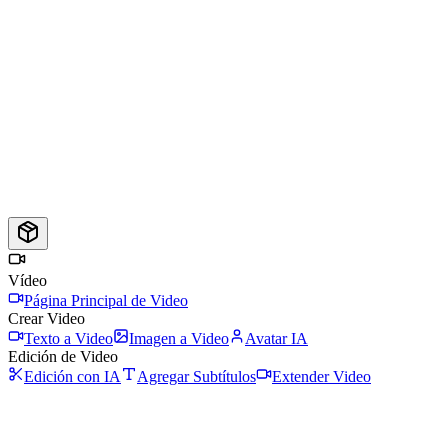
Vídeo
Página Principal de Video
Crear Video
Texto a Video
Imagen a Video
Avatar IA
Edición de Video
Edición con IA
Agregar Subtítulos
Extender Video