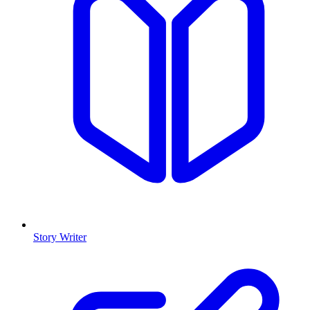
Story Writer