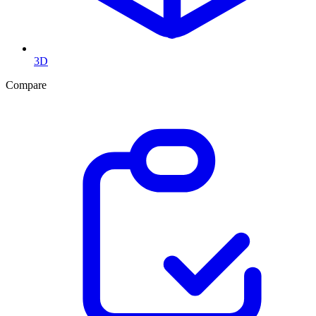
3D
Compare