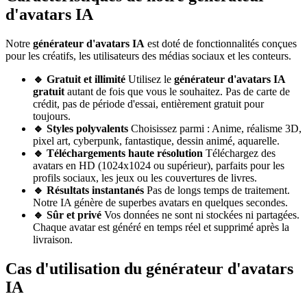
d'avatars IA
Notre
générateur d'avatars IA
est doté de fonctionnalités conçues
pour les créatifs, les utilisateurs des médias sociaux et les conteurs.
🔹 Gratuit et illimité
Utilisez le
générateur d'avatars IA
gratuit
autant de fois que vous le souhaitez. Pas de carte de
crédit, pas de période d'essai, entièrement gratuit pour
toujours.
🔹 Styles polyvalents
Choisissez parmi : Anime, réalisme 3D,
pixel art, cyberpunk, fantastique, dessin animé, aquarelle.
🔹 Téléchargements haute résolution
Téléchargez des
avatars en HD (1024x1024 ou supérieur), parfaits pour les
profils sociaux, les jeux ou les couvertures de livres.
🔹 Résultats instantanés
Pas de longs temps de traitement.
Notre IA génère de superbes avatars en quelques secondes.
🔹 Sûr et privé
Vos données ne sont ni stockées ni partagées.
Chaque avatar est généré en temps réel et supprimé après la
livraison.
Cas d'utilisation du générateur d'avatars
IA