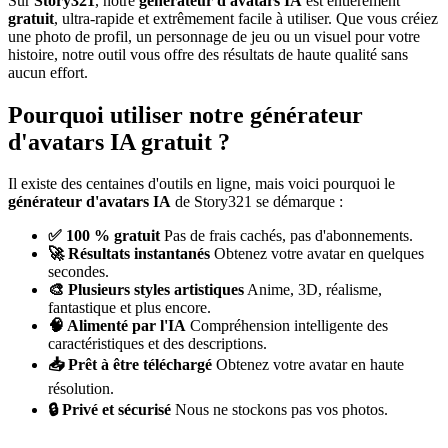
Sur
Story321
, notre
générateur d'avatars IA
est entièrement
gratuit
, ultra-rapide et extrêmement facile à utiliser. Que vous créiez
une photo de profil, un personnage de jeu ou un visuel pour votre
histoire, notre outil vous offre des résultats de haute qualité sans
aucun effort.
Pourquoi utiliser notre générateur
d'avatars IA gratuit ?
Il existe des centaines d'outils en ligne, mais voici pourquoi le
générateur d'avatars IA
de Story321 se démarque :
✅ 100 % gratuit
Pas de frais cachés, pas d'abonnements.
🚀 Résultats instantanés
Obtenez votre avatar en quelques
secondes.
🎨 Plusieurs styles artistiques
Anime, 3D, réalisme,
fantastique et plus encore.
🧠 Alimenté par l'IA
Compréhension intelligente des
caractéristiques et des descriptions.
📥 Prêt à être téléchargé
Obtenez votre avatar en haute
résolution.
🔒 Privé et sécurisé
Nous ne stockons pas vos photos.