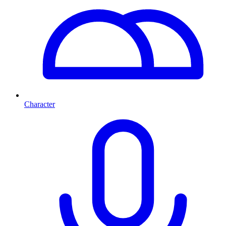
Character