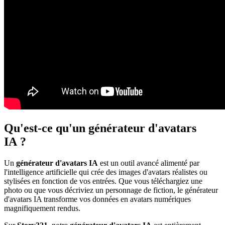
Qu'est-ce qu'un générateur d'avatars
IA ?
Un
générateur d'avatars IA
est un outil avancé alimenté par
l'intelligence artificielle qui crée des images d'avatars réalistes ou
stylisées en fonction de vos entrées. Que vous téléchargiez une
photo ou que vous décriviez un personnage de fiction, le générateur
d'avatars IA transforme vos données en avatars numériques
magnifiquement rendus.