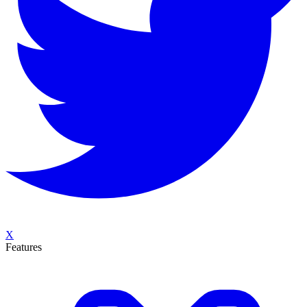
X
Features