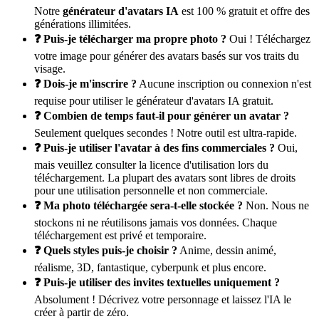
Notre
générateur d'avatars IA
est 100 % gratuit et offre des
générations illimitées.
❓ Puis-je télécharger ma propre photo ?
Oui ! Téléchargez
votre image pour générer des avatars basés sur vos traits du
visage.
❓ Dois-je m'inscrire ?
Aucune inscription ou connexion n'est
requise pour utiliser le générateur d'avatars IA gratuit.
❓ Combien de temps faut-il pour générer un avatar ?
Seulement quelques secondes ! Notre outil est ultra-rapide.
❓ Puis-je utiliser l'avatar à des fins commerciales ?
Oui,
mais veuillez consulter la licence d'utilisation lors du
téléchargement. La plupart des avatars sont libres de droits
pour une utilisation personnelle et non commerciale.
❓ Ma photo téléchargée sera-t-elle stockée ?
Non. Nous ne
stockons ni ne réutilisons jamais vos données. Chaque
téléchargement est privé et temporaire.
❓ Quels styles puis-je choisir ?
Anime, dessin animé,
réalisme, 3D, fantastique, cyberpunk et plus encore.
❓ Puis-je utiliser des invites textuelles uniquement ?
Absolument ! Décrivez votre personnage et laissez l'IA le
créer à partir de zéro.