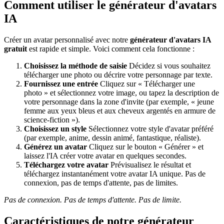
Comment utiliser le générateur d'avatars
IA
Créer un avatar personnalisé avec notre
générateur d'avatars IA
gratuit
est rapide et simple. Voici comment cela fonctionne :
Choisissez la méthode de saisie
Décidez si vous souhaitez
télécharger une photo ou décrire votre personnage par texte.
Fournissez une entrée
Cliquez sur « Télécharger une
photo » et sélectionnez votre image, ou tapez la description de
votre personnage dans la zone d'invite (par exemple, « jeune
femme aux yeux bleus et aux cheveux argentés en armure de
science-fiction »).
Choisissez un style
Sélectionnez votre style d'avatar préféré
(par exemple, anime, dessin animé, fantastique, réaliste).
Générez un avatar
Cliquez sur le bouton « Générer » et
laissez l'IA créer votre avatar en quelques secondes.
Téléchargez votre avatar
Prévisualisez le résultat et
téléchargez instantanément votre avatar IA unique. Pas de
connexion, pas de temps d'attente, pas de limites.
Pas de connexion. Pas de temps d'attente. Pas de limite.
Caractéristiques de notre générateur