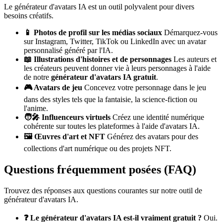
Le générateur d'avatars IA est un outil polyvalent pour divers
besoins créatifs.
📱 Photos de profil sur les médias sociaux
Démarquez-vous
sur Instagram, Twitter, TikTok ou LinkedIn avec un avatar
personnalisé généré par l'IA.
📖 Illustrations d'histoires et de personnages
Les auteurs et
les créateurs peuvent donner vie à leurs personnages à l'aide
de notre
générateur d'avatars IA gratuit
.
🎮 Avatars de jeu
Concevez votre personnage dans le jeu
dans des styles tels que la fantaisie, la science-fiction ou
l'anime.
🧑‍🎤 Influenceurs virtuels
Créez une identité numérique
cohérente sur toutes les plateformes à l'aide d'avatars IA.
🖼️ Œuvres d'art et NFT
Générez des avatars pour des
collections d'art numérique ou des projets NFT.
Questions fréquemment posées (FAQ)
Trouvez des réponses aux questions courantes sur notre outil de
générateur d'avatars IA.
❓ Le générateur d'avatars IA est-il vraiment gratuit ?
Oui.