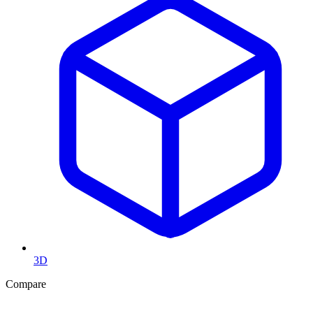
3D
Compare