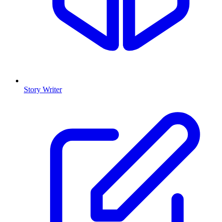
Story Writer