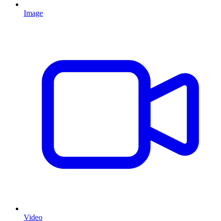
Image
Video