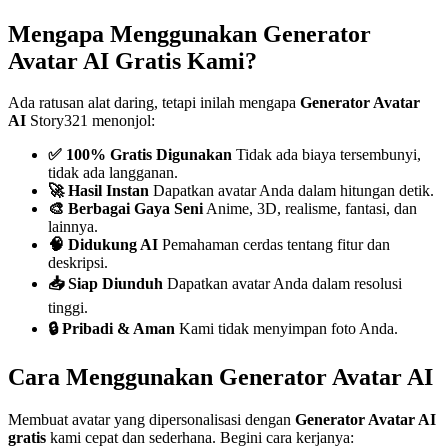
Mengapa Menggunakan Generator
Avatar AI Gratis Kami?
Ada ratusan alat daring, tetapi inilah mengapa
Generator Avatar
AI
Story321 menonjol:
✅ 100% Gratis Digunakan
Tidak ada biaya tersembunyi,
tidak ada langganan.
🚀 Hasil Instan
Dapatkan avatar Anda dalam hitungan detik.
🎨 Berbagai Gaya Seni
Anime, 3D, realisme, fantasi, dan
lainnya.
🧠 Didukung AI
Pemahaman cerdas tentang fitur dan
deskripsi.
📥 Siap Diunduh
Dapatkan avatar Anda dalam resolusi
tinggi.
🔒 Pribadi & Aman
Kami tidak menyimpan foto Anda.
Cara Menggunakan Generator Avatar AI
Membuat avatar yang dipersonalisasi dengan
Generator Avatar AI
gratis
kami cepat dan sederhana. Begini cara kerjanya: