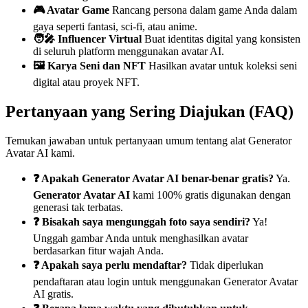
🎮 Avatar Game
Rancang persona dalam game Anda dalam
gaya seperti fantasi, sci-fi, atau anime.
🧑‍🎤 Influencer Virtual
Buat identitas digital yang konsisten
di seluruh platform menggunakan avatar AI.
🖼️ Karya Seni dan NFT
Hasilkan avatar untuk koleksi seni
digital atau proyek NFT.
Pertanyaan yang Sering Diajukan (FAQ)
Temukan jawaban untuk pertanyaan umum tentang alat Generator
Avatar AI kami.
❓ Apakah Generator Avatar AI benar-benar gratis?
Ya.
Generator Avatar AI
kami 100% gratis digunakan dengan
generasi tak terbatas.
❓ Bisakah saya mengunggah foto saya sendiri?
Ya!
Unggah gambar Anda untuk menghasilkan avatar
berdasarkan fitur wajah Anda.
❓ Apakah saya perlu mendaftar?
Tidak diperlukan
pendaftaran atau login untuk menggunakan Generator Avatar
AI gratis.