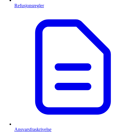
Refusjonsregler
Ansvarsfraskrivelse