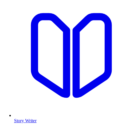
Story Writer