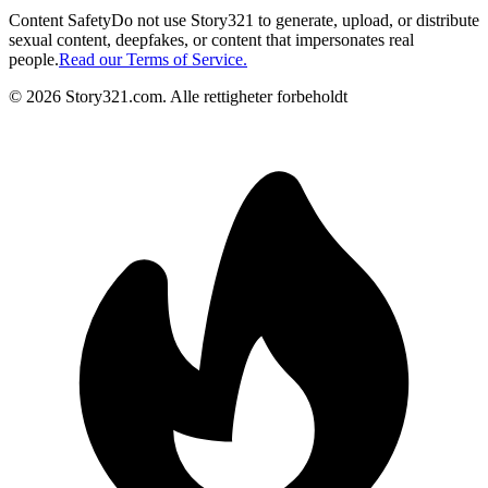
Content Safety
Do not use Story321 to generate, upload, or distribute
sexual content, deepfakes, or content that impersonates real
people.
Read our Terms of Service.
©
2026
Story321.com
.
Alle rettigheter forbeholdt