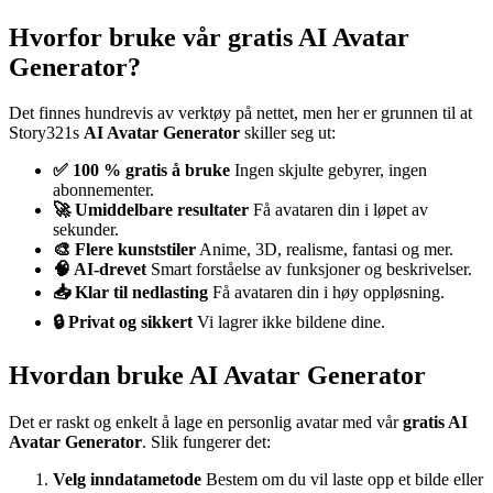
Hvorfor bruke vår gratis AI Avatar
Generator?
Det finnes hundrevis av verktøy på nettet, men her er grunnen til at
Story321s
AI Avatar Generator
skiller seg ut:
✅ 100 % gratis å bruke
Ingen skjulte gebyrer, ingen
abonnementer.
🚀 Umiddelbare resultater
Få avataren din i løpet av
sekunder.
🎨 Flere kunststiler
Anime, 3D, realisme, fantasi og mer.
🧠 AI-drevet
Smart forståelse av funksjoner og beskrivelser.
📥 Klar til nedlasting
Få avataren din i høy oppløsning.
🔒 Privat og sikkert
Vi lagrer ikke bildene dine.
Hvordan bruke AI Avatar Generator
Det er raskt og enkelt å lage en personlig avatar med vår
gratis AI
Avatar Generator
. Slik fungerer det:
Velg inndatametode
Bestem om du vil laste opp et bilde eller