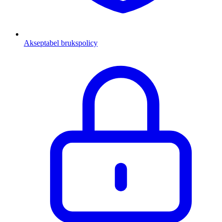
Akseptabel brukspolicy