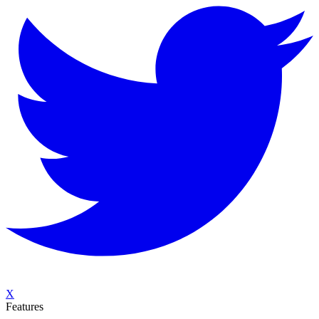
X
Features