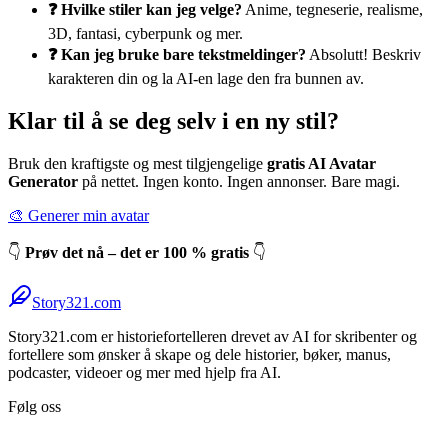
❓ Hvilke stiler kan jeg velge?
Anime, tegneserie, realisme,
3D, fantasi, cyberpunk og mer.
❓ Kan jeg bruke bare tekstmeldinger?
Absolutt! Beskriv
karakteren din og la AI-en lage den fra bunnen av.
Klar til å se deg selv i en ny stil?
Bruk den kraftigste og mest tilgjengelige
gratis AI Avatar
Generator
på nettet. Ingen konto. Ingen annonser. Bare magi.
🎨 Generer min avatar
👇
Prøv det nå – det er 100 % gratis
👇
Story321.com
Story321.com er historiefortelleren drevet av AI for skribenter og
fortellere som ønsker å skape og dele historier, bøker, manus,
podcaster, videoer og mer med hjelp fra AI.
Følg oss