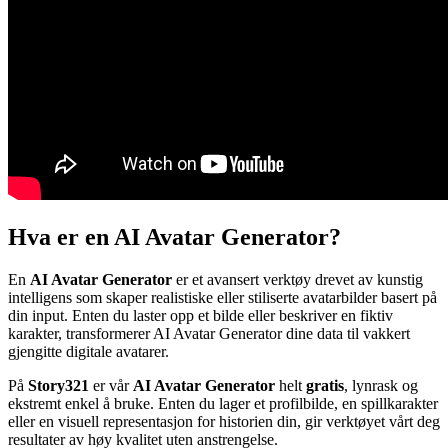
Hva er en AI Avatar Generator?
En
AI Avatar Generator
er et avansert verktøy drevet av kunstig
intelligens som skaper realistiske eller stiliserte avatarbilder basert på
din input. Enten du laster opp et bilde eller beskriver en fiktiv
karakter, transformerer AI Avatar Generator dine data til vakkert
gjengitte digitale avatarer.
På
Story321
er vår
AI Avatar Generator
helt
gratis
, lynrask og
ekstremt enkel å bruke. Enten du lager et profilbilde, en spillkarakter
eller en visuell representasjon for historien din, gir verktøyet vårt deg
resultater av høy kvalitet uten anstrengelse.