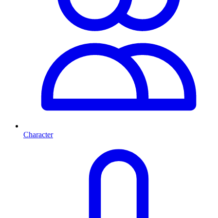
Character