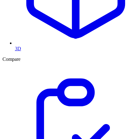
3D
Compare