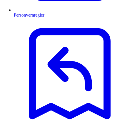
Personvernregler