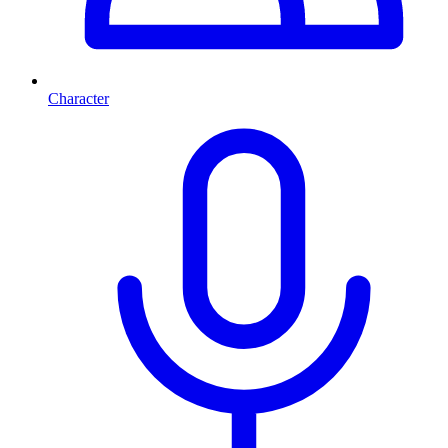
Character