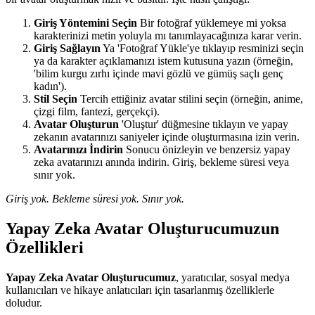
Giriş Yöntemini Seçin
Bir fotoğraf yüklemeye mi yoksa
karakterinizi metin yoluyla mı tanımlayacağınıza karar verin.
Giriş Sağlayın
Ya 'Fotoğraf Yükle'ye tıklayıp resminizi seçin
ya da karakter açıklamanızı istem kutusuna yazın (örneğin,
'bilim kurgu zırhı içinde mavi gözlü ve gümüş saçlı genç
kadın').
Stil Seçin
Tercih ettiğiniz avatar stilini seçin (örneğin, anime,
çizgi film, fantezi, gerçekçi).
Avatar Oluşturun
'Oluştur' düğmesine tıklayın ve yapay
zekanın avatarınızı saniyeler içinde oluşturmasına izin verin.
Avatarınızı İndirin
Sonucu önizleyin ve benzersiz yapay
zeka avatarınızı anında indirin. Giriş, bekleme süresi veya
sınır yok.
Giriş yok. Bekleme süresi yok. Sınır yok.
Yapay Zeka Avatar Oluşturucumuzun
Özellikleri
Yapay Zeka Avatar Oluşturucumuz
, yaratıcılar, sosyal medya
kullanıcıları ve hikaye anlatıcıları için tasarlanmış özelliklerle
doludur.