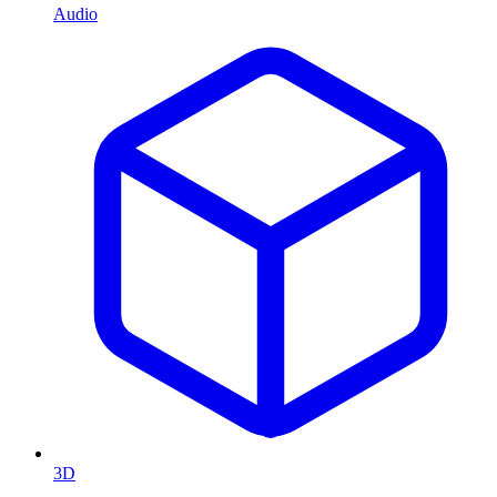
Audio
3D