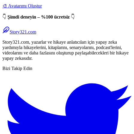
🎨 Avatarımı Oluştur
👇
Şimdi deneyin – %100 ücretsiz
👇
Story321.com
Story321.com, yazarlar ve hikaye anlatıcıları için yapay zeka
yardımıyla hikayelerini, kitaplarını, senaryolarını, podcast'lerini,
videolarını ve daha fazlasını oluşturup paylaşabilecekleri bir hikaye
yapay zekasıdır.
Bizi Takip Edin