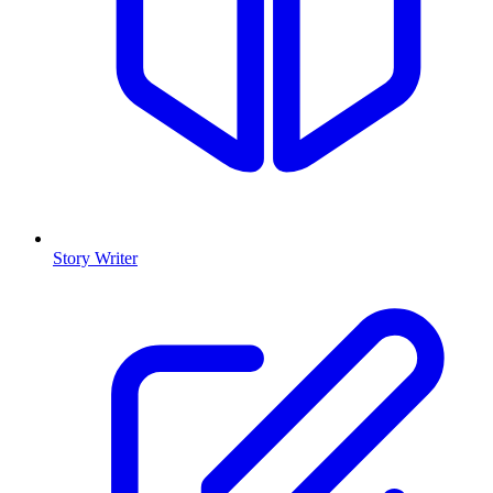
Story Writer