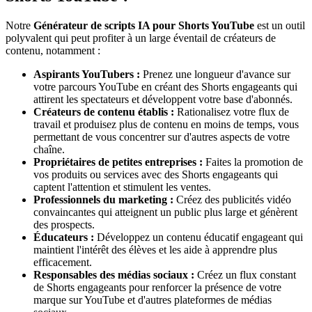
Notre
Générateur de scripts IA pour Shorts YouTube
est un outil
polyvalent qui peut profiter à un large éventail de créateurs de
contenu, notamment :
Aspirants YouTubers :
Prenez une longueur d'avance sur
votre parcours YouTube en créant des Shorts engageants qui
attirent les spectateurs et développent votre base d'abonnés.
Créateurs de contenu établis :
Rationalisez votre flux de
travail et produisez plus de contenu en moins de temps, vous
permettant de vous concentrer sur d'autres aspects de votre
chaîne.
Propriétaires de petites entreprises :
Faites la promotion de
vos produits ou services avec des Shorts engageants qui
captent l'attention et stimulent les ventes.
Professionnels du marketing :
Créez des publicités vidéo
convaincantes qui atteignent un public plus large et génèrent
des prospects.
Éducateurs :
Développez un contenu éducatif engageant qui
maintient l'intérêt des élèves et les aide à apprendre plus
efficacement.
Responsables des médias sociaux :
Créez un flux constant
de Shorts engageants pour renforcer la présence de votre
marque sur YouTube et d'autres plateformes de médias