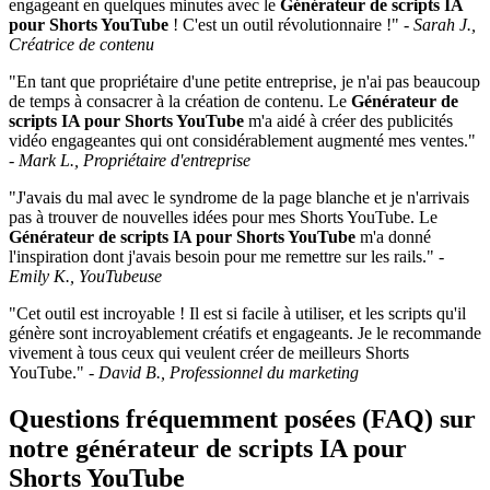
engageant en quelques minutes avec le
Générateur de scripts IA
pour Shorts YouTube
! C'est un outil révolutionnaire !" -
Sarah J.,
Créatrice de contenu
"En tant que propriétaire d'une petite entreprise, je n'ai pas beaucoup
de temps à consacrer à la création de contenu. Le
Générateur de
scripts IA pour Shorts YouTube
m'a aidé à créer des publicités
vidéo engageantes qui ont considérablement augmenté mes ventes."
-
Mark L., Propriétaire d'entreprise
"J'avais du mal avec le syndrome de la page blanche et je n'arrivais
pas à trouver de nouvelles idées pour mes Shorts YouTube. Le
Générateur de scripts IA pour Shorts YouTube
m'a donné
l'inspiration dont j'avais besoin pour me remettre sur les rails." -
Emily K., YouTubeuse
"Cet outil est incroyable ! Il est si facile à utiliser, et les scripts qu'il
génère sont incroyablement créatifs et engageants. Je le recommande
vivement à tous ceux qui veulent créer de meilleurs Shorts
YouTube." -
David B., Professionnel du marketing
Questions fréquemment posées (FAQ) sur
notre générateur de scripts IA pour
Shorts YouTube