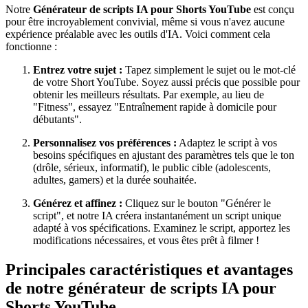
Notre
Générateur de scripts IA pour Shorts YouTube
est conçu
pour être incroyablement convivial, même si vous n'avez aucune
expérience préalable avec les outils d'IA. Voici comment cela
fonctionne :
Entrez votre sujet :
Tapez simplement le sujet ou le mot-clé
de votre Short YouTube. Soyez aussi précis que possible pour
obtenir les meilleurs résultats. Par exemple, au lieu de
"Fitness", essayez "Entraînement rapide à domicile pour
débutants".
Personnalisez vos préférences :
Adaptez le script à vos
besoins spécifiques en ajustant des paramètres tels que le ton
(drôle, sérieux, informatif), le public cible (adolescents,
adultes, gamers) et la durée souhaitée.
Générez et affinez :
Cliquez sur le bouton "Générer le
script", et notre IA créera instantanément un script unique
adapté à vos spécifications. Examinez le script, apportez les
modifications nécessaires, et vous êtes prêt à filmer !
Principales caractéristiques et avantages
de notre générateur de scripts IA pour
Shorts YouTube