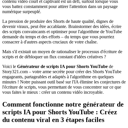
contenu vidéo court et captivant est un défi, surtout lorsque vous
vous battez constamment pour attirer l'attention dans un paysage
numérique surpeuplé.
La pression de produire des Shorts de haute qualité, dignes de
devenir viraux, peut être accablante. Brainstormer des idées, écrire
des scripts convaincants et optimiser pour l'algorithme de YouTube
demande du temps et des efforts – du temps que vous pourriez
consacrer à d'autres aspects cruciaux de votre chaîne.
Mais s'il existait un moyen de rationaliser le processus d'écriture de
scripts et de débloquer un flux constant d'idées créatives ?
Voici le
Générateur de scripts IA pour Shorts YouTube
de
Story321.com – votre arme secrète pour créer des Shorts YouTube
engageants, partageables et adaptés à l'algorithme en quelques
minutes ! Notre puissant outil basé sur l'IA élimine les conjectures de
l'écriture de scripts, vous permettant de vous concentrer sur ce que
vous faites le mieux : créer un contenu vidéo incroyable.
Comment fonctionne notre générateur de
scripts IA pour Shorts YouTube : Créez
du contenu viral en 3 étapes faciles