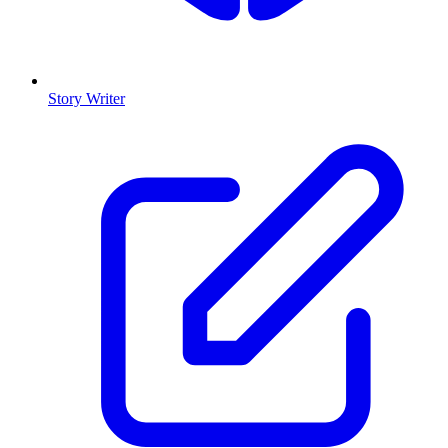
Story Writer