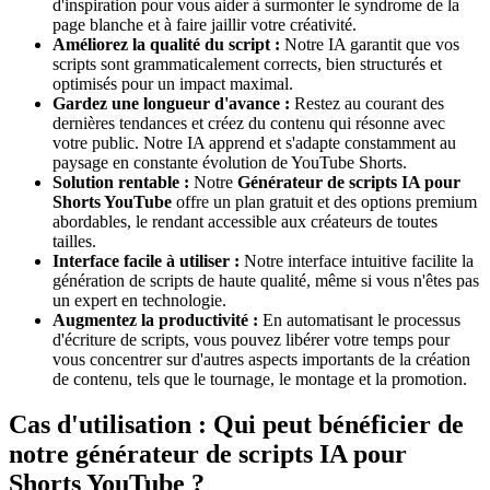
d'inspiration pour vous aider à surmonter le syndrome de la
page blanche et à faire jaillir votre créativité.
Améliorez la qualité du script :
Notre IA garantit que vos
scripts sont grammaticalement corrects, bien structurés et
optimisés pour un impact maximal.
Gardez une longueur d'avance :
Restez au courant des
dernières tendances et créez du contenu qui résonne avec
votre public. Notre IA apprend et s'adapte constamment au
paysage en constante évolution de YouTube Shorts.
Solution rentable :
Notre
Générateur de scripts IA pour
Shorts YouTube
offre un plan gratuit et des options premium
abordables, le rendant accessible aux créateurs de toutes
tailles.
Interface facile à utiliser :
Notre interface intuitive facilite la
génération de scripts de haute qualité, même si vous n'êtes pas
un expert en technologie.
Augmentez la productivité :
En automatisant le processus
d'écriture de scripts, vous pouvez libérer votre temps pour
vous concentrer sur d'autres aspects importants de la création
de contenu, tels que le tournage, le montage et la promotion.
Cas d'utilisation : Qui peut bénéficier de
notre générateur de scripts IA pour
Shorts YouTube ?