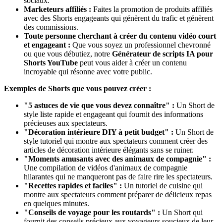
sociaux.
Marketeurs affiliés :
Faites la promotion de produits affiliés
avec des Shorts engageants qui génèrent du trafic et génèrent
des commissions.
Toute personne cherchant à créer du contenu vidéo court
et engageant :
Que vous soyez un professionnel chevronné
ou que vous débutiez, notre
Générateur de scripts IA pour
Shorts YouTube
peut vous aider à créer un contenu
incroyable qui résonne avec votre public.
Exemples de Shorts que vous pouvez créer :
"5 astuces de vie que vous devez connaître" :
Un Short de
style liste rapide et engageant qui fournit des informations
précieuses aux spectateurs.
"Décoration intérieure DIY à petit budget" :
Un Short de
style tutoriel qui montre aux spectateurs comment créer des
articles de décoration intérieure élégants sans se ruiner.
"Moments amusants avec des animaux de compagnie" :
Une compilation de vidéos d'animaux de compagnie
hilarantes qui ne manqueront pas de faire rire les spectateurs.
"Recettes rapides et faciles" :
Un tutoriel de cuisine qui
montre aux spectateurs comment préparer de délicieux repas
en quelques minutes.
"Conseils de voyage pour les routards" :
Un Short qui
fournit des conseils précieux aux voyageurs soucieux de leur