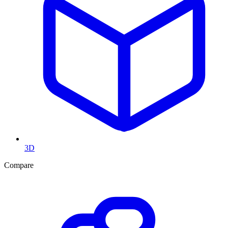
3D
Compare