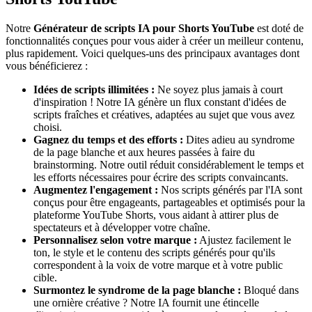
Notre
Générateur de scripts IA pour Shorts YouTube
est doté de
fonctionnalités conçues pour vous aider à créer un meilleur contenu,
plus rapidement. Voici quelques-uns des principaux avantages dont
vous bénéficierez :
Idées de scripts illimitées :
Ne soyez plus jamais à court
d'inspiration ! Notre IA génère un flux constant d'idées de
scripts fraîches et créatives, adaptées au sujet que vous avez
choisi.
Gagnez du temps et des efforts :
Dites adieu au syndrome
de la page blanche et aux heures passées à faire du
brainstorming. Notre outil réduit considérablement le temps et
les efforts nécessaires pour écrire des scripts convaincants.
Augmentez l'engagement :
Nos scripts générés par l'IA sont
conçus pour être engageants, partageables et optimisés pour la
plateforme YouTube Shorts, vous aidant à attirer plus de
spectateurs et à développer votre chaîne.
Personnalisez selon votre marque :
Ajustez facilement le
ton, le style et le contenu des scripts générés pour qu'ils
correspondent à la voix de votre marque et à votre public
cible.
Surmontez le syndrome de la page blanche :
Bloqué dans
une ornière créative ? Notre IA fournit une étincelle