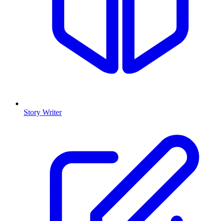
Story Writer