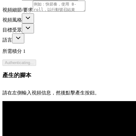
視頻細節/要求
視頻風格
目標受眾
語言
所需積分
1
Authenticating...
產生的腳本
請在左側輸入視頻信息，然後點擊產生按鈕。