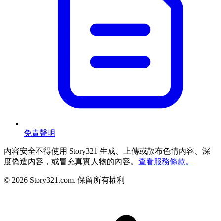
免責聲明
內容安全
不得使用 Story321 生成、上傳或散布色情內容、深
度偽造內容，或冒充真實人物的內容。
查看服務條款。
©
2026
Story321.com
.
保留所有權利