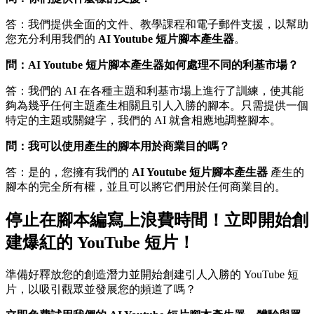
答：我們提供全面的文件、教學課程和電子郵件支援，以幫助
您充分利用我們的
AI Youtube 短片腳本產生器
。
問：AI Youtube 短片腳本產生器如何處理不同的利基市場？
答：我們的 AI 在各種主題和利基市場上進行了訓練，使其能
夠為幾乎任何主題產生相關且引人入勝的腳本。只需提供一個
特定的主題或關鍵字，我們的 AI 就會相應地調整腳本。
問：我可以使用產生的腳本用於商業目的嗎？
答：是的，您擁有我們的
AI Youtube 短片腳本產生器
產生的
腳本的完全所有權，並且可以將它們用於任何商業目的。
停止在腳本編寫上浪費時間！立即開始創
建爆紅的 YouTube 短片！
準備好釋放您的創造潛力並開始創建引人入勝的 YouTube 短
片，以吸引觀眾並發展您的頻道了嗎？