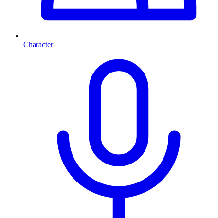
Character