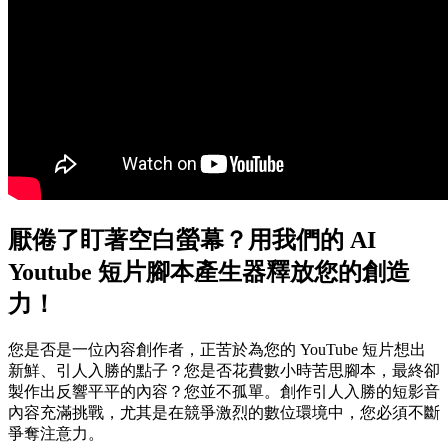
厭倦了盯著空白螢幕？用我們的 AI
Youtube 短片腳本產生器釋放您的創造
力！
您是否是一位內容創作者，正苦於為您的 YouTube 短片想出
新鮮、引人入勝的點子？您是否花費數小時苦思腳本，最終卻
製作出反響平平的內容？您並不孤單。創作引人入勝的短影音
內容充滿挑戰，尤其是在競爭激烈的數位環境中，您必須不斷
爭奪注意力。