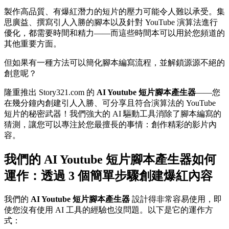
製作高品質、有爆紅潛力的短片的壓力可能令人難以承受。集
思廣益、撰寫引人入勝的腳本以及針對 YouTube 演算法進行
優化，都需要時間和精力——而這些時間本可以用於您頻道的
其他重要方面。
但如果有一種方法可以簡化腳本編寫流程，並解鎖源源不絕的
創意呢？
隆重推出 Story321.com 的
AI Youtube 短片腳本產生器
——您
在幾分鐘內創建引人入勝、可分享且符合演算法的 YouTube
短片的秘密武器！我們強大的 AI 驅動工具消除了腳本編寫的
猜測，讓您可以專注於您最擅長的事情：創作精彩的影片內
容。
我們的 AI Youtube 短片腳本產生器如何
運作：透過 3 個簡單步驟創建爆紅內容
我們的
AI Youtube 短片腳本產生器
設計得非常容易使用，即
使您沒有使用 AI 工具的經驗也沒問題。以下是它的運作方
式：