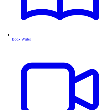
Book Writer