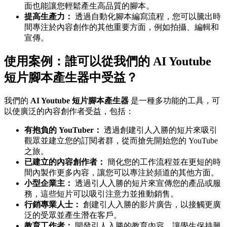
面也能讓您輕鬆產生高品質的腳本。
提高生產力：
透過自動化腳本編寫流程，您可以騰出時
間專注於內容創作的其他重要方面，例如拍攝、編輯和
宣傳。
使用案例：誰可以從我們的 AI Youtube
短片腳本產生器中受益？
我們的
AI Youtube 短片腳本產生器
是一種多功能的工具，可
以使廣泛的內容創作者受益，包括：
有抱負的 YouTuber：
透過創建引人入勝的短片來吸引
觀眾並建立您的訂閱者群，從而搶先開始您的 YouTube
之旅。
已建立的內容創作者：
簡化您的工作流程並在更短的時
間內製作更多內容，讓您可以專注於頻道的其他方面。
小型企業主：
透過引人入勝的短片來宣傳您的產品或服
務，這些短片可以吸引注意力並推動銷售。
行銷專業人士：
創建引人入勝的影片廣告，以接觸更廣
泛的受眾並產生潛在客戶。
教育工作者：
開發引人入勝的教育內容，讓學生保持興