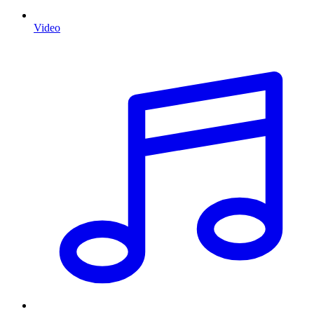
Video