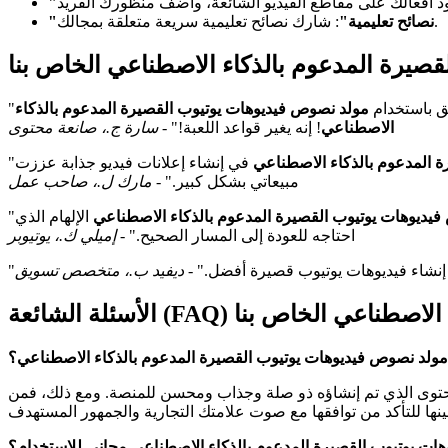
: شارك نصائح تعليمية سريعة متعلقة بمجالك.
"نصائح تعليمية"
قصيرة المدعوم بالذكاء الاصطناعي الخاص بنا
ق باستخدام
مولد نصوص فيديوهات يوتيوب القصيرة المدعوم بالذكاء
الاصطناعي
! إنه يغير قواعد اللعبة!" -
سارة ج.، صانعة محتوى
 المدعوم بالذكاء الاصطناعي
في إنشاء إعلانات فيديو جذابة عززت
مبيعاتي بشكل كبير." -
مارك ل.، صاحب عمل
يديوهات يوتيوب القصيرة المدعوم بالذكاء الاصطناعي
الإلهام الذي
احتاجه للعودة إلى المسار الصحيح." -
إميلي ك.، يوتيوبر
د إنشاء فيديوهات يوتيوب قصيرة أفضل." -
ديفيد ب.، متخصص تسويق
لذكاء الاصطناعي الخاص بنا
ولد نصوص فيديوهات يوتيوب القصيرة المدعوم بالذكاء الاصطناعي؟
محتوى الذي تم إنشاؤه ذو صلة وجذاب ومحسن للمنصة. ومع ذلك، فمن
ت يوتيوب القصيرة المدعوم بالذكاء الاصطناعي مجاني للاستخدام؟