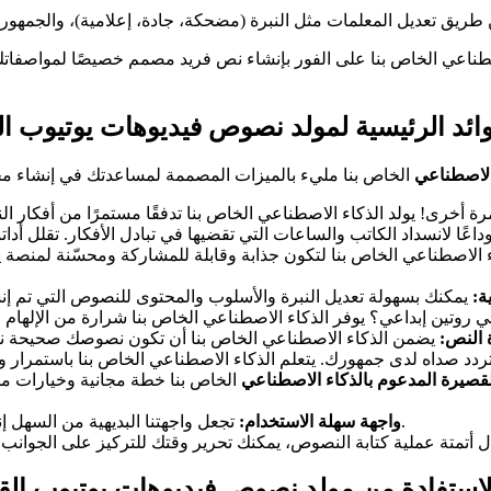
طناعي الخاص بنا على الفور بإنشاء نص فريد مصمم خصيصًا لمواصفاتك
وائد الرئيسية لمولد نصوص فيديوهات يوتيوب ال
الاصطناعي
ء الاصطناعي الخاص بنا لتكون جذابة وقابلة للمشاركة ومحسّنة لمنص
ة:
 النص:
قصيرة المدعوم بالذكاء الاصطناعي
الخاص بنا خطة مجانية وخيارات مم
تجعل واجهتنا البديهية من السهل إنشاء نصوص عالية الجودة، حتى لو لم تكن خبيرًا في التكنولوجيا.
واجهة سهلة الاستخدام:
لاستفادة من مولد نصوص فيديوهات يوتيوب القص