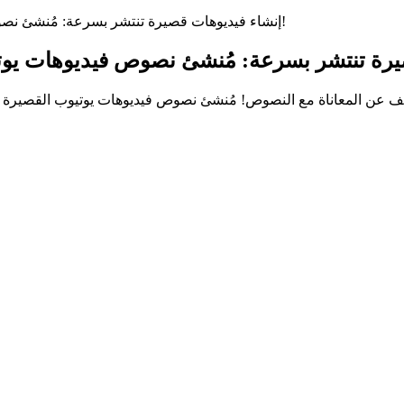
إنشاء فيديوهات قصيرة تنتشر بسرعة: مُنشئ نصوص فيديوهات يوتيوب القصيرة بالذكاء الاصطناعي الذي تحتاجه!