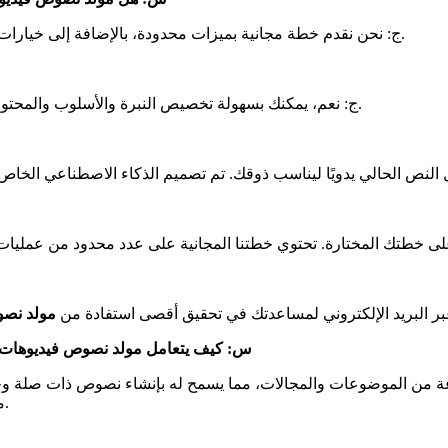
ج: نحن نقدم خطة مجانية بميزات محدودة، بالإضافة إلى خيارات مميزة بأسعار معقولة تفتح وظائف إضافية وتولد المزيد من النصوص.
ج: نعم، يمكنك بسهولة تخصيص النبرة والأسلوب والمحتوى للنصوص التي تم إنشاؤها لتتناسب مع احتياجاتك وتفضيلاتك الخاصة.
عبر البريد الإلكتروني لمساعدتك في تحقيق أقصى استفادة من
مولد نصو
س: كيف يتعامل مولد نصوص فيديوهات يو
عة من الموضوعات والمجالات، مما يسمح له بإنشاء نصوص ذات صلة وجذ
محددة، وسيقوم الذكاء الاصطناعي الخاص بنا بتصميم النص وفقًا لذلك.