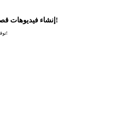
إنشاء فيديوهات قصيرة تنتشر بسرعة: مُنشئ نصوص فيديوهات يوتيوب القصيرة بالذكاء الاصطناعي الذي تحتاجه!
توقف عن المعاناة مع النصوص! مُنشئ نصوص فيديوهات يوتيوب القصيرة بالذكاء الاصطناعي الخاص بنا يصنع محتوى جذابًا في ثوانٍ. جربه مجانًا!