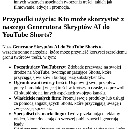
innych ważnych aspektach tworzenia treści, takich jak
filmowanie, edycja i promocja.
Przypadki użycia: Kto może skorzystać z
naszego Generatora Skryptów AI do
YouTube Shorts?
Nasz
Generator Skryptów AI do YouTube Shorts
to
wszechstronne narzędzie, które może przynieść korzyści szerokiemu
gronu twórców treści, w tym:
Początkujący YouTuberzy:
Zdobądź przewagę na swojej
drodze na YouTube, tworząc angażujące Shorts, które
przyciągają widzów i budują bazę subskrybentów.
Ugruntowani twórcy treści:
Usprawnij swój przepływ
pracy i produkuj więcej treści w krótszym czasie, co pozwoli
Ci skupić się na innych aspektach swojego kanału.
Właściciele małych firm:
Promuj swoje produkty lub usługi
za pomocą angażujących Shorts, które przyciągają uwagę i
zwiększają sprzedaż.
Specjaliści ds. marketingu:
Twórz przekonujące reklamy
wideo, które docierają do szerszej publiczności i generują
leady.