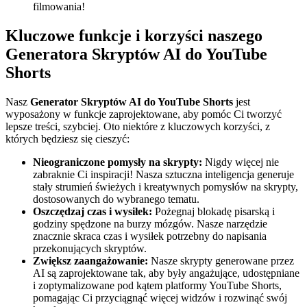
filmowania!
Kluczowe funkcje i korzyści naszego
Generatora Skryptów AI do YouTube
Shorts
Nasz
Generator Skryptów AI do YouTube Shorts
jest
wyposażony w funkcje zaprojektowane, aby pomóc Ci tworzyć
lepsze treści, szybciej. Oto niektóre z kluczowych korzyści, z
których będziesz się cieszyć:
Nieograniczone pomysły na skrypty:
Nigdy więcej nie
zabraknie Ci inspiracji! Nasza sztuczna inteligencja generuje
stały strumień świeżych i kreatywnych pomysłów na skrypty,
dostosowanych do wybranego tematu.
Oszczędzaj czas i wysiłek:
Pożegnaj blokadę pisarską i
godziny spędzone na burzy mózgów. Nasze narzędzie
znacznie skraca czas i wysiłek potrzebny do napisania
przekonujących skryptów.
Zwiększ zaangażowanie:
Nasze skrypty generowane przez
AI są zaprojektowane tak, aby były angażujące, udostępniane
i zoptymalizowane pod kątem platformy YouTube Shorts,
pomagając Ci przyciągnąć więcej widzów i rozwinąć swój