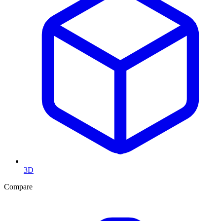
3D
Compare