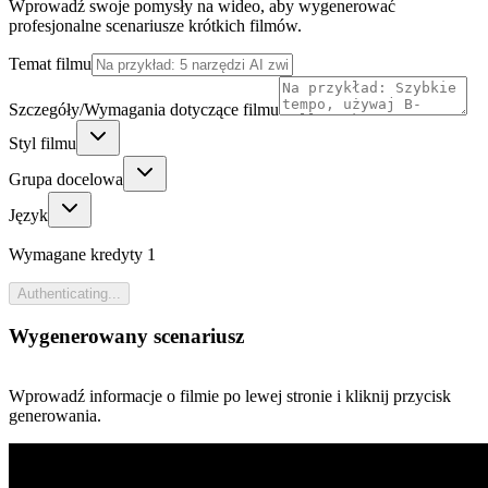
Wprowadź swoje pomysły na wideo, aby wygenerować
profesjonalne scenariusze krótkich filmów.
Temat filmu
Szczegóły/Wymagania dotyczące filmu
Styl filmu
Grupa docelowa
Język
Wymagane kredyty
1
Authenticating...
Wygenerowany scenariusz
Wprowadź informacje o filmie po lewej stronie i kliknij przycisk
generowania.