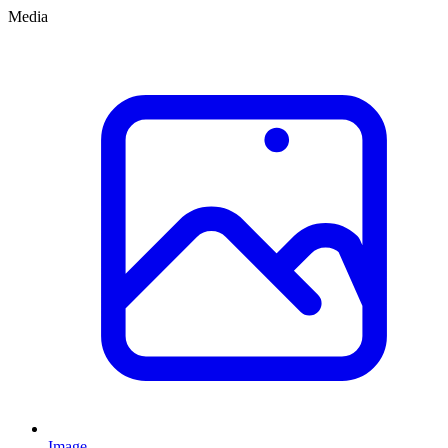
Media
Image