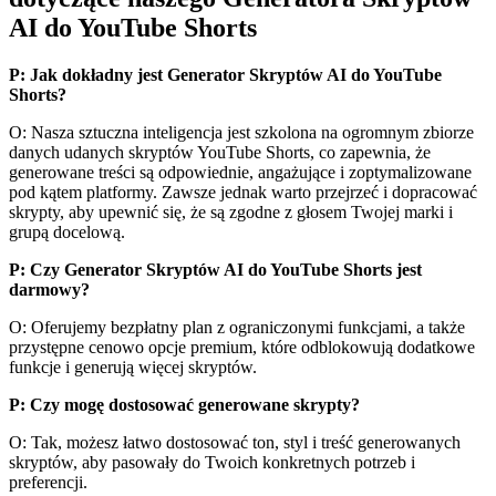
AI do YouTube Shorts
P: Jak dokładny jest Generator Skryptów AI do YouTube
Shorts?
O: Nasza sztuczna inteligencja jest szkolona na ogromnym zbiorze
danych udanych skryptów YouTube Shorts, co zapewnia, że
generowane treści są odpowiednie, angażujące i zoptymalizowane
pod kątem platformy. Zawsze jednak warto przejrzeć i dopracować
skrypty, aby upewnić się, że są zgodne z głosem Twojej marki i
grupą docelową.
P: Czy Generator Skryptów AI do YouTube Shorts jest
darmowy?
O: Oferujemy bezpłatny plan z ograniczonymi funkcjami, a także
przystępne cenowo opcje premium, które odblokowują dodatkowe
funkcje i generują więcej skryptów.
P: Czy mogę dostosować generowane skrypty?
O: Tak, możesz łatwo dostosować ton, styl i treść generowanych
skryptów, aby pasowały do Twoich konkretnych potrzeb i
preferencji.