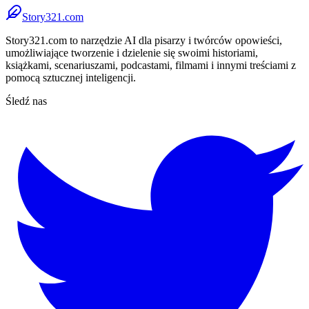
Story321.com
Story321.com to narzędzie AI dla pisarzy i twórców opowieści,
umożliwiające tworzenie i dzielenie się swoimi historiami,
książkami, scenariuszami, podcastami, filmami i innymi treściami z
pomocą sztucznej inteligencji.
Śledź nas