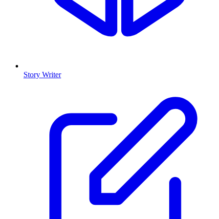
Story Writer