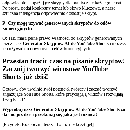
odpowiednie i angażujące skrypty dla praktycznie każdego tematu.
Po prostu podaj konkretny temat lub słowo kluczowe, a nasza
sztuczna inteligencja odpowiednio dostosuje skrypt.
P: Czy mogę używać generowanych skryptów do celów
komercyjnych?
O: Tak, masz pełne prawo własności do skryptów generowanych
przez nasz
Generator Skryptów AI do YouTube Shorts
i możesz
ich używać do dowolnych celów komercyjnych.
Przestań tracić czas na pisanie skryptów!
Zacznij tworzyć wirusowe YouTube
Shorts już dziś!
Gotowy, aby uwolnić swój potencjał twórczy i zacząć tworzyć
angażujące YouTube Shorts, które przyciągają widzów i rozwijają
Twój kanał?
Wypróbuj nasz Generator Skryptów AI do YouTube Shorts za
darmo już dziś i przekonaj się, jaka jest różnica!
[Przycisk: Rozpocznij teraz - To nic nie kosztuje!]