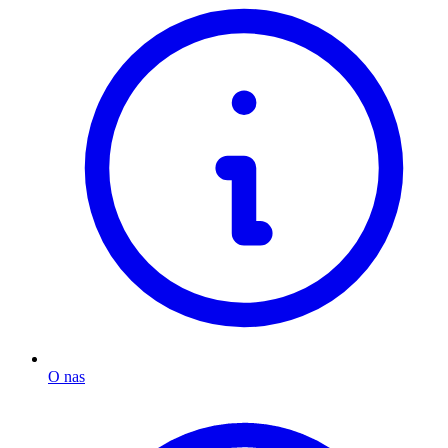
O nas