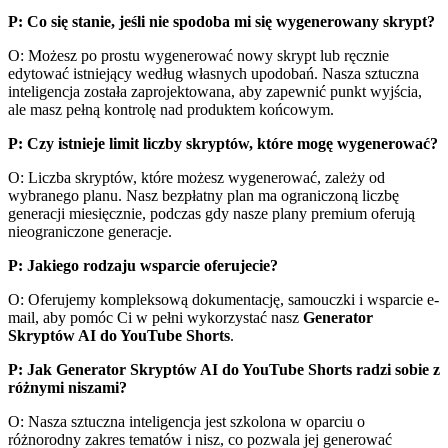
P: Co się stanie, jeśli nie spodoba mi się wygenerowany skrypt?
O: Możesz po prostu wygenerować nowy skrypt lub ręcznie
edytować istniejący według własnych upodobań. Nasza sztuczna
inteligencja została zaprojektowana, aby zapewnić punkt wyjścia,
ale masz pełną kontrolę nad produktem końcowym.
P: Czy istnieje limit liczby skryptów, które mogę wygenerować?
O: Liczba skryptów, które możesz wygenerować, zależy od
wybranego planu. Nasz bezpłatny plan ma ograniczoną liczbę
generacji miesięcznie, podczas gdy nasze plany premium oferują
nieograniczone generacje.
P: Jakiego rodzaju wsparcie oferujecie?
O: Oferujemy kompleksową dokumentację, samouczki i wsparcie e-
mail, aby pomóc Ci w pełni wykorzystać nasz
Generator
Skryptów AI do YouTube Shorts
.
P: Jak Generator Skryptów AI do YouTube Shorts radzi sobie z
różnymi niszami?
O: Nasza sztuczna inteligencja jest szkolona w oparciu o
różnorodny zakres tematów i nisz, co pozwala jej generować