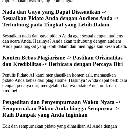
dipoles dalam waktu yang lebih singkat.
Nada dan Gaya yang Dapat Disesuaikan ->
Sesuaikan Pidato Anda dengan Audiens Anda ->
Terhubung pada Tingkat yang Lebih Dalam
Sesuaikan nada dan gaya pidato Anda agar sesuai dengan audiens
dan acara Anda. Hasilnya? Anda akan terhubung dengan audiens
Anda pada tingkat yang lebih dalam dan meninggalkan kesan abadi.
Konten Bebas Plagiarisme -> Pastikan Orisinalitas
dan Kredibilitas -> Berbicara dengan Percaya Diri
Penulis Pidato AI kami menghasilkan konten asli, memastikan
pidato Anda bebas dari plagiarisme. Hasilnya? Anda dapat berbicara
dengan percaya diri, mengetahui bahwa pidato Anda unik dan
kredibel.
Pengeditan dan Penyempurnaan Waktu Nyata ->
Sempurnakan Pidato Anda hingga Sempurna ->
Raih Dampak yang Anda Inginkan
Edit dan sempurnakan pidato yang dihasilkan AI Anda dengan