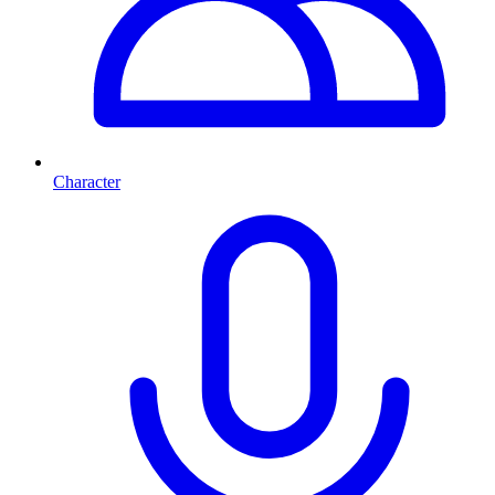
Character