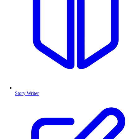
Story Writer