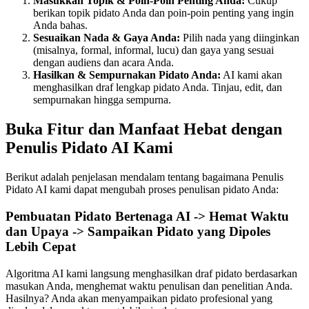
Masukkan Topik & Poin-Poin Penting Anda:
Cukup
berikan topik pidato Anda dan poin-poin penting yang ingin
Anda bahas.
Sesuaikan Nada & Gaya Anda:
Pilih nada yang diinginkan
(misalnya, formal, informal, lucu) dan gaya yang sesuai
dengan audiens dan acara Anda.
Hasilkan & Sempurnakan Pidato Anda:
AI kami akan
menghasilkan draf lengkap pidato Anda. Tinjau, edit, dan
sempurnakan hingga sempurna.
Buka Fitur dan Manfaat Hebat dengan
Penulis Pidato AI Kami
Berikut adalah penjelasan mendalam tentang bagaimana Penulis
Pidato AI kami dapat mengubah proses penulisan pidato Anda:
Pembuatan Pidato Bertenaga AI -> Hemat Waktu
dan Upaya -> Sampaikan Pidato yang Dipoles
Lebih Cepat
Algoritma AI kami langsung menghasilkan draf pidato berdasarkan
masukan Anda, menghemat waktu penulisan dan penelitian Anda.
Hasilnya? Anda akan menyampaikan pidato profesional yang