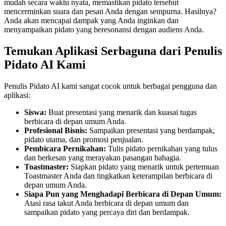
mudah secara waktu nyata, memastikan pidato tersebut
mencerminkan suara dan pesan Anda dengan sempurna. Hasilnya?
Anda akan mencapai dampak yang Anda inginkan dan
menyampaikan pidato yang beresonansi dengan audiens Anda.
Temukan Aplikasi Serbaguna dari Penulis
Pidato AI Kami
Penulis Pidato AI kami sangat cocok untuk berbagai pengguna dan
aplikasi:
Siswa:
Buat presentasi yang menarik dan kuasai tugas
berbicara di depan umum Anda.
Profesional Bisnis:
Sampaikan presentasi yang berdampak,
pidato utama, dan promosi penjualan.
Pembicara Pernikahan:
Tulis pidato pernikahan yang tulus
dan berkesan yang merayakan pasangan bahagia.
Toastmaster:
Siapkan pidato yang menarik untuk pertemuan
Toastmaster Anda dan tingkatkan keterampilan berbicara di
depan umum Anda.
Siapa Pun yang Menghadapi Berbicara di Depan Umum:
Atasi rasa takut Anda berbicara di depan umum dan
sampaikan pidato yang percaya diri dan berdampak.