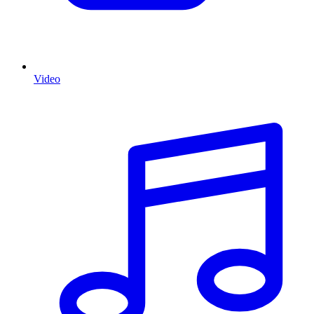
Video