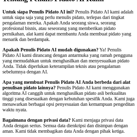
Untuk siapa Penulis Pidato AI ini?
Penulis Pidato AI kami adalah
untuk siapa saja yang perlu menulis pidato, terlepas dari tingkat
pengalaman mereka. Apakah Anda seorang siswa, seorang
profesional bisnis, atau seseorang yang memberikan pidato
pernikahan, alat kami dapat membantu Anda membuat pidato yang
menarik dan berdampak.
Apakah Penulis Pidato AI mudah digunakan?
Ya! Penulis
Pidato AI kami dirancang dengan antarmuka yang ramah pengguna
yang memudahkan untuk menghasilkan dan menyesuaikan pidato
Anda. Tidak diperlukan keterampilan teknis atau pengalaman
sebelumnya dengan AI.
Apa yang membuat Penulis Pidato AI Anda berbeda dari alat
penulisan pidato lainnya?
Penulis Pidato AI kami menggunakan
algoritma AI canggih untuk menghasilkan pidato asli berkualitas
tinggi yang disesuaikan dengan kebutuhan spesifik Anda. Kami juga
menawarkan berbagai opsi penyesuaian dan kemampuan pengeditan
waktu nyata.
Bagaimana dengan privasi data?
Kami menjaga privasi data
Anda dengan serius. Semua data dienkripsi dan disimpan dengan
aman. Kami tidak membagikan data Anda dengan pihak ketiga.