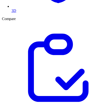
3D
Compare