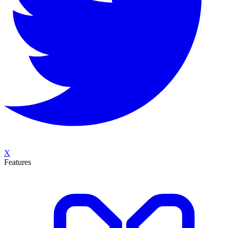
X
Features