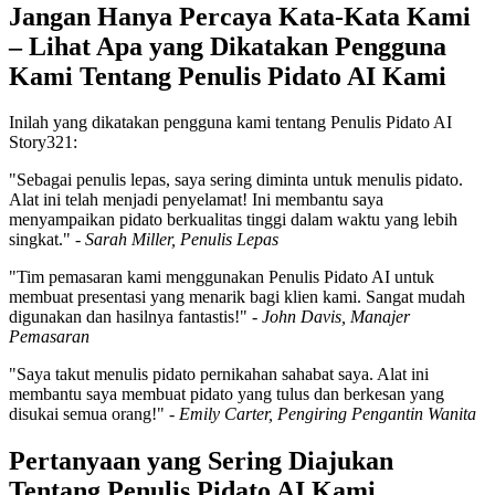
Jangan Hanya Percaya Kata-Kata Kami
– Lihat Apa yang Dikatakan Pengguna
Kami Tentang Penulis Pidato AI Kami
Inilah yang dikatakan pengguna kami tentang Penulis Pidato AI
Story321:
"Sebagai penulis lepas, saya sering diminta untuk menulis pidato.
Alat ini telah menjadi penyelamat! Ini membantu saya
menyampaikan pidato berkualitas tinggi dalam waktu yang lebih
singkat." -
Sarah Miller, Penulis Lepas
"Tim pemasaran kami menggunakan Penulis Pidato AI untuk
membuat presentasi yang menarik bagi klien kami. Sangat mudah
digunakan dan hasilnya fantastis!" -
John Davis, Manajer
Pemasaran
"Saya takut menulis pidato pernikahan sahabat saya. Alat ini
membantu saya membuat pidato yang tulus dan berkesan yang
disukai semua orang!" -
Emily Carter, Pengiring Pengantin Wanita
Pertanyaan yang Sering Diajukan
Tentang Penulis Pidato AI Kami