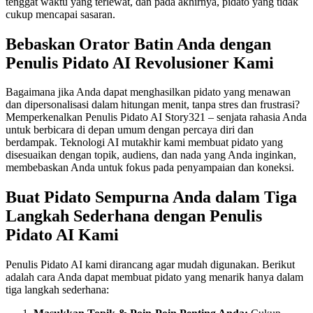
tenggat waktu yang terlewat, dan pada akhirnya, pidato yang tidak
cukup mencapai sasaran.
Bebaskan Orator Batin Anda dengan
Penulis Pidato AI Revolusioner Kami
Bagaimana jika Anda dapat menghasilkan pidato yang menawan
dan dipersonalisasi dalam hitungan menit, tanpa stres dan frustrasi?
Memperkenalkan Penulis Pidato AI Story321 – senjata rahasia Anda
untuk berbicara di depan umum dengan percaya diri dan
berdampak. Teknologi AI mutakhir kami membuat pidato yang
disesuaikan dengan topik, audiens, dan nada yang Anda inginkan,
membebaskan Anda untuk fokus pada penyampaian dan koneksi.
Buat Pidato Sempurna Anda dalam Tiga
Langkah Sederhana dengan Penulis
Pidato AI Kami
Penulis Pidato AI kami dirancang agar mudah digunakan. Berikut
adalah cara Anda dapat membuat pidato yang menarik hanya dalam
tiga langkah sederhana: