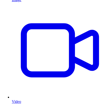
Video