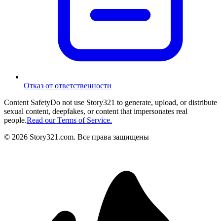
Отказ от ответственности
Content Safety
Do not use Story321 to generate, upload, or distribute
sexual content, deepfakes, or content that impersonates real
people.
Read our Terms of Service.
©
2026
Story321.com
.
Все права защищены