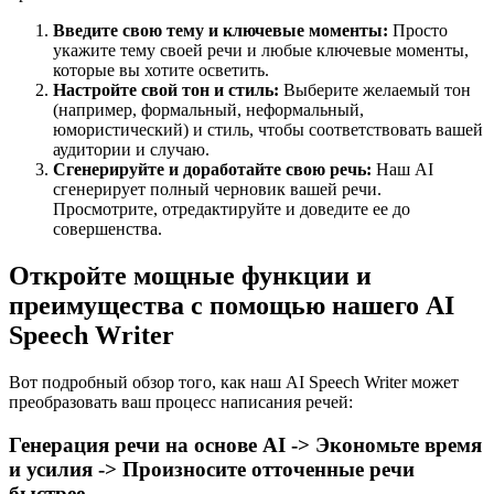
Введите свою тему и ключевые моменты:
Просто
укажите тему своей речи и любые ключевые моменты,
которые вы хотите осветить.
Настройте свой тон и стиль:
Выберите желаемый тон
(например, формальный, неформальный,
юмористический) и стиль, чтобы соответствовать вашей
аудитории и случаю.
Сгенерируйте и доработайте свою речь:
Наш AI
сгенерирует полный черновик вашей речи.
Просмотрите, отредактируйте и доведите ее до
совершенства.
Откройте мощные функции и
преимущества с помощью нашего AI
Speech Writer​
Вот подробный обзор того, как наш AI Speech Writer​ может
преобразовать ваш процесс написания речей:
Генерация речи на основе AI -> Экономьте время
и усилия -> Произносите отточенные речи
быстрее