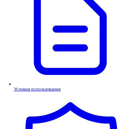
Условия использования