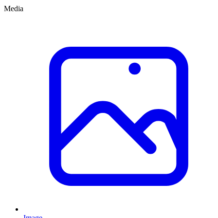
Media
Image