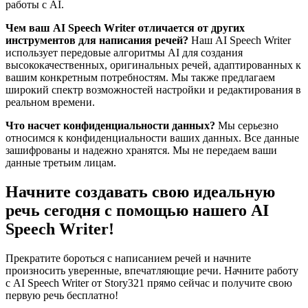
работы с AI.
Чем ваш AI Speech Writer​ отличается от других
инструментов для написания речей?
Наш AI Speech Writer​
использует передовые алгоритмы AI для создания
высококачественных, оригинальных речей, адаптированных к
вашим конкретным потребностям. Мы также предлагаем
широкий спектр возможностей настройки и редактирования в
реальном времени.
Что насчет конфиденциальности данных?
Мы серьезно
относимся к конфиденциальности ваших данных. Все данные
зашифрованы и надежно хранятся. Мы не передаем ваши
данные третьим лицам.
Начните создавать свою идеальную
речь сегодня с помощью нашего AI
Speech Writer​!
Прекратите бороться с написанием речей и начните
произносить уверенные, впечатляющие речи. Начните работу
с AI Speech Writer​ от Story321 прямо сейчас и получите свою
первую речь бесплатно!