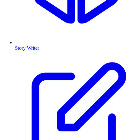
Story Writer