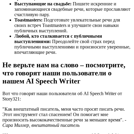
Выступающие на свадьбе:
Пишите искренние и
запоминающиеся свадебные речи, которые прославляют
счастливую пару.
Toastmasters:
Подготовьте увлекательные речи для
своих встреч Toastmasters и улучшите свои навыки
публичных выступлений.
Любой, кто сталкивается с публичными
выступлениями:
Преодолейте свой страх перед
публичными выступлениями и произносите уверенные,
впечатляющие речи.
Не верьте нам на слово – посмотрите,
что говорят наши пользователи о
нашем AI Speech Writer​
Вот что говорят наши пользователи об AI Speech Writer​ от
Story321:
"Как внештатный писатель, меня часто просят писать речи.
Этот инструмент стал спасением! Он помогает мне
произносить высококачественные речи за меньшее время". -
Сара Миллер, внештатный писатель