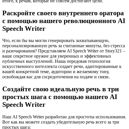
итоге, к речам, которые не совсем достигают цели.
Раскройте своего внутреннего оратора
с помощью нашего революционного AI
Speech Writer​
Что, если бы вы могли генерировать захватывающую,
персонализированную речь за считанные минуты, без стресса
и разочарования? Представляем AI Speech Writer​ от Story321 –
ваше секретное оружие для уверенных и эффективных
публичных выступлений. Наша передовая технология
искусственного интеллекта создает речи, адаптированные к
вашей конкретной теме, аудитории и желаемому тону,
освобождая вас для сосредоточения на подаче и связи.
Создайте свою идеальную речь в три
простых шага с помощью нашего AI
Speech Writer​
Наш AI Speech Writer​ разработан для простоты использования.
Вот как вы можете создать убедительную речь всего за три
простых шага: