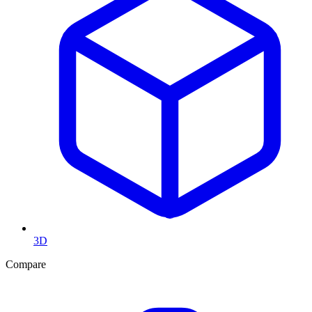
3D
Compare