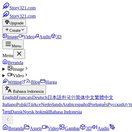
Story321.com
Story321.com
Upgrade
Create
Image
Video
Audio
3D
Menu
Menu
Beranda
Image
Video
Writing
Blog
Harga
Bahasa Indonesia
English
Français
Deutsch
日本語
한국인
简体中文
繁體中文
Italiano
Polski
Türkçe
Nederlands
Arabic
español
Português
Русский
ภา
ไทย
Dansk
Norsk bokmål
Bahasa Indonesia
Beranda
Assets
Video
Gambar
3D
Audio