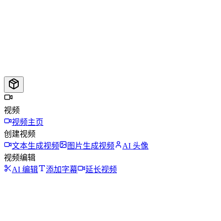
视频
视频主页
创建视频
文本生成视频
图片生成视频
AI 头像
视频编辑
AI 编辑
添加字幕
延长视频