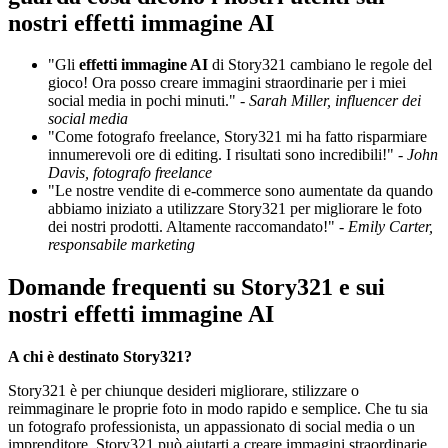
nostri effetti immagine AI
"Gli
effetti immagine AI
di Story321 cambiano le regole del
gioco! Ora posso creare immagini straordinarie per i miei
social media in pochi minuti." -
Sarah Miller, influencer dei
social media
"Come fotografo freelance, Story321 mi ha fatto risparmiare
innumerevoli ore di editing. I risultati sono incredibili!" -
John
Davis, fotografo freelance
"Le nostre vendite di e-commerce sono aumentate da quando
abbiamo iniziato a utilizzare Story321 per migliorare le foto
dei nostri prodotti. Altamente raccomandato!" -
Emily Carter,
responsabile marketing
Domande frequenti su Story321 e sui
nostri effetti immagine AI
A chi è destinato Story321?
Story321 è per chiunque desideri migliorare, stilizzare o
reimmaginare le proprie foto in modo rapido e semplice. Che tu sia
un fotografo professionista, un appassionato di social media o un
imprenditore, Story321 può aiutarti a creare immagini straordinarie.