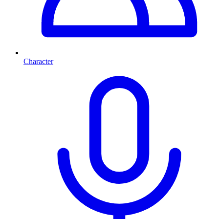
Character