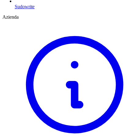
Sudowrite
Azienda