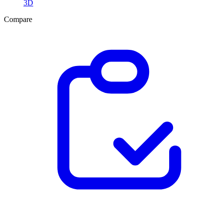
3D
Compare