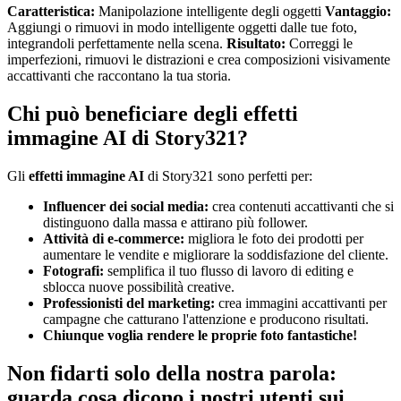
Caratteristica:
Manipolazione intelligente degli oggetti
Vantaggio:
Aggiungi o rimuovi in modo intelligente oggetti dalle tue foto,
integrandoli perfettamente nella scena.
Risultato:
Correggi le
imperfezioni, rimuovi le distrazioni e crea composizioni visivamente
accattivanti che raccontano la tua storia.
Chi può beneficiare degli effetti
immagine AI di Story321?
Gli
effetti immagine AI
di Story321 sono perfetti per:
Influencer dei social media:
crea contenuti accattivanti che si
distinguono dalla massa e attirano più follower.
Attività di e-commerce:
migliora le foto dei prodotti per
aumentare le vendite e migliorare la soddisfazione del cliente.
Fotografi:
semplifica il tuo flusso di lavoro di editing e
sblocca nuove possibilità creative.
Professionisti del marketing:
crea immagini accattivanti per
campagne che catturano l'attenzione e producono risultati.
Chiunque voglia rendere le proprie foto fantastiche!
Non fidarti solo della nostra parola:
guarda cosa dicono i nostri utenti sui