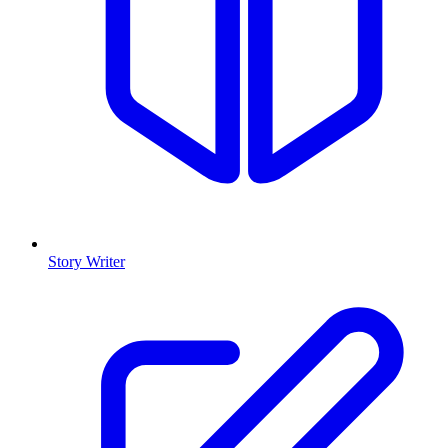
Story Writer