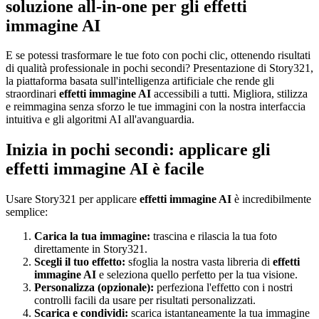
soluzione all-in-one per gli effetti
immagine AI
E se potessi trasformare le tue foto con pochi clic, ottenendo risultati
di qualità professionale in pochi secondi? Presentazione di Story321,
la piattaforma basata sull'intelligenza artificiale che rende gli
straordinari
effetti immagine AI
accessibili a tutti. Migliora, stilizza
e reimmagina senza sforzo le tue immagini con la nostra interfaccia
intuitiva e gli algoritmi AI all'avanguardia.
Inizia in pochi secondi: applicare gli
effetti immagine AI è facile
Usare Story321 per applicare
effetti immagine AI
è incredibilmente
semplice:
Carica la tua immagine:
trascina e rilascia la tua foto
direttamente in Story321.
Scegli il tuo effetto:
sfoglia la nostra vasta libreria di
effetti
immagine AI
e seleziona quello perfetto per la tua visione.
Personalizza (opzionale):
perfeziona l'effetto con i nostri
controlli facili da usare per risultati personalizzati.
Scarica e condividi:
scarica istantaneamente la tua immagine