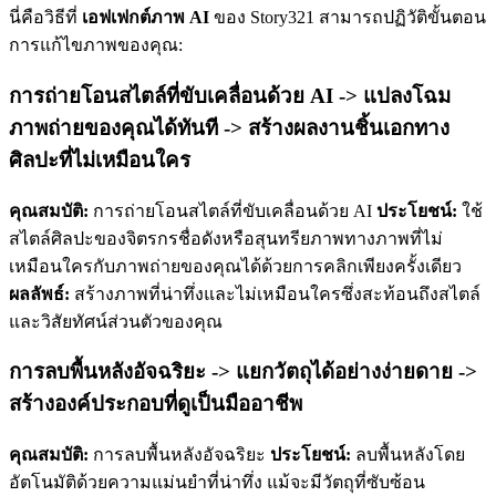
นี่คือวิธีที่
เอฟเฟกต์ภาพ AI
ของ Story321 สามารถปฏิวัติขั้นตอน
การแก้ไขภาพของคุณ:
การถ่ายโอนสไตล์ที่ขับเคลื่อนด้วย AI -> แปลงโฉม
ภาพถ่ายของคุณได้ทันที -> สร้างผลงานชิ้นเอกทาง
ศิลปะที่ไม่เหมือนใคร
คุณสมบัติ:
การถ่ายโอนสไตล์ที่ขับเคลื่อนด้วย AI
ประโยชน์:
ใช้
สไตล์ศิลปะของจิตรกรชื่อดังหรือสุนทรียภาพทางภาพที่ไม่
เหมือนใครกับภาพถ่ายของคุณได้ด้วยการคลิกเพียงครั้งเดียว
ผลลัพธ์:
สร้างภาพที่น่าทึ่งและไม่เหมือนใครซึ่งสะท้อนถึงสไตล์
และวิสัยทัศน์ส่วนตัวของคุณ
การลบพื้นหลังอัจฉริยะ -> แยกวัตถุได้อย่างง่ายดาย ->
สร้างองค์ประกอบที่ดูเป็นมืออาชีพ
คุณสมบัติ:
การลบพื้นหลังอัจฉริยะ
ประโยชน์:
ลบพื้นหลังโดย
อัตโนมัติด้วยความแม่นยำที่น่าทึ่ง แม้จะมีวัตถุที่ซับซ้อน