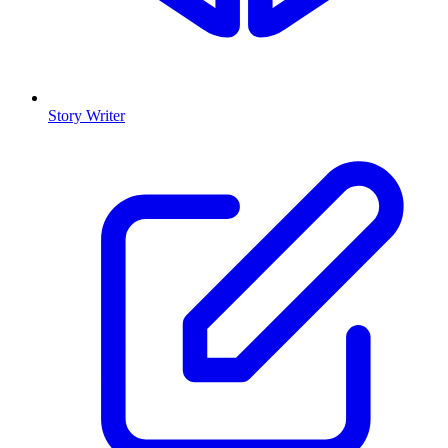
Story Writer