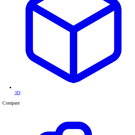
3D
Compare