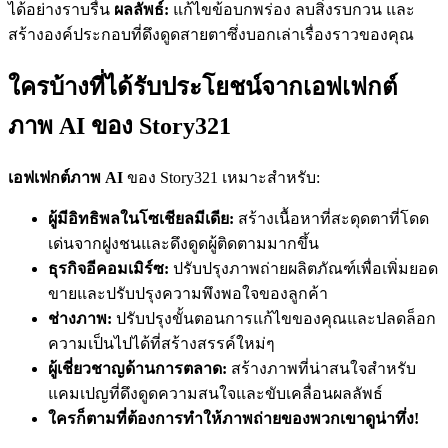
ได้อย่างราบรื่น
ผลลัพธ์:
แก้ไขข้อบกพร่อง ลบสิ่งรบกวน และ
สร้างองค์ประกอบที่ดึงดูดสายตาซึ่งบอกเล่าเรื่องราวของคุณ
ใครบ้างที่ได้รับประโยชน์จากเอฟเฟกต์
ภาพ AI ของ Story321
เอฟเฟกต์ภาพ AI
ของ Story321 เหมาะสำหรับ:
ผู้มีอิทธิพลในโซเชียลมีเดีย:
สร้างเนื้อหาที่สะดุดตาที่โดด
เด่นจากฝูงชนและดึงดูดผู้ติดตามมากขึ้น
ธุรกิจอีคอมเมิร์ซ:
ปรับปรุงภาพถ่ายผลิตภัณฑ์เพื่อเพิ่มยอด
ขายและปรับปรุงความพึงพอใจของลูกค้า
ช่างภาพ:
ปรับปรุงขั้นตอนการแก้ไขของคุณและปลดล็อก
ความเป็นไปได้ที่สร้างสรรค์ใหม่ๆ
ผู้เชี่ยวชาญด้านการตลาด:
สร้างภาพที่น่าสนใจสำหรับ
แคมเปญที่ดึงดูดความสนใจและขับเคลื่อนผลลัพธ์
ใครก็ตามที่ต้องการทำให้ภาพถ่ายของพวกเขาดูน่าทึ่ง!