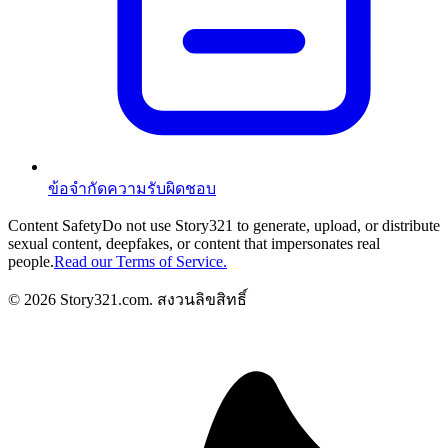
ข้อจำกัดความรับผิดชอบ
Content Safety
Do not use Story321 to generate, upload, or distribute
sexual content, deepfakes, or content that impersonates real
people.
Read our Terms of Service.
©
2026
Story321.com
.
สงวนลิขสิทธิ์