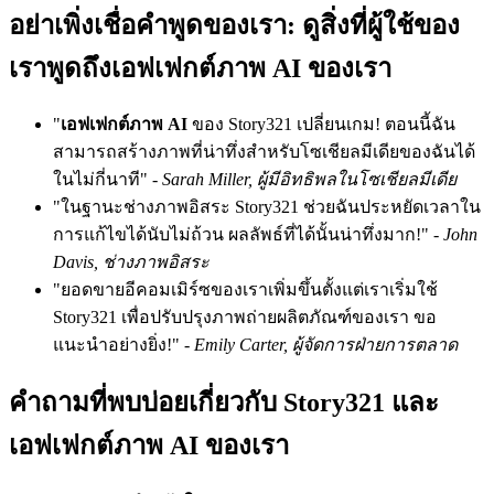
อย่าเพิ่งเชื่อคำพูดของเรา: ดูสิ่งที่ผู้ใช้ของ
เราพูดถึงเอฟเฟกต์ภาพ AI ของเรา
"
เอฟเฟกต์ภาพ AI
ของ Story321 เปลี่ยนเกม! ตอนนี้ฉัน
สามารถสร้างภาพที่น่าทึ่งสำหรับโซเชียลมีเดียของฉันได้
ในไม่กี่นาที" -
Sarah Miller, ผู้มีอิทธิพลในโซเชียลมีเดีย
"ในฐานะช่างภาพอิสระ Story321 ช่วยฉันประหยัดเวลาใน
การแก้ไขได้นับไม่ถ้วน ผลลัพธ์ที่ได้นั้นน่าทึ่งมาก!" -
John
Davis, ช่างภาพอิสระ
"ยอดขายอีคอมเมิร์ซของเราเพิ่มขึ้นตั้งแต่เราเริ่มใช้
Story321 เพื่อปรับปรุงภาพถ่ายผลิตภัณฑ์ของเรา ขอ
แนะนำอย่างยิ่ง!" -
Emily Carter, ผู้จัดการฝ่ายการตลาด
คำถามที่พบบ่อยเกี่ยวกับ Story321 และ
เอฟเฟกต์ภาพ AI ของเรา