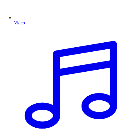
Video