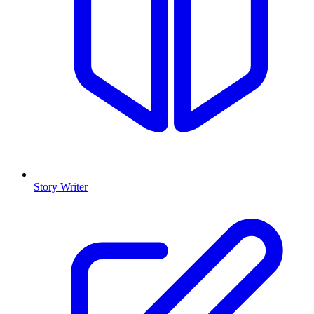
Story Writer