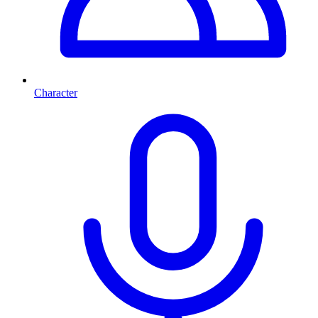
Character