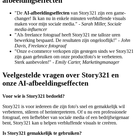
afbeeldingseffecten
"De
AI-afbeeldingseffecten
van Story321 zijn een game-
changer! Ik kan nu in enkele minuten verbluffende visuals
maken voor mijn sociale media." -
Sarah Miller, Sociale
media-influencer
"Als freelance fotograaf heeft Story321 me talloze uren
bewerking bespaard. De resultaten zijn ongelooflijk!" -
John
Davis, Freelance fotograaf
"Onze e-commerce verkopen zijn gestegen sinds we Story321
zijn gaan gebruiken om onze productfoto's te verbeteren.
Sterk aanbevolen!" -
Emily Carter, Marketingmanager
Veelgestelde vragen over Story321 en
onze AI-afbeeldingseffecten
Voor wie is Story321 bedoeld?
Story321 is voor iedereen die zijn foto's snel en gemakkelijk wil
verbeteren, stileren of herinterpreteren. Of u nu een professionele
fotograaf, een liefhebber van sociale media of een bedrijfseigenaar
bent, Story321 kan u helpen verbluffende visuals te creëren.
Is Story321 gemakkelijk te gebruiken?