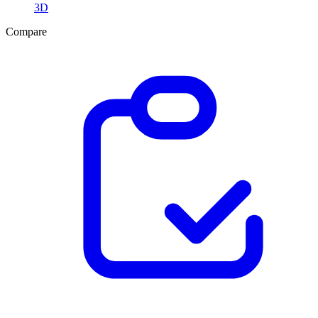
3D
Compare