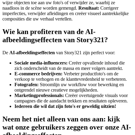
wijze objecten toe aan uw foto's of verwijder ze, waarbij ze
naadloos in de scène worden gemengd.
Resultaat:
Corrigeer
imperfecties, verwijder afleidingen en creëer visueel aantrekkelijke
composities die uw verhaal vertellen.
Wie kan profiteren van de AI-
afbeeldingseffecten van Story321?
De
AI-afbeeldingseffecten
van Story321 zijn perfect voor:
Sociale media-influencers:
Creëer opvallende inhoud die
zich onderscheidt van de massa en meer volgers aantrekt.
E-commerce bedrijven:
Verbeter productfoto's om de
verkoop te verhogen en de klanttevredenheid te verbeteren.
Fotografen:
Stroomlijn uw workflow voor bewerking en
ontgrendel nieuwe creatieve mogelijkheden.
Marketingprofessionals:
Creëer overtuigende visuals voor
campagnes die de aandacht trekken en resultaten opleveren.
Iedereen die wil dat zijn foto's er geweldig uitzien!
Neem het niet alleen van ons aan: kijk
wat onze gebruikers zeggen over onze AI-