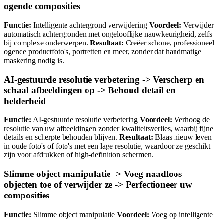
ogende composities
Functie:
Intelligente achtergrond verwijdering
Voordeel:
Verwijder
automatisch achtergronden met ongelooflijke nauwkeurigheid, zelfs
bij complexe onderwerpen.
Resultaat:
Creëer schone, professioneel
ogende productfoto's, portretten en meer, zonder dat handmatige
maskering nodig is.
AI-gestuurde resolutie verbetering -> Verscherp en
schaal afbeeldingen op -> Behoud detail en
helderheid
Functie:
AI-gestuurde resolutie verbetering
Voordeel:
Verhoog de
resolutie van uw afbeeldingen zonder kwaliteitsverlies, waarbij fijne
details en scherpte behouden blijven.
Resultaat:
Blaas nieuw leven
in oude foto's of foto's met een lage resolutie, waardoor ze geschikt
zijn voor afdrukken of high-definition schermen.
Slimme object manipulatie -> Voeg naadloos
objecten toe of verwijder ze -> Perfectioneer uw
composities
Functie:
Slimme object manipulatie
Voordeel:
Voeg op intelligente