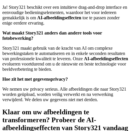
Ja! Story321 beschikt over een intuïtieve drag-and-drop interface en
eenvoudige bedieningselementen, waardoor het voor iedereen
gemakkelijk is om
AI-afbeeldingseffecten
toe te passen zonder
enige eerdere ervaring.
Wat maakt Story321 anders dan andere tools voor
fotobewerking?
Story321 maakt gebruik van de kracht van AI om complexe
bewerkingstaken te automatiseren en in enkele seconden resultaten
van professionele kwaliteit te leveren. Onze
AI-afbeeldingseffecten
evolueren voortdurend om u de nieuwste en beste technologie voor
beeldverbetering te bieden.
Hoe zit het met gegevensprivacy?
We nemen uw privacy serieus. Alle afbeeldingen die naar Story321
worden geüpload, worden veilig verwerkt en na verwerking
verwijderd. We delen uw gegevens niet met derden.
Klaar om uw afbeeldingen te
transformeren? Probeer de AI-
afbeeldingseffecten van Story321 vandaag