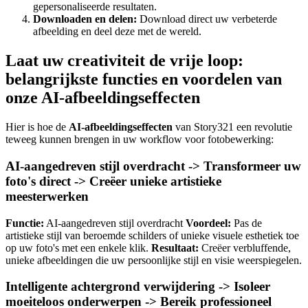
gepersonaliseerde resultaten.
Downloaden en delen:
Download direct uw verbeterde
afbeelding en deel deze met de wereld.
Laat uw creativiteit de vrije loop:
belangrijkste functies en voordelen van
onze AI-afbeeldingseffecten
Hier is hoe de
AI-afbeeldingseffecten
van Story321 een revolutie
teweeg kunnen brengen in uw workflow voor fotobewerking:
AI-aangedreven stijl overdracht -> Transformeer uw
foto's direct -> Creëer unieke artistieke
meesterwerken
Functie:
AI-aangedreven stijl overdracht
Voordeel:
Pas de
artistieke stijl van beroemde schilders of unieke visuele esthetiek toe
op uw foto's met een enkele klik.
Resultaat:
Creëer verbluffende,
unieke afbeeldingen die uw persoonlijke stijl en visie weerspiegelen.
Intelligente achtergrond verwijdering -> Isoleer
moeiteloos onderwerpen -> Bereik professioneel