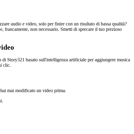
are audio e video, solo per finire con un risultato di bassa qualità?
te e, francamente, non necessario. Smetti di sprecare il tuo prezioso
video
di Story321 basato sull'intelligenza artificiale per aggiungere musica
 clic.
n hai mai modificato un video prima.
i.