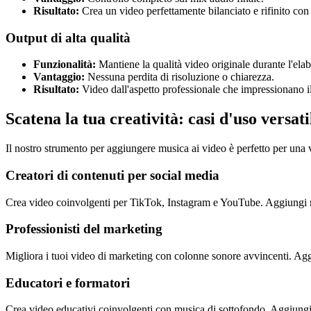
Risultato:
Crea un video perfettamente bilanciato e rifinito con 
Output di alta qualità
Funzionalità:
Mantiene la qualità video originale durante l'ela
Vantaggio:
Nessuna perdita di risoluzione o chiarezza.
Risultato:
Video dall'aspetto professionale che impressionano i
Scatena la tua creatività: casi d'uso versat
Il nostro strumento per aggiungere musica ai video è perfetto per una
Creatori di contenuti per social media
Crea video coinvolgenti per TikTok, Instagram e YouTube. Aggiungi mus
Professionisti del marketing
Migliora i tuoi video di marketing con colonne sonore avvincenti. Agg
Educatori e formatori
Crea video educativi coinvolgenti con musica di sottofondo. Aggiungi m