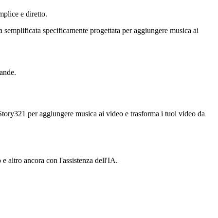
mplice e diretto.
za semplificata specificamente progettata per aggiungere musica ai
mande.
i Story321 per aggiungere musica ai video e trasforma i tuoi video da
 e altro ancora con l'assistenza dell'IA.