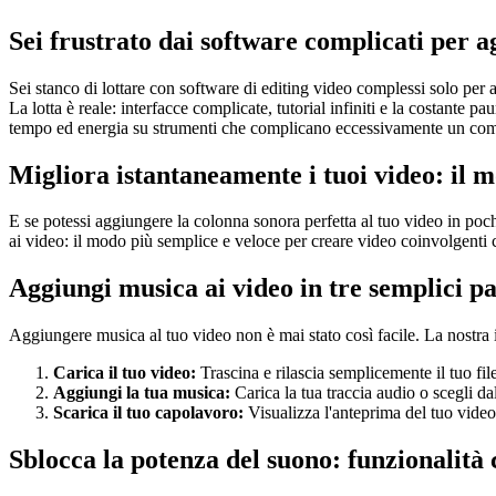
Sei frustrato dai software complicati per 
Sei stanco di lottare con software di editing video complessi solo per 
La lotta è reale: interfacce complicate, tutorial infiniti e la costante 
tempo ed energia su strumenti che complicano eccessivamente un com
Migliora istantaneamente i tuoi video: il 
E se potessi aggiungere la colonna sonora perfetta al tuo video in poc
ai video: il modo più semplice e veloce per creare video coinvolgenti co
Aggiungi musica ai video in tre semplici p
Aggiungere musica al tuo video non è mai stato così facile. La nostra 
Carica il tuo video:
Trascina e rilascia semplicemente il tuo fil
Aggiungi la tua musica:
Carica la tua traccia audio o scegli dal
Scarica il tuo capolavoro:
Visualizza l'anteprima del tuo video, 
Sblocca la potenza del suono: funzionalità