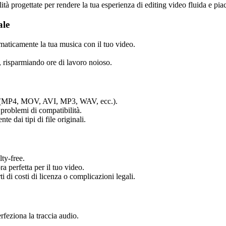
tà progettate per rendere la tua esperienza di editing video fluida e pia
ale
omaticamente la tua musica con il tuo video.
, risparmiando ore di lavoro noioso.
usi (MP4, MOV, AVI, MP3, WAV, ecc.).
 problemi di compatibilità.
 dai tipi di file originali.
lty-free.
a perfetta per il tuo video.
 di costi di licenza o complicazioni legali.
rfeziona la traccia audio.