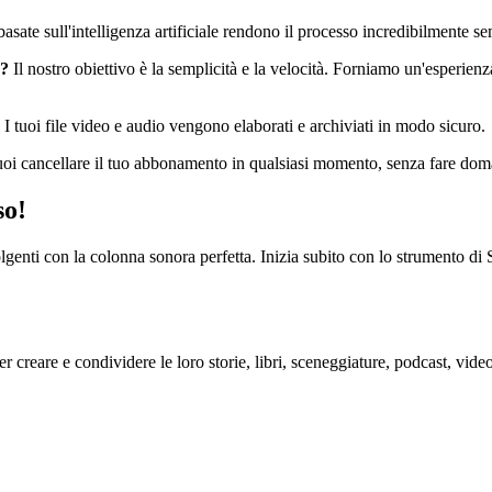
basate sull'intelligenza artificiale rendono il processo incredibilmente se
o?
Il nostro obiettivo è la semplicità e la velocità. Forniamo un'esperien
.
 I tuoi file video e audio vengono elaborati e archiviati in modo sicuro.
uoi cancellare il tuo abbonamento in qualsiasi momento, senza fare do
so!
olgenti con la colonna sonora perfetta. Inizia subito con lo strumento d
er creare e condividere le loro storie, libri, sceneggiature, podcast, video