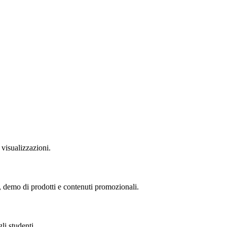
visualizzazioni.
, demo di prodotti e contenuti promozionali.
li studenti.