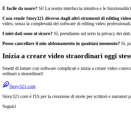
È facile da usare?
Sì! La nostra interfaccia intuitiva e le funzionalità 
Cosa rende Story321 diverso dagli altri strumenti di editing vide
video, senza la complessità dei software di editing video professionali
I miei dati sono al sicuro?
Sì, prendiamo sul serio la privacy dei dati.
Posso cancellare il mio abbonamento in qualsiasi momento?
Sì, p
Inizia a creare video straordinari oggi stes
Smetti di lottare con software complicati e inizia a creare video coinv
ordinari a straordinari!
Story321.com
Story321.com è l'IA per la creazione di storie per scrittori e narratori p
Seguici