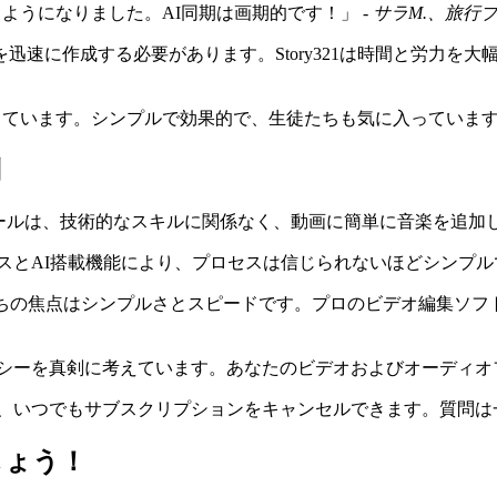
きるようになりました。AI同期は画期的です！」 -
サラM.、旅行
速に作成する必要があります。Story321は時間と労力を大幅
加しています。シンプルで効果的で、生徒たちも気に入っています
問
追加ツールは、技術的なスキルに関係なく、動画に簡単に音楽を追
スとAI搭載機能により、プロセスは信じられないほどシンプル
ちの焦点はシンプルさとスピードです。プロのビデオ編集ソフ
シーを真剣に考えています。あなたのビデオおよびオーディオ
、いつでもサブスクリプションをキャンセルできます。質問は
しょう！