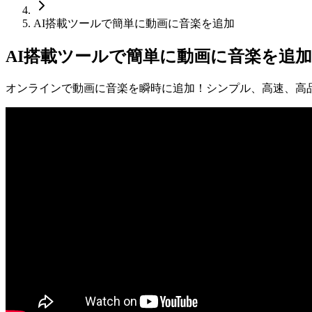
AI搭載ツールで簡単に動画に音楽を追加
AI搭載ツールで簡単に動画に音楽を追加
オンラインで動画に音楽を瞬時に追加！シンプル、高速、高