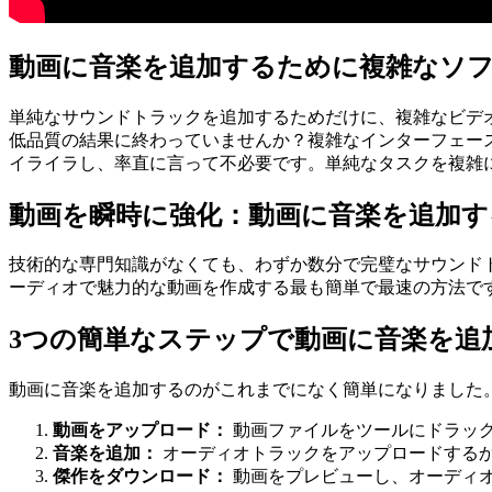
動画に音楽を追加するために複雑なソ
単純なサウンドトラックを追加するためだけに、複雑なビデ
低品質の結果に終わっていませんか？複雑なインターフェー
イライラし、率直に言って不必要です。単純なタスクを複雑
動画を瞬時に強化：動画に音楽を追加す
技術的な専門知識がなくても、わずか数分で完璧なサウンドトラ
ーディオで魅力的な動画を作成する最も簡単で最速の方法で
3つの簡単なステップで動画に音楽を追
動画に音楽を追加するのがこれまでになく簡単になりました
動画をアップロード：
動画ファイルをツールにドラッ
音楽を追加：
オーディオトラックをアップロードする
傑作をダウンロード：
動画をプレビューし、オーディ