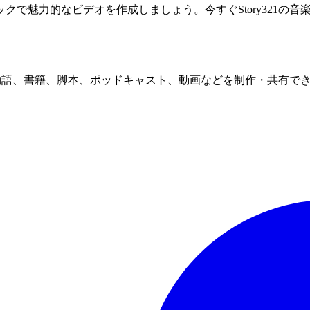
クで魅力的なビデオを作成しましょう。今すぐStory321の
を借りて物語、書籍、脚本、ポッドキャスト、動画などを制作・共有