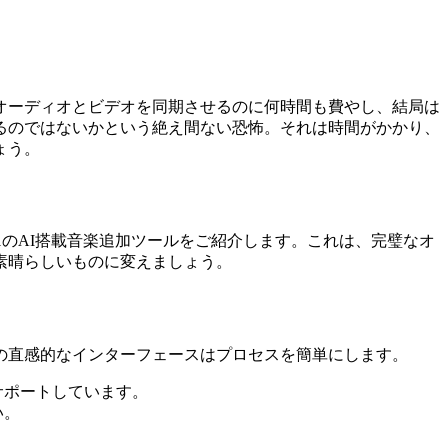
オーディオとビデオを同期させるのに何時間も費やし、結局は
るのではないかという絶え間ない恐怖。それは時間がかかり、
ょう。
1のAI搭載音楽追加ツールをご紹介します。これは、完璧なオ
素晴らしいものに変えましょう。
の直感的なインターフェースはプロセスを簡単にします。
サポートしています。
い。