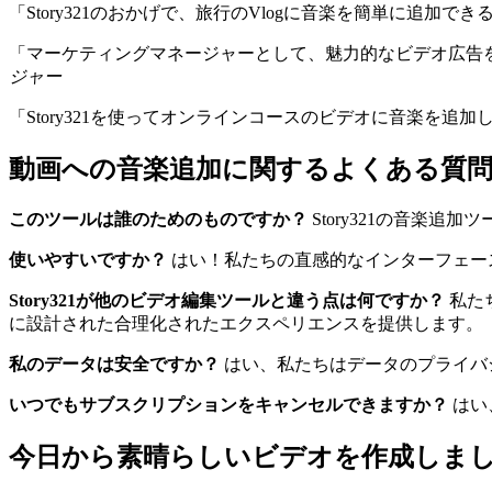
「Story321のおかげで、旅行のVlogに音楽を簡単に追加で
「マーケティングマネージャーとして、魅力的なビデオ広告を迅
ジャー
「Story321を使ってオンラインコースのビデオに音楽を追
動画への音楽追加に関するよくある質
このツールは誰のためのものですか？
Story321の音楽
使いやすいですか？
はい！私たちの直感的なインターフェー
Story321が他のビデオ編集ツールと違う点は何ですか？
私た
に設計された合理化されたエクスペリエンスを提供します。
私のデータは安全ですか？
はい、私たちはデータのプライバ
いつでもサブスクリプションをキャンセルできますか？
はい
今日から素晴らしいビデオを作成しま