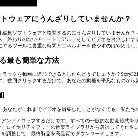
フトウェアにうんざりしていませんか？
オ編集ソフトウェアと格闘するのにうんざりしていませんか？
ス、終わりのないチュートリアル、そしてビデオを台無しにす
にするツールに貴重な時間とエネルギーを費やすのはやめまし
る最も簡単な方法
ックを動画に追加できるとしたらどうでしょうか？Story32
す。数回クリックするだけで、あなたの動画を平凡なものから
加
。あなたがこれまでビデオを編集したことがなくても、私たち
グアンドドロップするだけです。すべての一般的な動画形式を
か、ロイヤリティフリーの音楽ライブラリから選択してくださ
オを調整して、最終製品を高品質でダウンロードします。