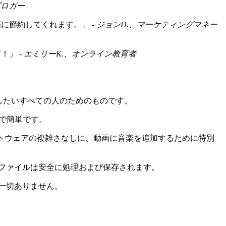
ブロガー
に節約してくれます。」 -
ジョンD.、マーケティングマネー
！」 -
エミリーK.、オンライン教育者
加したいすべての人のためのものです。
で簡単です。
トウェアの複雑さなしに、動画に音楽を追加するために特別
ファイルは安全に処理および保存されます。
一切ありません。