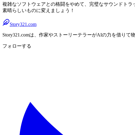
複雑なソフトウェアとの格闘をやめて、完璧なサウンドトラッ
素晴らしいものに変えましょう！
Story321.com
Story321.comは、作家やストーリーテラーがAIの力
フォローする