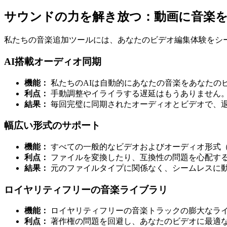
サウンドの力を解き放つ：動画に音楽
私たちの音楽追加ツールには、あなたのビデオ編集体験をシ
AI搭載オーディオ同期
機能：
私たちのAIは自動的にあなたの音楽をあなたの
利点：
手動調整やイライラする遅延はもうありません
結果：
毎回完璧に同期されたオーディオとビデオで、
幅広い形式のサポート
機能：
すべての一般的なビデオおよびオーディオ形式（MP
利点：
ファイルを変換したり、互換性の問題を心配す
結果：
元のファイルタイプに関係なく、シームレスに
ロイヤリティフリーの音楽ライブラリ
機能：
ロイヤリティフリーの音楽トラックの膨大なラ
利点：
著作権の問題を回避し、あなたのビデオに最適