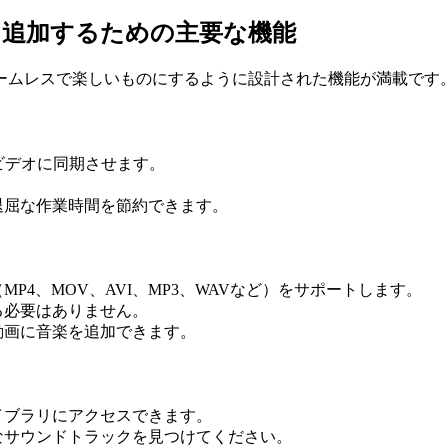
を追加するための主要な機能
ームレスで楽しいものにするように設計された機能が満載です
ビデオに同期させます。
。
退屈な作業時間を節約できます。
4、MOV、AVI、MP3、WAVなど）をサポートします。
る必要はありません。
動画に音楽を追加できます。
イブラリにアクセスできます。
なサウンドトラックを見つけてください。