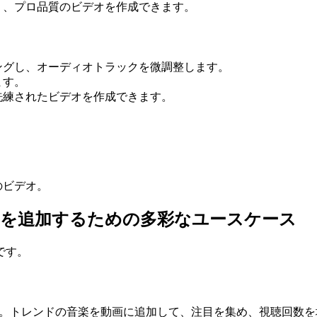
く、プロ品質のビデオを作成できます。
ングし、オーディオトラックを微調整します。
ます。
洗練されたビデオを作成できます。
のビデオ。
楽を追加するための多彩なユースケース
です。
画を作成します。トレンドの音楽を動画に追加して、注目を集め、視聴回