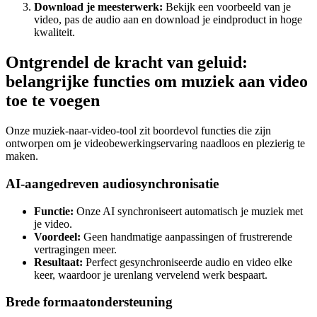
Download je meesterwerk:
Bekijk een voorbeeld van je
video, pas de audio aan en download je eindproduct in hoge
kwaliteit.
Ontgrendel de kracht van geluid:
belangrijke functies om muziek aan video
toe te voegen
Onze muziek-naar-video-tool zit boordevol functies die zijn
ontworpen om je videobewerkingservaring naadloos en plezierig te
maken.
AI-aangedreven audiosynchronisatie
Functie:
Onze AI synchroniseert automatisch je muziek met
je video.
Voordeel:
Geen handmatige aanpassingen of frustrerende
vertragingen meer.
Resultaat:
Perfect gesynchroniseerde audio en video elke
keer, waardoor je urenlang vervelend werk bespaart.
Brede formaatondersteuning