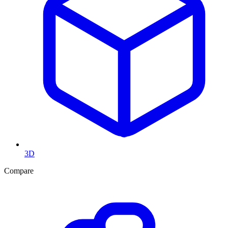
3D
Compare