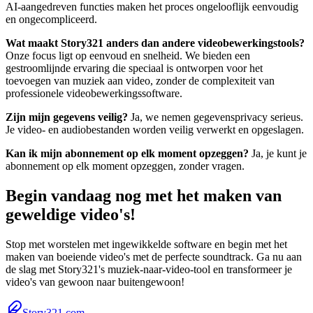
AI-aangedreven functies maken het proces ongelooflijk eenvoudig
en ongecompliceerd.
Wat maakt Story321 anders dan andere videobewerkingstools?
Onze focus ligt op eenvoud en snelheid. We bieden een
gestroomlijnde ervaring die speciaal is ontworpen voor het
toevoegen van muziek aan video, zonder de complexiteit van
professionele videobewerkingssoftware.
Zijn mijn gegevens veilig?
Ja, we nemen gegevensprivacy serieus.
Je video- en audiobestanden worden veilig verwerkt en opgeslagen.
Kan ik mijn abonnement op elk moment opzeggen?
Ja, je kunt je
abonnement op elk moment opzeggen, zonder vragen.
Begin vandaag nog met het maken van
geweldige video's!
Stop met worstelen met ingewikkelde software en begin met het
maken van boeiende video's met de perfecte soundtrack. Ga nu aan
de slag met Story321's muziek-naar-video-tool en transformeer je
video's van gewoon naar buitengewoon!
Story321.com