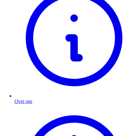
Over ons