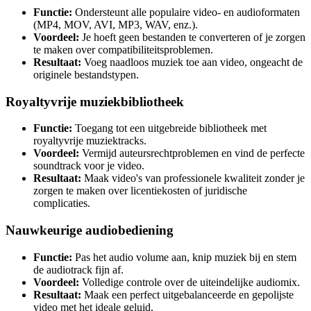
Functie:
Ondersteunt alle populaire video- en audioformaten
(MP4, MOV, AVI, MP3, WAV, enz.).
Voordeel:
Je hoeft geen bestanden te converteren of je zorgen
te maken over compatibiliteitsproblemen.
Resultaat:
Voeg naadloos muziek toe aan video, ongeacht de
originele bestandstypen.
Royaltyvrije muziekbibliotheek
Functie:
Toegang tot een uitgebreide bibliotheek met
royaltyvrije muziektracks.
Voordeel:
Vermijd auteursrechtproblemen en vind de perfecte
soundtrack voor je video.
Resultaat:
Maak video's van professionele kwaliteit zonder je
zorgen te maken over licentiekosten of juridische
complicaties.
Nauwkeurige audiobediening
Functie:
Pas het audio volume aan, knip muziek bij en stem
de audiotrack fijn af.
Voordeel:
Volledige controle over de uiteindelijke audiomix.
Resultaat:
Maak een perfect uitgebalanceerde en gepolijste
video met het ideale geluid.