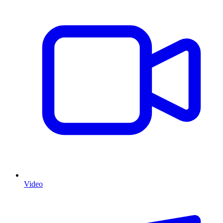
Video