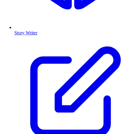
Story Writer