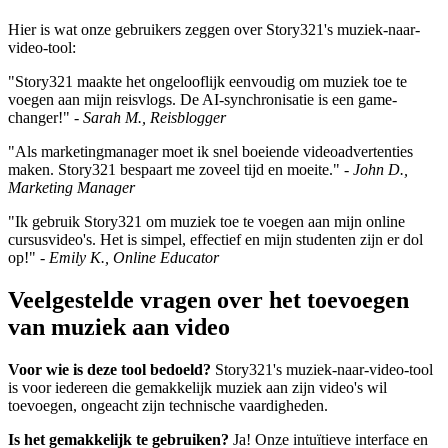
Hier is wat onze gebruikers zeggen over Story321's muziek-naar-
video-tool:
"Story321 maakte het ongelooflijk eenvoudig om muziek toe te
voegen aan mijn reisvlogs. De AI-synchronisatie is een game-
changer!" -
Sarah M., Reisblogger
"Als marketingmanager moet ik snel boeiende videoadvertenties
maken. Story321 bespaart me zoveel tijd en moeite." -
John D.,
Marketing Manager
"Ik gebruik Story321 om muziek toe te voegen aan mijn online
cursusvideo's. Het is simpel, effectief en mijn studenten zijn er dol
op!" -
Emily K., Online Educator
Veelgestelde vragen over het toevoegen
van muziek aan video
Voor wie is deze tool bedoeld?
Story321's muziek-naar-video-tool
is voor iedereen die gemakkelijk muziek aan zijn video's wil
toevoegen, ongeacht zijn technische vaardigheden.
Is het gemakkelijk te gebruiken?
Ja! Onze intuïtieve interface en