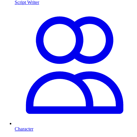
Script Writer
Character