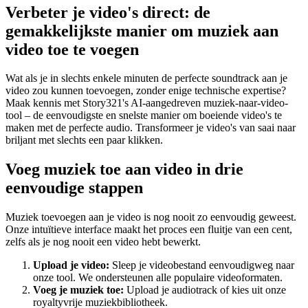
Verbeter je video's direct: de
gemakkelijkste manier om muziek aan
video toe te voegen
Wat als je in slechts enkele minuten de perfecte soundtrack aan je
video zou kunnen toevoegen, zonder enige technische expertise?
Maak kennis met Story321's AI-aangedreven muziek-naar-video-
tool – de eenvoudigste en snelste manier om boeiende video's te
maken met de perfecte audio. Transformeer je video's van saai naar
briljant met slechts een paar klikken.
Voeg muziek toe aan video in drie
eenvoudige stappen
Muziek toevoegen aan je video is nog nooit zo eenvoudig geweest.
Onze intuïtieve interface maakt het proces een fluitje van een cent,
zelfs als je nog nooit een video hebt bewerkt.
Upload je video:
Sleep je videobestand eenvoudigweg naar
onze tool. We ondersteunen alle populaire videoformaten.
Voeg je muziek toe:
Upload je audiotrack of kies uit onze
royaltyvrije muziekbibliotheek.