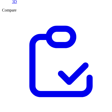
3D
Compare