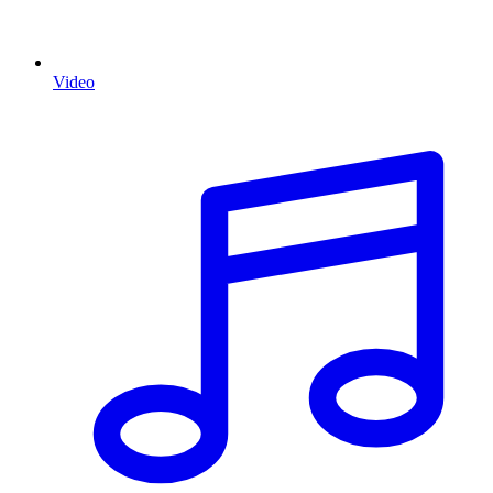
Video