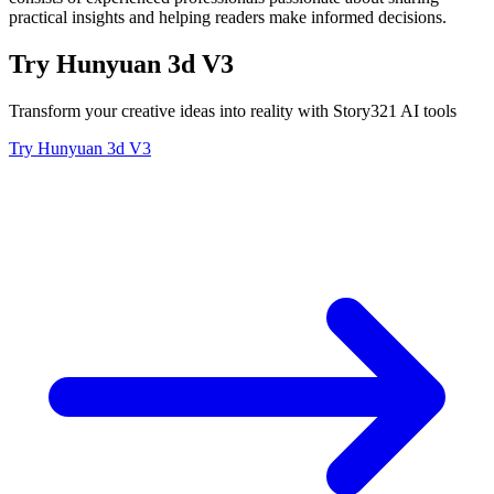
practical insights and helping readers make informed decisions.
Try Hunyuan 3d V3
Transform your creative ideas into reality with Story321 AI tools
Try Hunyuan 3d V3