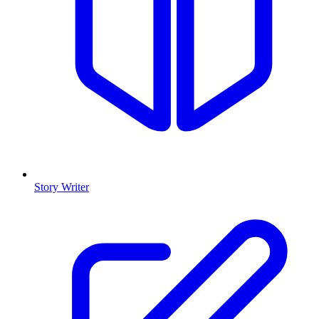
Story Writer