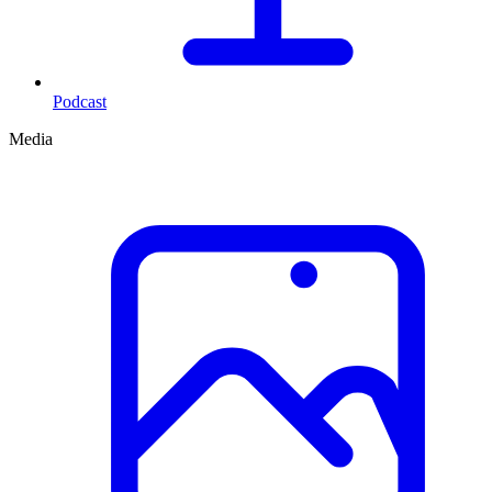
Podcast
Media