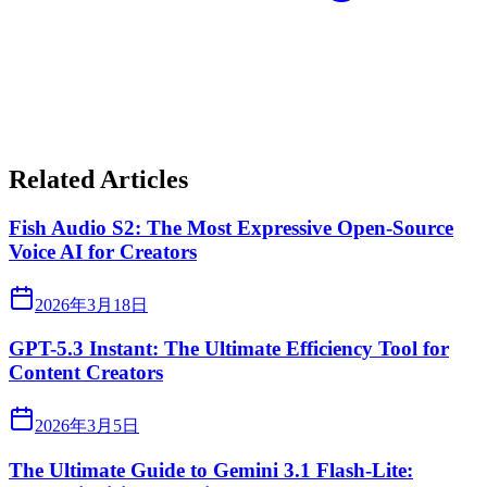
Related Articles
Fish Audio S2: The Most Expressive Open-Source
Voice AI for Creators
2026年3月18日
GPT-5.3 Instant: The Ultimate Efficiency Tool for
Content Creators
2026年3月5日
The Ultimate Guide to Gemini 3.1 Flash-Lite: