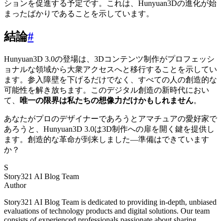
ションを促進する予定です。これは、Hunyuan3Dの進化が始
まったばかりであることを示しています。
結論
#
Hunyuan3D 3.0の登場は、3Dコンテンツ制作がプロフェッシ
ョナルな領域から大衆アクセスへと移行することを示してい
ます。参入障壁を下げるだけでなく、すべての人の創造的な
可能性を解き放ちます。このデジタル創造の新時代におい
て、
唯一の限界は私たちの想像力だけかもしれません
。
あなたがプロのデザイナーであろうとアマチュアの愛好家で
あろうと、Hunyuan3D 3.0は3D制作への扉を開く鍵を提供し
ます。創造的な革命が到来しました—準備はできています
か？
S
Story321 AI Blog Team
Author
Story321 AI Blog Team is dedicated to providing in-depth, unbiased
evaluations of technology products and digital solutions. Our team
consists of experienced professionals passionate about sharing