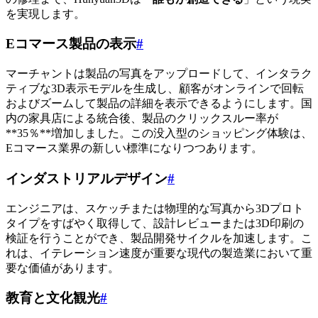
を実現します。
Eコマース製品の表示
#
マーチャントは製品の写真をアップロードして、インタラク
ティブな3D表示モデルを生成し、顧客がオンラインで回転
およびズームして製品の詳細を表示できるようにします。国
内の家具店による統合後、製品のクリックスルー率が
**35％**増加しました。この没入型のショッピング体験は、
Eコマース業界の新しい標準になりつつあります。
インダストリアルデザイン
#
エンジニアは、スケッチまたは物理的な写真から3Dプロト
タイプをすばやく取得して、設計レビューまたは3D印刷の
検証を行うことができ、製品開発サイクルを加速します。こ
れは、イテレーション速度が重要な現代の製造業において重
要な価値があります。
教育と文化観光
#