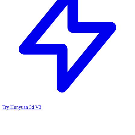
Try Hunyuan 3d V3