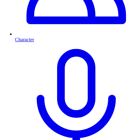
Character