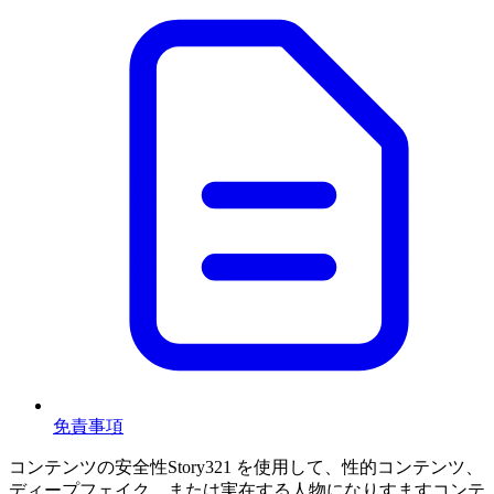
免責事項
コンテンツの安全性
Story321 を使用して、性的コンテンツ、
ディープフェイク、または実在する人物になりすますコンテ