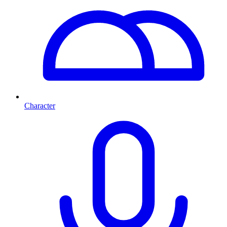
Character