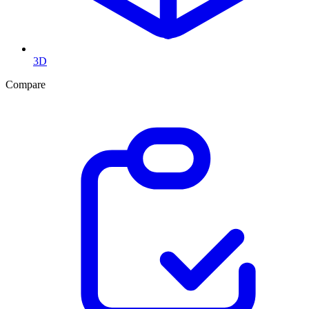
3D
Compare