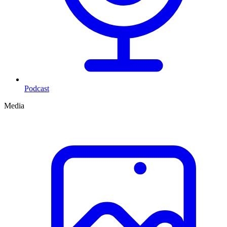
Podcast
Media