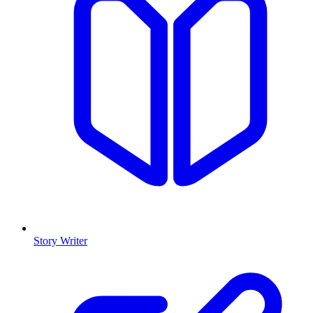
Story Writer