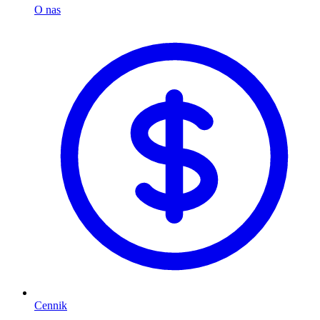
O nas
Cennik