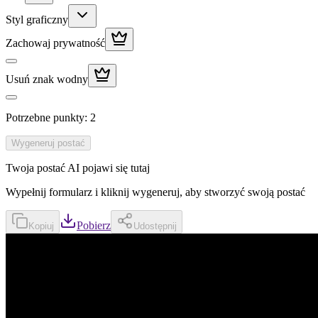
Styl graficzny
Zachowaj prywatność
Usuń znak wodny
Potrzebne punkty
:
2
Wygeneruj postać
Twoja postać AI pojawi się tutaj
Wypełnij formularz i kliknij wygeneruj, aby stworzyć swoją postać
Pobierz
Kopiuj
Udostępnij