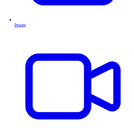
Image