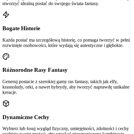
stworzyć idealną postać do swojego świata fantasy.
Bogate Historie
Każda postać ma szczegółową historię, co pomaga tworzyć w pełni
rozwinięte osobowości, które wydają się autentyczne i głębokie.
Różnorodne Rasy Fantasy
Generuj postacie z szerokiej gamy ras fantasy, takich jak elfy,
krasnoludy, orki, a nawet hybrydy, aby tworzyć naprawdę unikalne
kreacje.
Dynamiczne Cechy
Wybierz lub losuj wygląd fizyczny, umiejętności, zdolności i cechy
osobiste swojej postaci, aby uzyskać nieograniczone kombinacje.