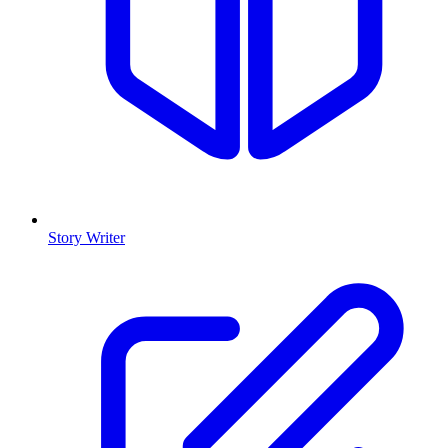
Story Writer