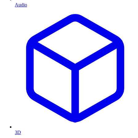
Audio
3D