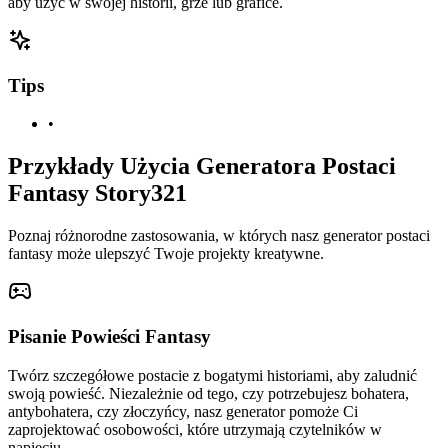
aby użyć w swojej historii, grze lub grafice.
Tips
•
Przykłady Użycia Generatora Postaci
Fantasy Story321
Poznaj różnorodne zastosowania, w których nasz generator postaci
fantasy może ulepszyć Twoje projekty kreatywne.
Pisanie Powieści Fantasy
Twórz szczegółowe postacie z bogatymi historiami, aby zaludnić
swoją powieść. Niezależnie od tego, czy potrzebujesz bohatera,
antybohatera, czy złoczyńcy, nasz generator pomoże Ci
zaprojektować osobowości, które utrzymają czytelników w
napięciu.