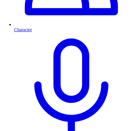
Character