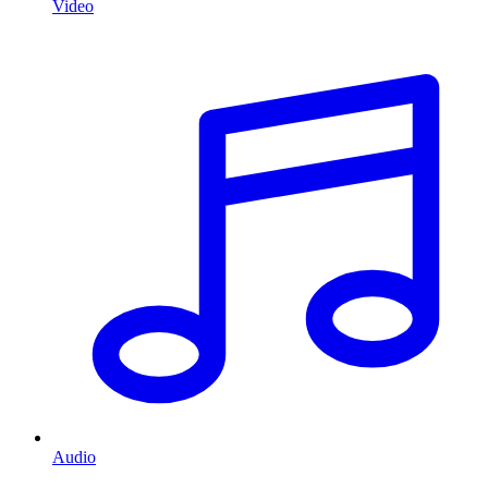
Video
Audio