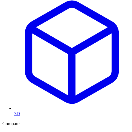
3D
Compare