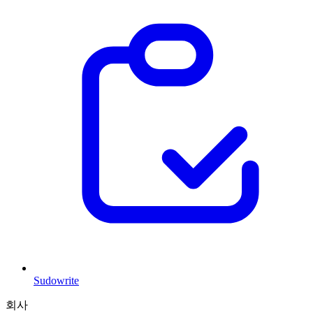
Sudowrite
회사