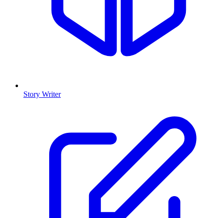
Story Writer