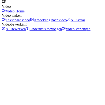
Video
Video Home
Video maken
Tekst naar video
Afbeelding naar video
AI Avatar
Videobewerking
AI Bewerken
Ondertitels toevoegen
Video Verlengen