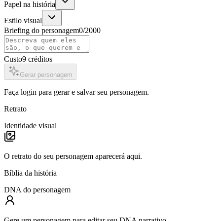
Papel na história
Estilo visual
Briefing do personagem
0
/2000
Custo
9
créditos
Gerar personagem
Faça login para gerar e salvar seu personagem.
Retrato
Identidade visual
O retrato do seu personagem aparecerá aqui.
Bíblia da história
DNA do personagem
Gere um personagem para editar seu DNA narrativo.