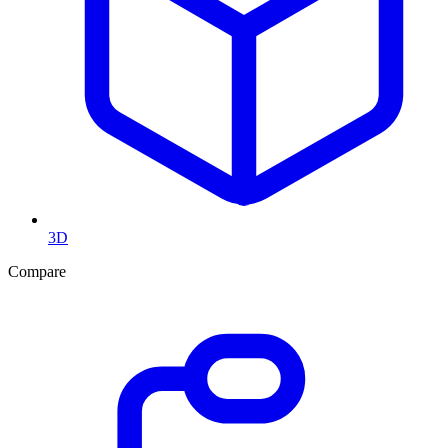
3D
Compare