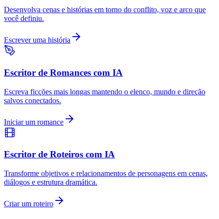
Desenvolva cenas e histórias em torno do conflito, voz e arco que
você definiu.
Escrever uma história
Escritor de Romances com IA
Escreva ficções mais longas mantendo o elenco, mundo e direção
salvos conectados.
Iniciar um romance
Escritor de Roteiros com IA
Transforme objetivos e relacionamentos de personagens em cenas,
diálogos e estrutura dramática.
Criar um roteiro