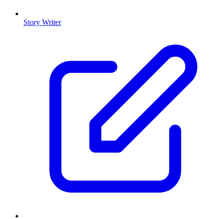
Story Writer