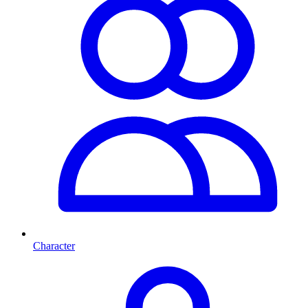
Character