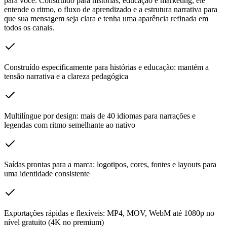
para você. Construído para histórias, educação e marketing, ele
entende o ritmo, o fluxo de aprendizado e a estrutura narrativa para
que sua mensagem seja clara e tenha uma aparência refinada em
todos os canais.
Construído especificamente para histórias e educação: mantém a
tensão narrativa e a clareza pedagógica
Multilíngue por design: mais de 40 idiomas para narrações e
legendas com ritmo semelhante ao nativo
Saídas prontas para a marca: logotipos, cores, fontes e layouts para
uma identidade consistente
Exportações rápidas e flexíveis: MP4, MOV, WebM até 1080p no
nível gratuito (4K no premium)