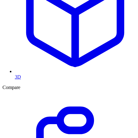
3D
Compare