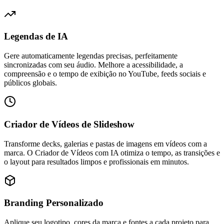
Legendas de IA
Gere automaticamente legendas precisas, perfeitamente
sincronizadas com seu áudio. Melhore a acessibilidade, a
compreensão e o tempo de exibição no YouTube, feeds sociais e
públicos globais.
Criador de Vídeos de Slideshow
Transforme decks, galerias e pastas de imagens em vídeos com a
marca. O Criador de Vídeos com IA otimiza o tempo, as transições e
o layout para resultados limpos e profissionais em minutos.
Branding Personalizado
Aplique seu logotipo, cores da marca e fontes a cada projeto para