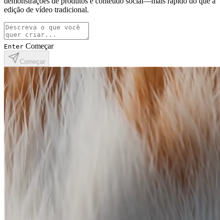
demonstrações de produtos e conteúdo social—mais rápido do que a
edição de vídeo tradicional.
Começar
Enter
Começar