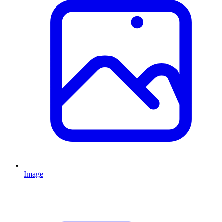
Image