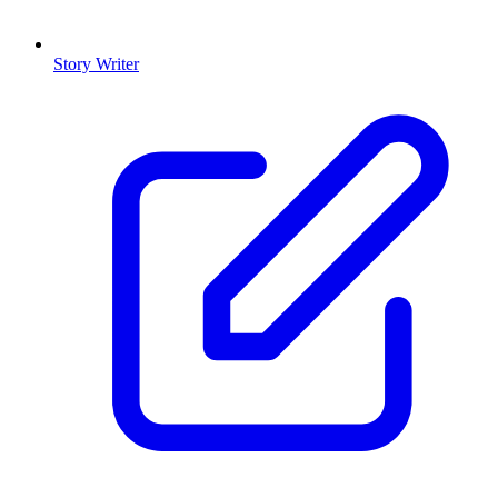
Story Writer