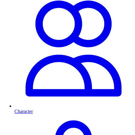
Character