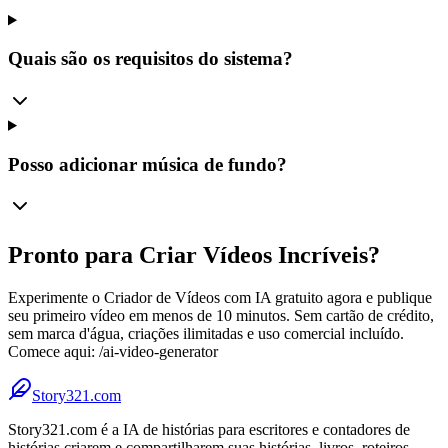
Quais são os requisitos do sistema?
Posso adicionar música de fundo?
Pronto para Criar Vídeos Incríveis?
Experimente o Criador de Vídeos com IA gratuito agora e publique
seu primeiro vídeo em menos de 10 minutos. Sem cartão de crédito,
sem marca d'água, criações ilimitadas e uso comercial incluído.
Comece aqui: /ai-video-generator
Story321.com
Story321.com é a IA de histórias para escritores e contadores de
histórias criarem e compartilharem suas histórias, livros, roteiros,