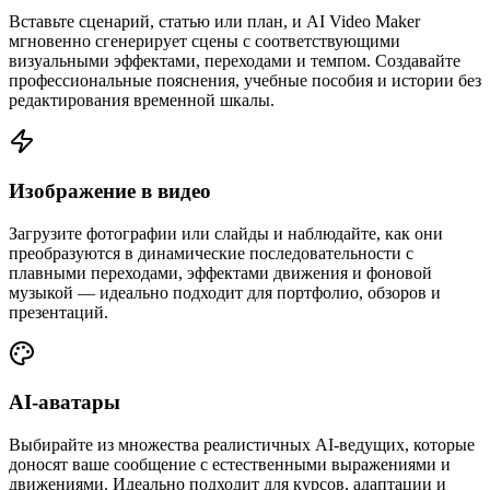
Вставьте сценарий, статью или план, и AI Video Maker
мгновенно сгенерирует сцены с соответствующими
визуальными эффектами, переходами и темпом. Создавайте
профессиональные пояснения, учебные пособия и истории без
редактирования временной шкалы.
Изображение в видео
Загрузите фотографии или слайды и наблюдайте, как они
преобразуются в динамические последовательности с
плавными переходами, эффектами движения и фоновой
музыкой — идеально подходит для портфолио, обзоров и
презентаций.
AI-аватары
Выбирайте из множества реалистичных AI-ведущих, которые
доносят ваше сообщение с естественными выражениями и
движениями. Идеально подходит для курсов, адаптации и