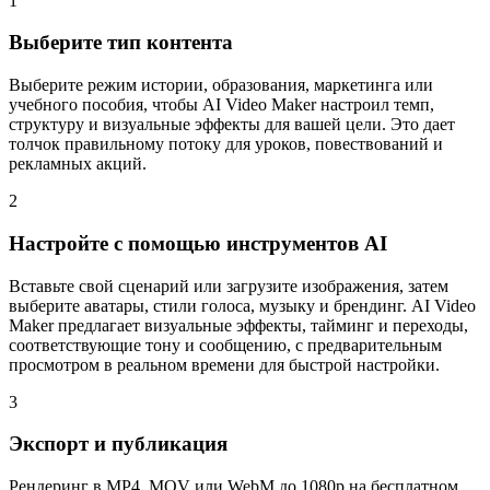
1
Выберите тип контента
Выберите режим истории, образования, маркетинга или
учебного пособия, чтобы AI Video Maker настроил темп,
структуру и визуальные эффекты для вашей цели. Это дает
толчок правильному потоку для уроков, повествований и
рекламных акций.
2
Настройте с помощью инструментов AI
Вставьте свой сценарий или загрузите изображения, затем
выберите аватары, стили голоса, музыку и брендинг. AI Video
Maker предлагает визуальные эффекты, тайминг и переходы,
соответствующие тону и сообщению, с предварительным
просмотром в реальном времени для быстрой настройки.
3
Экспорт и публикация
Рендеринг в MP4, MOV или WebM до 1080p на бесплатном