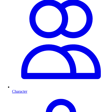
Character