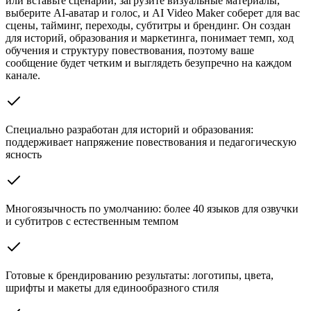
или вставьте сценарий, загрузите визуальные материалы,
выберите AI-аватар и голос, и AI Video Maker соберет для вас
сцены, тайминг, переходы, субтитры и брендинг. Он создан
для историй, образования и маркетинга, понимает темп, ход
обучения и структуру повествования, поэтому ваше
сообщение будет четким и выглядеть безупречно на каждом
канале.
Специально разработан для историй и образования:
поддерживает напряжение повествования и педагогическую
ясность
Многоязычность по умолчанию: более 40 языков для озвучки
и субтитров с естественным темпом
Готовые к брендированию результаты: логотипы, цвета,
шрифты и макеты для единообразного стиля