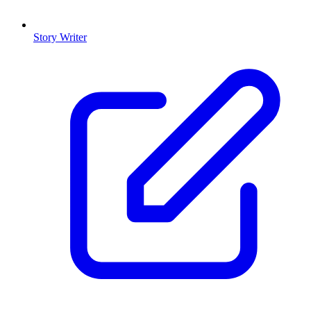
Story Writer