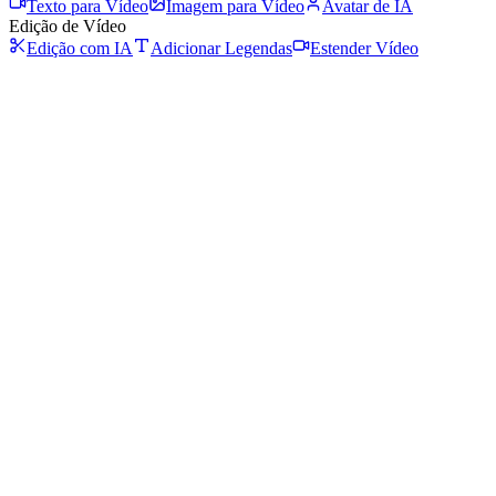
Texto para Vídeo
Imagem para Vídeo
Avatar de IA
Edição de Vídeo
Edição com IA
Adicionar Legendas
Estender Vídeo