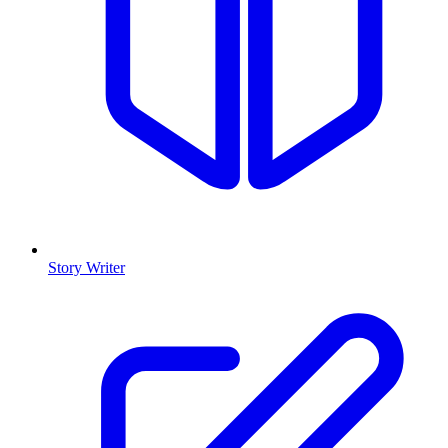
Story Writer