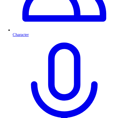
Character