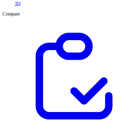
3D
Compare