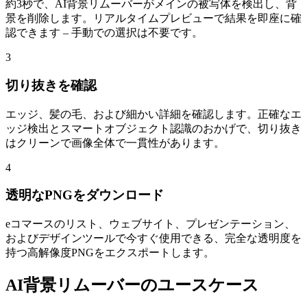
約3秒で、AI背景リムーバーがメインの被写体を検出し、背
景を削除します。リアルタイムプレビューで結果を即座に確
認できます – 手動での選択は不要です。
3
切り抜きを確認
エッジ、髪の毛、および細かい詳細を確認します。正確なエ
ッジ検出とスマートオブジェクト認識のおかげで、切り抜き
はクリーンで画像全体で一貫性があります。
4
透明なPNGをダウンロード
eコマースのリスト、ウェブサイト、プレゼンテーション、
およびデザインツールで今すぐ使用できる、完全な透明度を
持つ高解像度PNGをエクスポートします。
AI背景リムーバーのユースケース