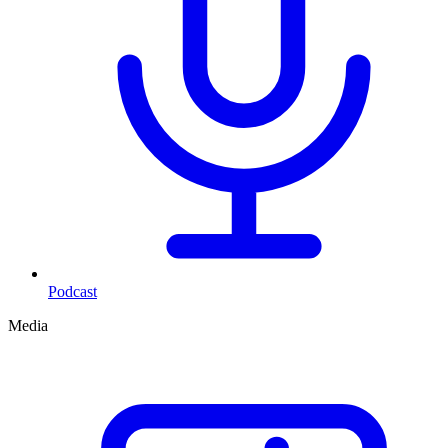
Podcast
Media