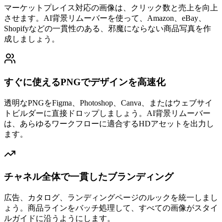
マーケットプレイス対応の画像は、クリック数と売上を向上
させます。AI背景リムーバーを使って、Amazon、eBay、
Shopifyなどの一貫性のある、邪魔にならない商品写真を作
成しましょう。
すぐに使えるPNGでデザインを高速化
透明なPNGをFigma、Photoshop、Canva、またはウェブサイ
トビルダーに直接ドロップしましょう。AI背景リムーバー
は、あらゆるワークフローに適合するHDアセットを出力し
ます。
チャネル全体で一貫したブランディング
広告、カタログ、ランディングページのルックを統一しまし
ょう。商品ラインをバッチ処理して、すべての画像がスタイ
ルガイドに沿うようにします。