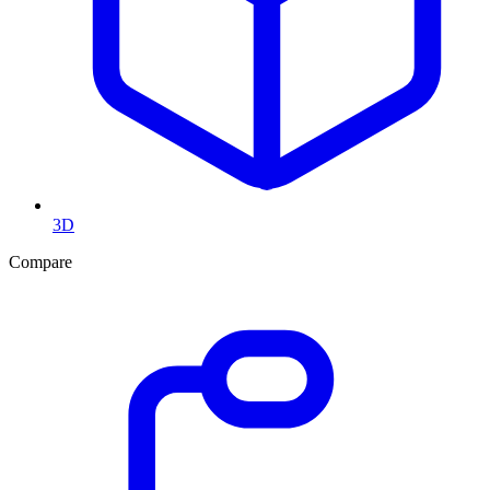
3D
Compare