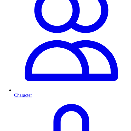
Character