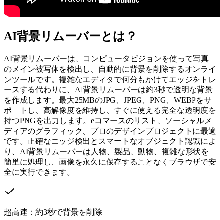
AI背景リムーバーとは？
AI背景リムーバーは、コンピュータビジョンを使って写真
のメイン被写体を検出し、自動的に背景を削除するオンライ
ンツールです。複雑なエディタで何分もかけてエッジをトレ
ースする代わりに、AI背景リムーバーは約3秒で透明な背景
を作成します。最大25MBのJPG、JPEG、PNG、WEBPをサ
ポートし、高解像度を維持し、すぐに使える完全な透明度を
持つPNGを出力します。eコマースのリスト、ソーシャルメ
ディアのグラフィック、プロのデザインプロジェクトに最適
です。正確なエッジ検出とスマートなオブジェクト認識によ
り、AI背景リムーバーは人物、製品、動物、複雑な形状を
簡単に処理し、画像を永久に保存することなくブラウザで安
全に実行できます。
超高速：約3秒で背景を削除