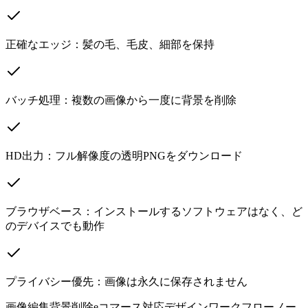
正確なエッジ：髪の毛、毛皮、細部を保持
バッチ処理：複数の画像から一度に背景を削除
HD出力：フル解像度の透明PNGをダウンロード
ブラウザベース：インストールするソフトウェアはなく、ど
のデバイスでも動作
プライバシー優先：画像は永久に保存されません
画像編集
背景削除
eコマース対応
デザインワークフロー
ノー