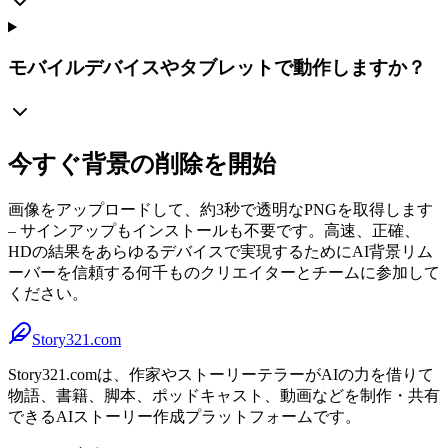
モバイルデバイスやタブレットで動作しますか？
今すぐ背景の削除を開始
画像をアップロードして、約3秒で透明なPNGを取得します
– サインアップもインストールも不要です。高速、正確、
HDの結果をあらゆるデバイスで実現するためにAI背景リム
ーバーを信頼する何千ものクリエイターとチームに参加して
ください。
Story321.com
Story321.comは、作家やストーリーテラーがAIの力を借りて
物語、書籍、脚本、ポッドキャスト、動画などを制作・共有
できるAIストーリー作成プラットフォームです。