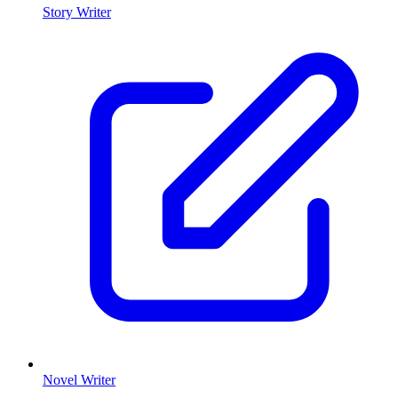
Story Writer
Novel Writer